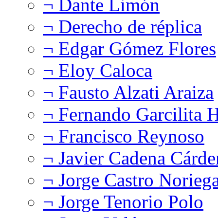
¬ Dante Limón
¬ Derecho de réplica
¬ Edgar Gómez Flores
¬ Eloy Caloca
¬ Fausto Alzati Araiza
¬ Fernando Garcilita H
¬ Francisco Reynoso
¬ Javier Cadena Cárde
¬ Jorge Castro Norieg
¬ Jorge Tenorio Polo