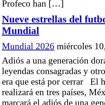
Profeco han […]
Nueve estrellas del fut
Mundial
Mundial 2026
miércoles 10
Adiós a una generación do
leyendas consagradas y otr
era que está por cerrar El 
realizará en tres países, M
marcará el adiós de una gen