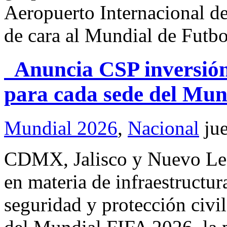
Aeropuerto Internacional d
de cara al Mundial de Futb
Anuncia CSP inversión
para cada sede del Mun
Mundial 2026
,
Nacional
ju
CDMX, Jalisco y Nuevo Leó
en materia de infraestructura
seguridad y protección civ