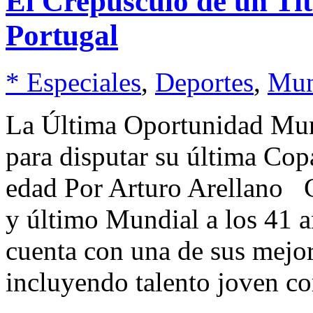
El Crepúsculo de un Ti
Portugal
* Especiales
,
Deportes
,
Mun
La Última Oportunidad Mund
para disputar su última Cop
edad Por Arturo Arellano C
y último Mundial a los 41 a
cuenta con una de sus mejor
incluyendo talento joven 