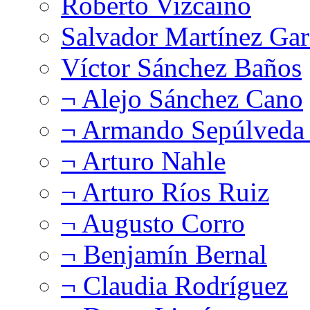
Roberto Vizcaíno
Salvador Martínez Gar
Víctor Sánchez Baños
¬ Alejo Sánchez Cano
¬ Armando Sepúlveda 
¬ Arturo Nahle
¬ Arturo Ríos Ruiz
¬ Augusto Corro
¬ Benjamín Bernal
¬ Claudia Rodríguez