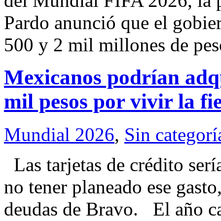
del Mundial FIFA 2026, la 
Pardo anunció que el gobie
500 y 2 mil millones de pe
Mexicanos podrían adqu
mil pesos por vivir la f
Mundial 2026
,
Sin categorí
Las tarjetas de crédito ser
no tener planeado ese gasto
deudas de Bravo. El año cas