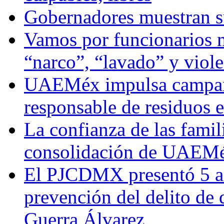
Gobernadores muestran su
Vamos por funcionarios 
“narco”, “lavado” y viol
UAEMéx impulsa campaña
responsable de residuos e
La confianza de las famil
consolidación de UAEMéx
El PJCDMX presentó 5 ac
prevención del delito de
Guerra Álvarez