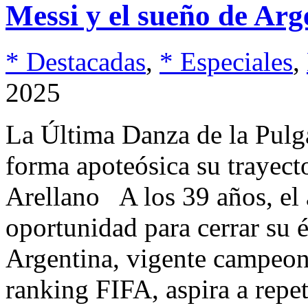
Messi y el sueño de Ar
* Destacadas
,
* Especiales
,
2025
La Última Danza de la Pulg
forma apoteósica su trayect
Arellano A los 39 años, el 
oportunidad para cerrar su é
Argentina, vigente campeon
ranking FIFA, aspira a repe