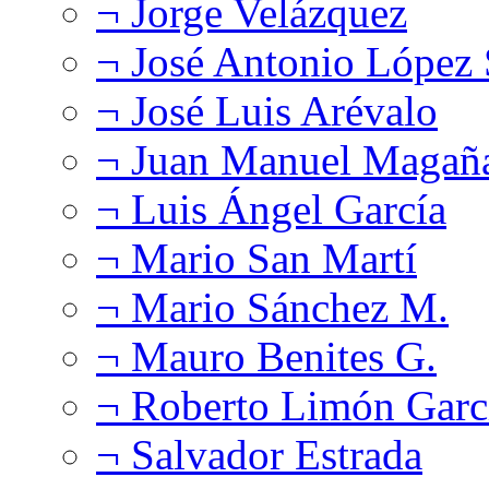
¬ Jorge Velázquez
¬ José Antonio López
¬ José Luis Arévalo
¬ Juan Manuel Magañ
¬ Luis Ángel García
¬ Mario San Martí
¬ Mario Sánchez M.
¬ Mauro Benites G.
¬ Roberto Limón Garc
¬ Salvador Estrada