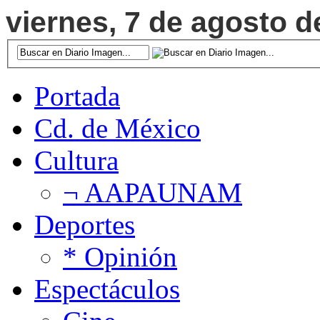
viernes, 7 de agosto d
Portada
Cd. de México
Cultura
¬ AAPAUNAM
Deportes
* Opinión
Espectáculos