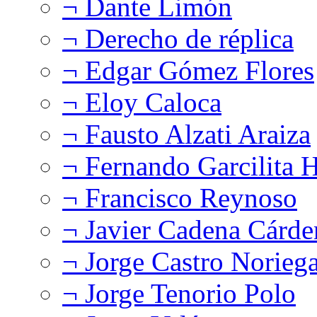
¬ Dante Limón
¬ Derecho de réplica
¬ Edgar Gómez Flores
¬ Eloy Caloca
¬ Fausto Alzati Araiza
¬ Fernando Garcilita H
¬ Francisco Reynoso
¬ Javier Cadena Cárde
¬ Jorge Castro Norieg
¬ Jorge Tenorio Polo