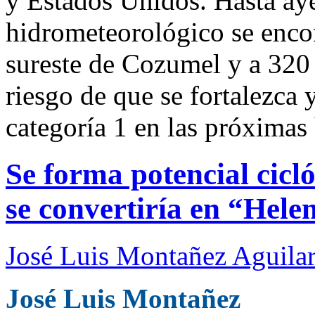
y Estados Unidos. Hasta ay
hidrometeorológico se encon
sureste de Cozumel y a 320 
riesgo de que se fortalezca 
categoría 1 en las próximas 
Se forma potencial cicl
se convertiría en “Hele
José Luis Montañez Aguilar
José Luis Montañez