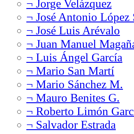
¬ Jorge Velázquez
¬ José Antonio López
¬ José Luis Arévalo
¬ Juan Manuel Magañ
¬ Luis Ángel García
¬ Mario San Martí
¬ Mario Sánchez M.
¬ Mauro Benites G.
¬ Roberto Limón Garc
¬ Salvador Estrada