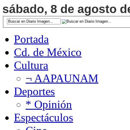
sábado, 8 de agosto de
Portada
Cd. de México
Cultura
¬ AAPAUNAM
Deportes
* Opinión
Espectáculos