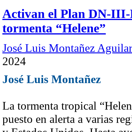
Activan el Plan DN-III-E
tormenta “Helene”
José Luis Montañez Aguilar
2024
José Luis Montañez
La tormenta tropical “Helen
puesto en alerta a varias r