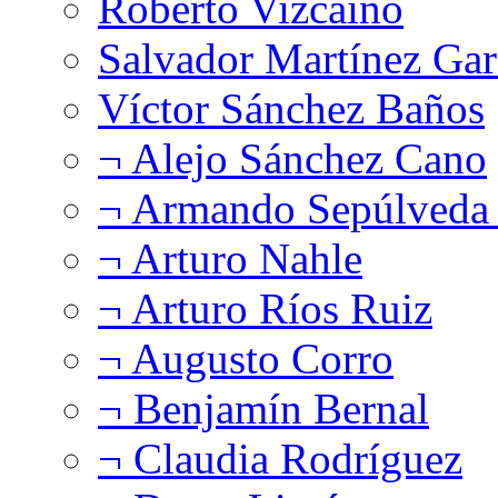
Roberto Vizcaíno
Salvador Martínez Gar
Víctor Sánchez Baños
¬ Alejo Sánchez Cano
¬ Armando Sepúlveda 
¬ Arturo Nahle
¬ Arturo Ríos Ruiz
¬ Augusto Corro
¬ Benjamín Bernal
¬ Claudia Rodríguez