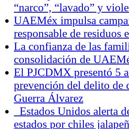
“narco”, “lavado” y viol
UAEMéx impulsa campaña
responsable de residuos e
La confianza de las famil
consolidación de UAEMéx
El PJCDMX presentó 5 ac
prevención del delito de
Guerra Álvarez
Estados Unidos alerta de
estados por chiles jala