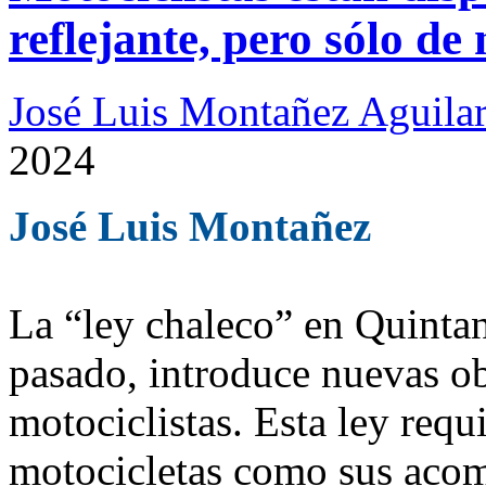
reflejante, pero sólo de
José Luis Montañez Aguilar
2024
José Luis Montañez
La “ley chaleco” en Quintan
pasado, introduce nuevas ob
motociclistas. Esta ley requ
motocicletas como sus acom