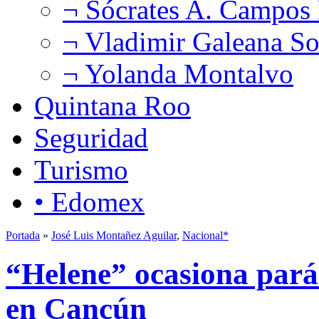
¬ Sócrates A. Campos
¬ Vladimir Galeana So
¬ Yolanda Montalvo
Quintana Roo
Seguridad
Turismo
• Edomex
Portada
»
José Luis Montañez Aguilar
,
Nacional*
“Helene” ocasiona paráli
en Cancún