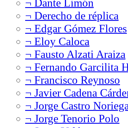
¬ Dante Limón
¬ Derecho de réplica
¬ Edgar Gómez Flores
¬ Eloy Caloca
¬ Fausto Alzati Araiza
¬ Fernando Garcilita H
¬ Francisco Reynoso
¬ Javier Cadena Cárde
¬ Jorge Castro Norieg
¬ Jorge Tenorio Polo