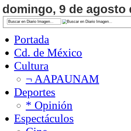
domingo, 9 de agosto d
Portada
Cd. de México
Cultura
¬ AAPAUNAM
Deportes
* Opinión
Espectáculos