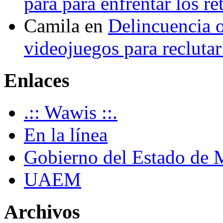
para para enfrentar los re
Camila
en
Delincuencia o
videojuegos para recluta
Enlaces
.:: Wawis ::.
En la línea
Gobierno del Estado de 
UAEM
Archivos