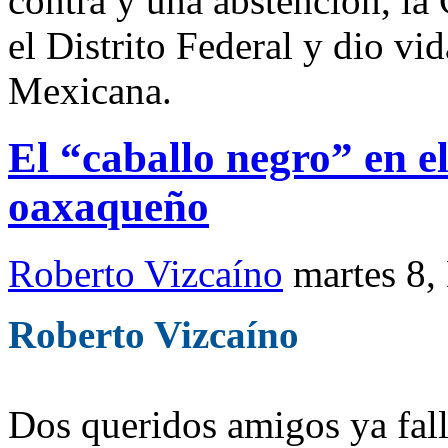
contra y una abstención, l
el Distrito Federal y dio vi
Mexicana.
El “caballo negro” en el
oaxaqueño
Roberto Vizcaíno
martes 8,
Roberto Vizcaíno
Dos queridos amigos ya fall