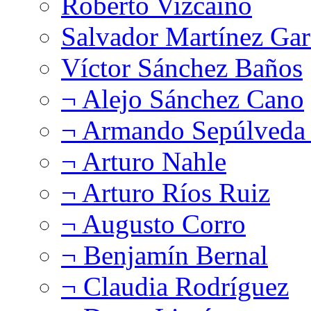
Roberto Vizcaíno
Salvador Martínez Gar
Víctor Sánchez Baños
¬ Alejo Sánchez Cano
¬ Armando Sepúlveda 
¬ Arturo Nahle
¬ Arturo Ríos Ruiz
¬ Augusto Corro
¬ Benjamín Bernal
¬ Claudia Rodríguez