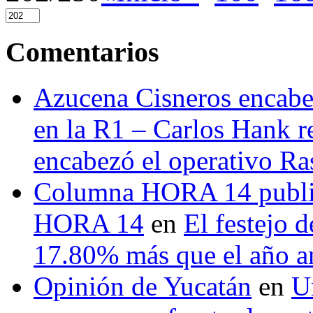
Comentarios
Azucena Cisneros encabez
en la R1 – Carlos Hank r
encabezó el operativo Ras
Columna HORA 14 public
HORA 14
en
El festejo 
17.80% más que el año 
Opinión de Yucatán
en
U