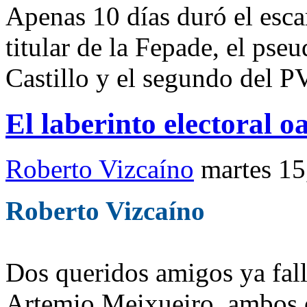
Apenas 10 días duró el escar
titular de la Fepade, el pse
Castillo y el segundo del 
El laberinto electoral 
Roberto Vizcaíno
martes 15
Roberto Vizcaíno
Dos queridos amigos ya fall
Artemio Meixueiro, ambos 