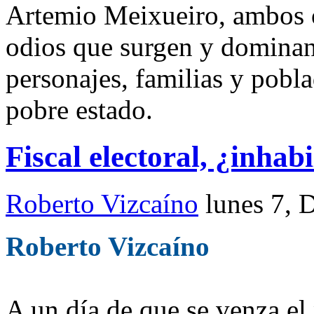
Artemio Meixueiro, ambos 
odios que surgen y dominan 
personajes, familias y pobl
pobre estado.
Fiscal electoral, ¿inha
Roberto Vizcaíno
lunes 7, 
Roberto Vizcaíno
A un día de que se venza el