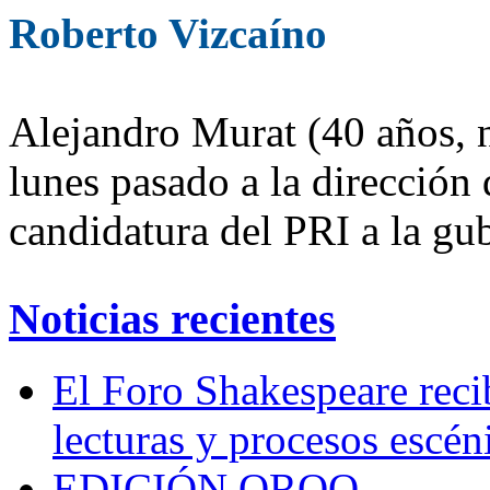
Roberto Vizcaíno
Alejandro Murat (40 años, n
lunes pasado a la dirección d
candidatura del PRI a la gu
Noticias recientes
El Foro Shakespeare reci
lecturas y procesos escén
EDICIÓN QROO