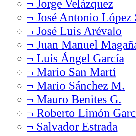
¬ Jorge Velázquez
¬ José Antonio López
¬ José Luis Arévalo
¬ Juan Manuel Magañ
¬ Luis Ángel García
¬ Mario San Martí
¬ Mario Sánchez M.
¬ Mauro Benites G.
¬ Roberto Limón Garc
¬ Salvador Estrada