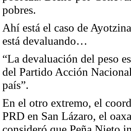
pobres.
Ahí está el caso de Ayotzin
está devaluando…
“La devaluación del peso es
del Partido Acción Nacional 
país”.
En el otro extremo, el coord
PRD en San Lázaro, el oax
consideró que Peña Nieto in