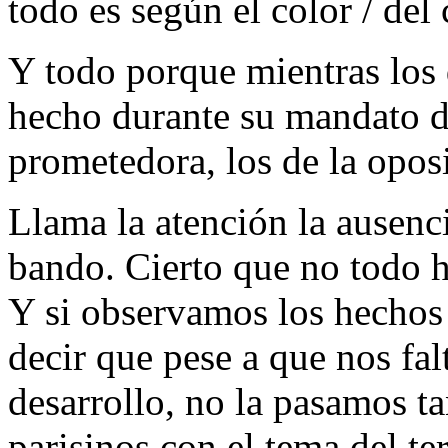
todo es según el color / del 
Y todo porque mientras los 
hecho durante su mandato d
prometedora, los de la opos
Llama la atención la ausenc
bando. Cierto que no todo h
Y si observamos los hechos
decir que pese a que nos fa
desarrollo, no la pasamos t
parisinos con el tema del te