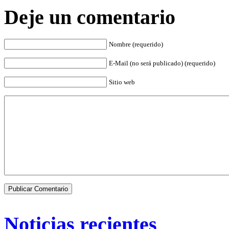
Deje un comentario
Nombre (requerido)
E-Mail (no será publicado) (requerido)
Sitio web
Noticias recientes