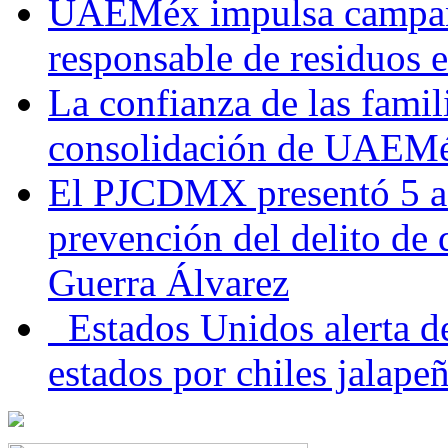
UAEMéx impulsa campaña
responsable de residuos e
La confianza de las famil
consolidación de UAEMéx
El PJCDMX presentó 5 ac
prevención del delito de
Guerra Álvarez
Estados Unidos alerta de
estados por chiles jala