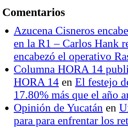
Comentarios
Azucena Cisneros encabez
en la R1 – Carlos Hank r
encabezó el operativo Ras
Columna HORA 14 public
HORA 14
en
El festejo 
17.80% más que el año 
Opinión de Yucatán
en
U
para para enfrentar los re