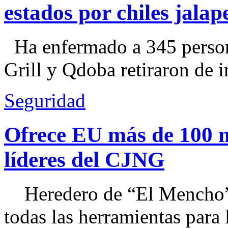
estados por chiles jal
Ha enfermado a 345 perso
Grill y Qdoba retiraron de i
Seguridad
Ofrece EU más de 100 
líderes del CJNG
Heredero de “El Mencho”, 
todas las herramientas para ll