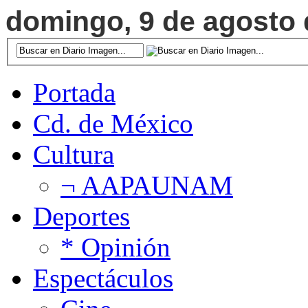
domingo, 9 de agosto d
Portada
Cd. de México
Cultura
¬ AAPAUNAM
Deportes
* Opinión
Espectáculos