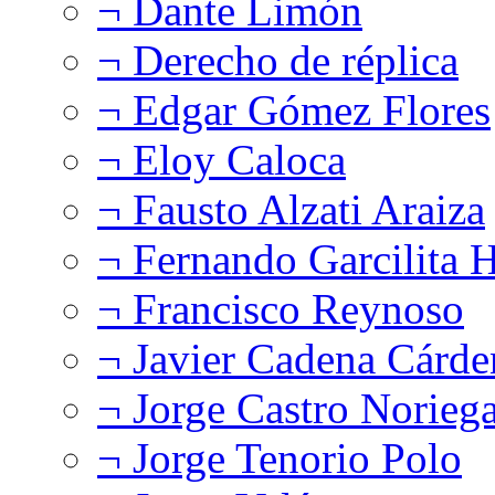
¬ Dante Limón
¬ Derecho de réplica
¬ Edgar Gómez Flores
¬ Eloy Caloca
¬ Fausto Alzati Araiza
¬ Fernando Garcilita H
¬ Francisco Reynoso
¬ Javier Cadena Cárde
¬ Jorge Castro Norieg
¬ Jorge Tenorio Polo