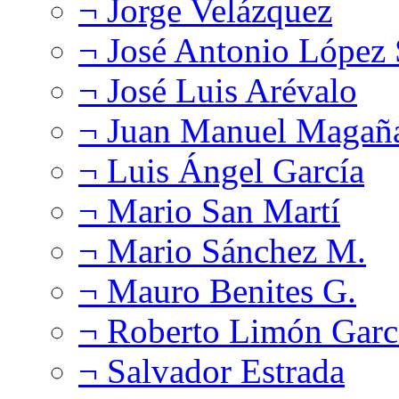
¬ Jorge Velázquez
¬ José Antonio López
¬ José Luis Arévalo
¬ Juan Manuel Magañ
¬ Luis Ángel García
¬ Mario San Martí
¬ Mario Sánchez M.
¬ Mauro Benites G.
¬ Roberto Limón Garc
¬ Salvador Estrada