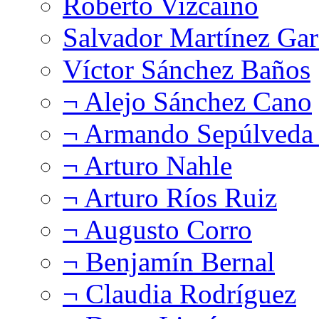
Roberto Vizcaíno
Salvador Martínez Gar
Víctor Sánchez Baños
¬ Alejo Sánchez Cano
¬ Armando Sepúlveda 
¬ Arturo Nahle
¬ Arturo Ríos Ruiz
¬ Augusto Corro
¬ Benjamín Bernal
¬ Claudia Rodríguez