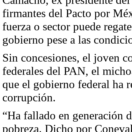
firmantes del Pacto por Mé
fuerza o sector puede regate
gobierno pese a las condici
Sin concesiones, el joven c
federales del PAN, el mich
que el gobierno federal ha 
corrupción.
“Ha fallado en generación 
pobreza. Dicho por Coneval