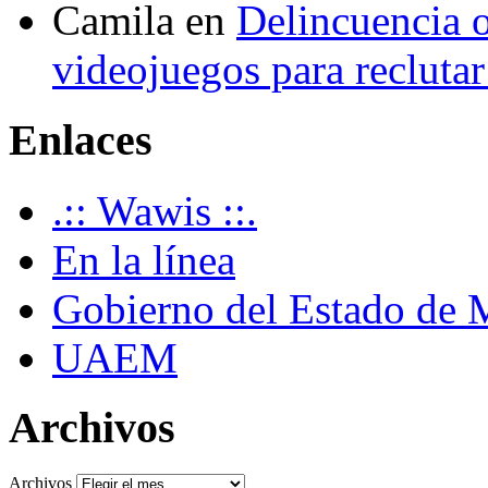
Camila
en
Delincuencia o
videojuegos para recluta
Enlaces
.:: Wawis ::.
En la línea
Gobierno del Estado de 
UAEM
Archivos
Archivos