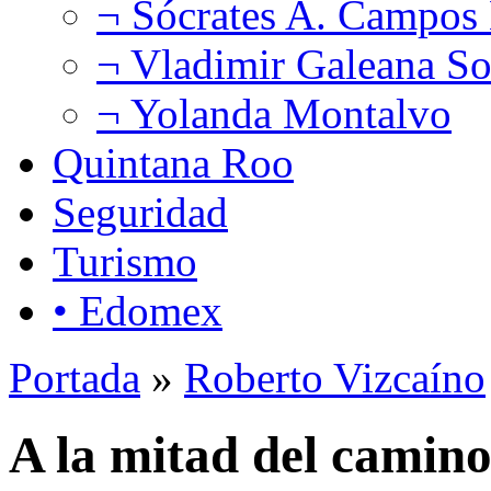
¬ Sócrates A. Campos
¬ Vladimir Galeana So
¬ Yolanda Montalvo
Quintana Roo
Seguridad
Turismo
• Edomex
Portada
»
Roberto Vizcaíno
A la mitad del camin