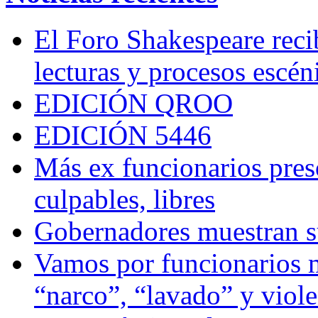
El Foro Shakespeare reci
lecturas y procesos escén
EDICIÓN QROO
EDICIÓN 5446
Más ex funcionarios pres
culpables, libres
Gobernadores muestran su
Vamos por funcionarios 
“narco”, “lavado” y viol