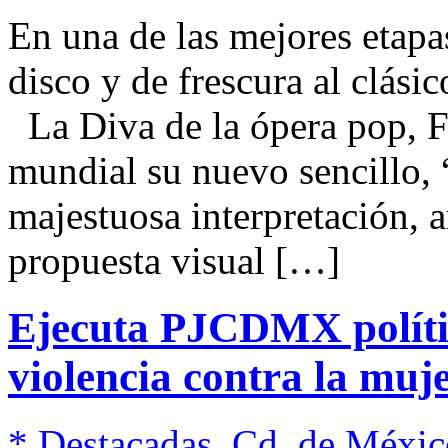
En una de las mejores etapa
disco y de frescura al clási
La Diva de la ópera pop, Fi
mundial su nuevo sencillo,
majestuosa interpretación, a
propuesta visual […]
Ejecuta PJCDMX polític
violencia contra la muj
* Destacadas
,
Cd. de Méxic