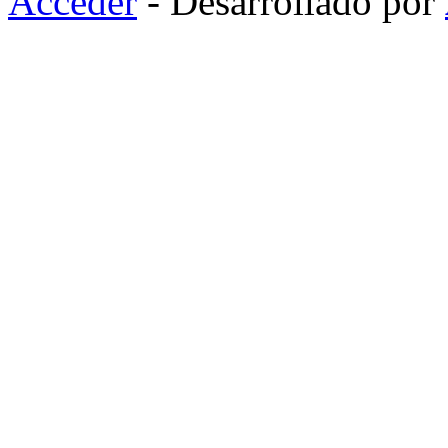
Acceder
- Desarrollado por