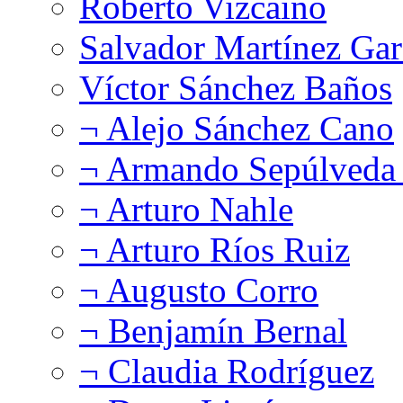
Roberto Vizcaíno
Salvador Martínez Gar
Víctor Sánchez Baños
¬ Alejo Sánchez Cano
¬ Armando Sepúlveda 
¬ Arturo Nahle
¬ Arturo Ríos Ruiz
¬ Augusto Corro
¬ Benjamín Bernal
¬ Claudia Rodríguez