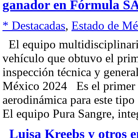
ganador en Fórmula S
* Destacadas
,
Estado de Mé
El equipo multidisciplinar
vehículo que obtuvo el prime
inspección técnica y genera
México 2024 Es el primer e
aerodinámica para este tipo
El equipo Pura Sangre, inte
Luisa Kreebs y otros e