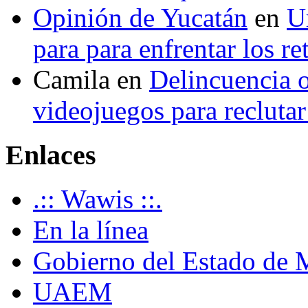
Opinión de Yucatán
en
U
para para enfrentar los re
Camila
en
Delincuencia o
videojuegos para recluta
Enlaces
.:: Wawis ::.
En la línea
Gobierno del Estado de 
UAEM