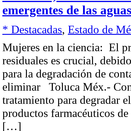
emergentes de las aguas
* Destacadas
,
Estado de Mé
Mujeres en la ciencia: El p
residuales es crucial, debid
para la degradación de cont
eliminar Toluca Méx.- Con e
tratamiento para degradar e
productos farmacéuticos de v
[…]