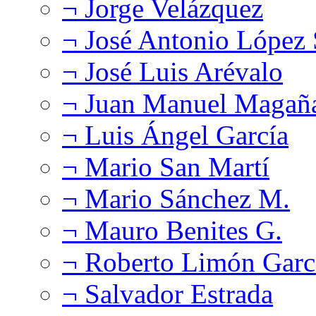
¬ Jorge Velázquez
¬ José Antonio López
¬ José Luis Arévalo
¬ Juan Manuel Magañ
¬ Luis Ángel García
¬ Mario San Martí
¬ Mario Sánchez M.
¬ Mauro Benites G.
¬ Roberto Limón Garc
¬ Salvador Estrada