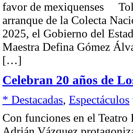
favor de mexiquenses Tolu
arranque de la Colecta Nac
2025, el Gobierno del Esta
Maestra Defina Gómez Álva
[…]
Celebran 20 años de Los
* Destacadas
,
Espectáculos
Con funciones en el Teatro
Adrián Vázquez protagoniz