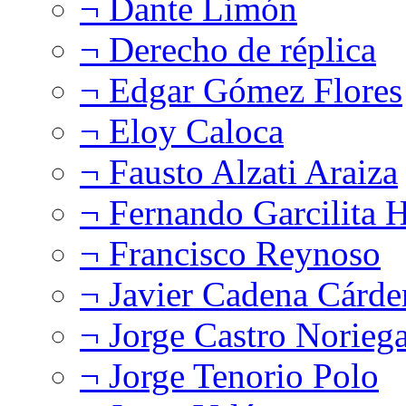
¬ Dante Limón
¬ Derecho de réplica
¬ Edgar Gómez Flores
¬ Eloy Caloca
¬ Fausto Alzati Araiza
¬ Fernando Garcilita H
¬ Francisco Reynoso
¬ Javier Cadena Cárde
¬ Jorge Castro Norieg
¬ Jorge Tenorio Polo