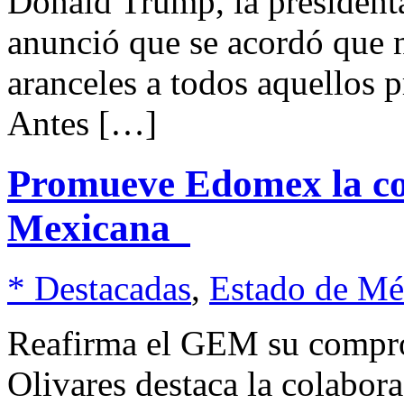
Donald Trump, la presiden
anunció que se acordó que 
aranceles a todos aquellos 
Antes […]
Promueve Edomex la col
Mexicana
* Destacadas
,
Estado de Mé
Reafirma el GEM su comprom
Olivares destaca la colabor