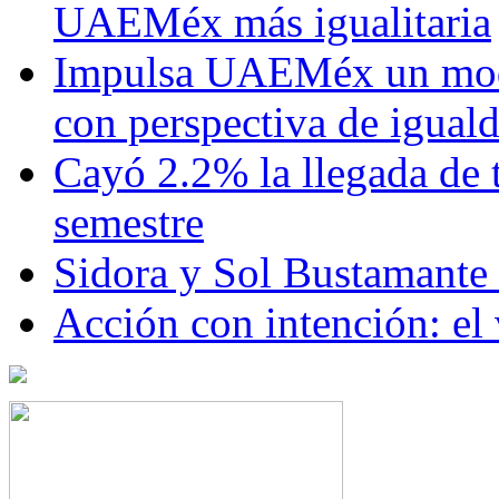
UAEMéx más igualitaria
Impulsa UAEMéx un mod
con perspectiva de igua
Cayó 2.2% la llegada de t
semestre
Sidora y Sol Bustamante
Acción con intención: el