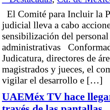
El Comité para Incluir la 
judicial lleva a cabo accion
sensibilización del personal
administrativas Conformado
Judicatura, directores de ár
magistrados y jueces, el comi
vigilar el desarrollo e […]
UAEMéx TV hace llegar 
través de las pantallas