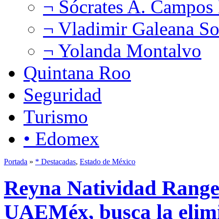
¬ Sócrates A. Campos
¬ Vladimir Galeana So
¬ Yolanda Montalvo
Quintana Roo
Seguridad
Turismo
• Edomex
Portada
»
* Destacadas
,
Estado de México
Reyna Natividad Rangel
UAEMéx, busca la elim