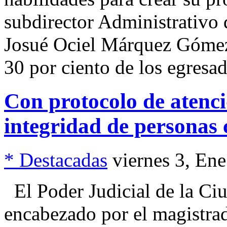
subdirector Administrativo d
Josué Ociel Márquez Gómez,
30 por ciento de los egresa
Con protocolo de aten
integridad de personas
* Destacadas
viernes 3, En
El Poder Judicial de la C
encabezado por el magistra