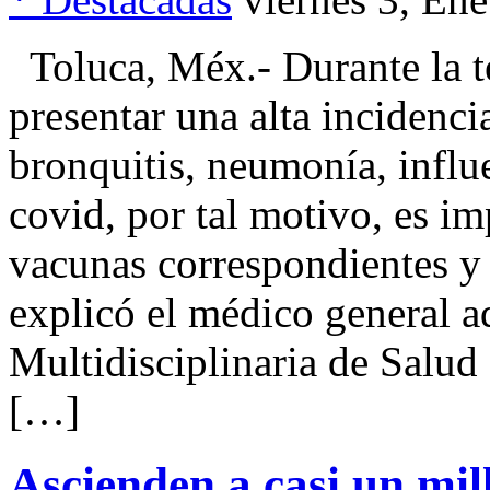
Toluca, Méx.- Durante la t
presentar una alta inciden
bronquitis, neumonía, influ
covid, por tal motivo, es im
vacunas correspondientes y 
explicó el médico general ad
Multidisciplinaria de Salu
[…]
Ascienden a casi un mil