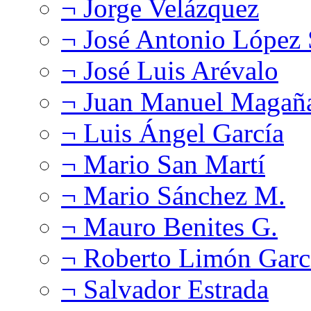
¬ Jorge Velázquez
¬ José Antonio López
¬ José Luis Arévalo
¬ Juan Manuel Magañ
¬ Luis Ángel García
¬ Mario San Martí
¬ Mario Sánchez M.
¬ Mauro Benites G.
¬ Roberto Limón Garc
¬ Salvador Estrada