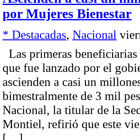
por Mujeres Bienestar
* Destacadas
,
Nacional
vie
Las primeras beneficiarias
que fue lanzado por el gob
ascienden a casi un millone
bimestralmente de 3 mil pe
Nacional, la titular de la Se
Montiel, refirió que este vie
[…]