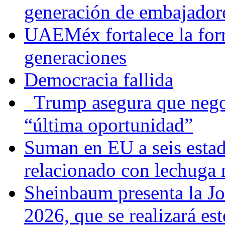
generación de embajadore
UAEMéx fortalece la for
generaciones
Democracia fallida
Trump asegura que negoc
“última oportunidad”
Suman en EU a seis estado
relacionado con lechuga
Sheinbaum presenta la J
2026, que se realizará e