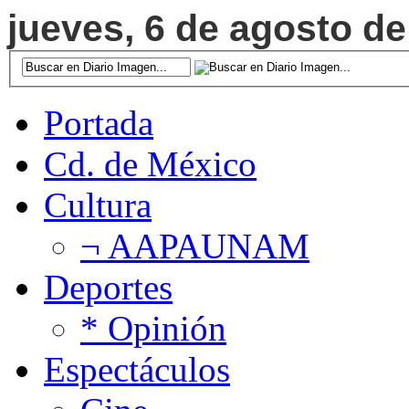
jueves, 6 de agosto de
Portada
Cd. de México
Cultura
¬ AAPAUNAM
Deportes
* Opinión
Espectáculos