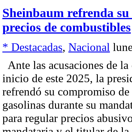
Sheinbaum refrenda su
precios de combustibles
* Destacadas
,
Nacional
lun
Ante las acusaciones de la 
inicio de este 2025, la pre
refrendó su compromiso de n
gasolinas durante su manda
para regular precios abusivo
mandataria y el titular de l