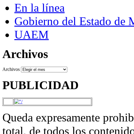
En la línea
Gobierno del Estado de 
UAEM
Archivos
Archivos
PUBLICIDAD
Queda expresamente prohibi
total, de todos los contenid