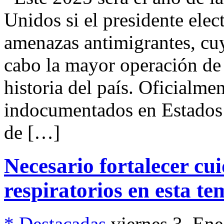
Unidos si el presidente el
amenazas antimigrantes, cuy
cabo la mayor operación de 
historia del país. Oficialme
indocumentados en Estados
de […]
Necesario fortalecer cu
respiratorios en esta t
* Destacadas
viernes 3, En