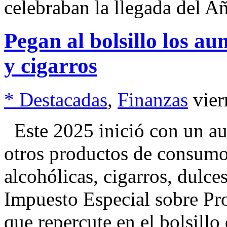
celebraban la llegada del 
Pegan al bolsillo los au
y cigarros
* Destacadas
,
Finanzas
vier
Este 2025 inició con un au
otros productos de consum
alcohólicas, cigarros, dulces
Impuesto Especial sobre Pro
que repercute en el bolsillo