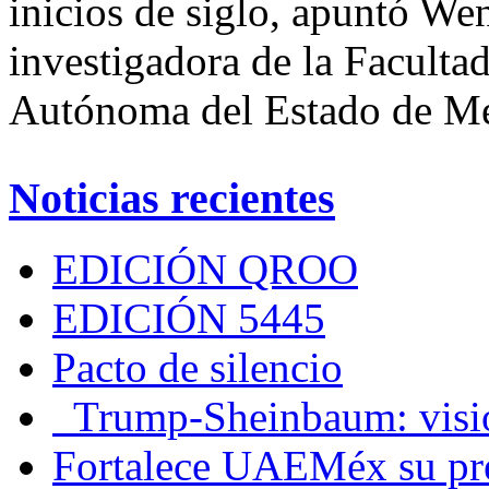
inicios de siglo, apuntó W
investigadora de la Faculta
Autónoma del Estado de M
Noticias recientes
EDICIÓN QROO
EDICIÓN 5445
Pacto de silencio
Trump-Sheinbaum: visio
Fortalece UAEMéx su pre