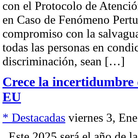
con el Protocolo de Atenci
en Caso de Fenómeno Pertur
compromiso con la salvaguar
todas las personas en condi
discriminación, sean […]
Crece la incertidumbre 
EU
* Destacadas
viernes 3, En
Este 2025 será el año de la