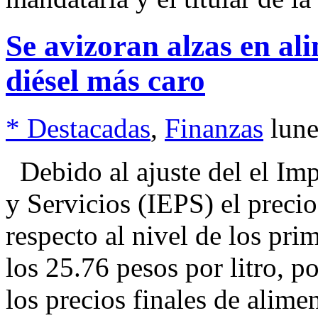
Se avizoran alzas en al
diésel más caro
* Destacadas
,
Finanzas
lune
Debido al ajuste del el Im
y Servicios (IEPS) el preci
respecto al nivel de los pri
los 25.76 pesos por litro, po
los precios finales de alime