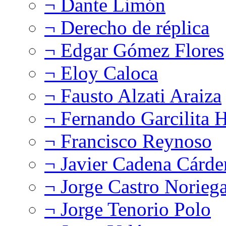
¬ Dante Limón
¬ Derecho de réplica
¬ Edgar Gómez Flores
¬ Eloy Caloca
¬ Fausto Alzati Araiza
¬ Fernando Garcilita H
¬ Francisco Reynoso
¬ Javier Cadena Cárde
¬ Jorge Castro Norieg
¬ Jorge Tenorio Polo