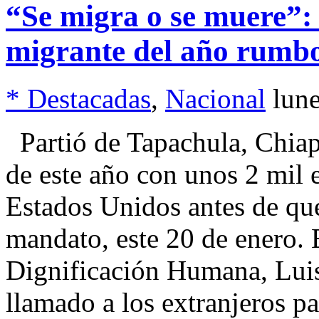
“Se migra o se muere”:
migrante del año rumb
* Destacadas
,
Nacional
lun
Partió de Tapachula, Chiap
de este año con unos 2 mil 
Estados Unidos antes de q
mandato, este 20 de enero. E
Dignificación Humana, Luis
llamado a los extranjeros p