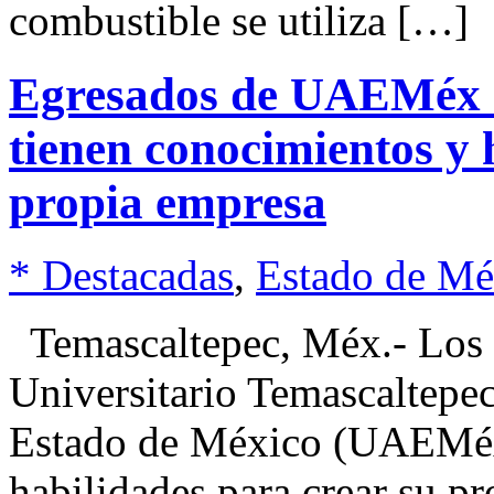
combustible se utiliza […]
Egresados de UAEMéx e
tienen conocimientos y 
propia empresa
* Destacadas
,
Estado de Mé
Temascaltepec, Méx.- Los 
Universitario Temascaltepe
Estado de México (UAEMéx)
habilidades para crear su pr