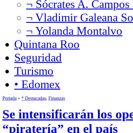
¬ Sócrates A. Campos
¬ Vladimir Galeana So
¬ Yolanda Montalvo
Quintana Roo
Seguridad
Turismo
• Edomex
Portada
»
* Destacadas
,
Finanzas
Se intensificarán los op
“piratería” en el país