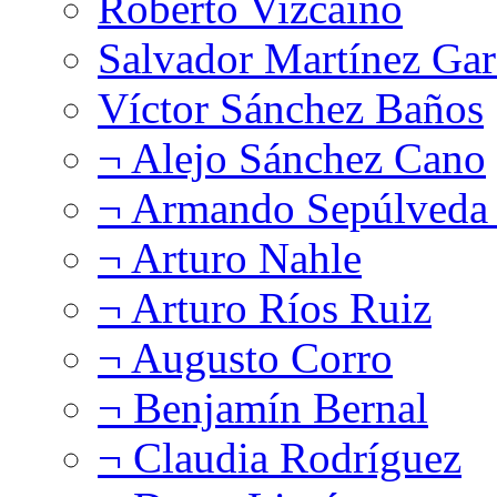
Roberto Vizcaíno
Salvador Martínez Gar
Víctor Sánchez Baños
¬ Alejo Sánchez Cano
¬ Armando Sepúlveda 
¬ Arturo Nahle
¬ Arturo Ríos Ruiz
¬ Augusto Corro
¬ Benjamín Bernal
¬ Claudia Rodríguez