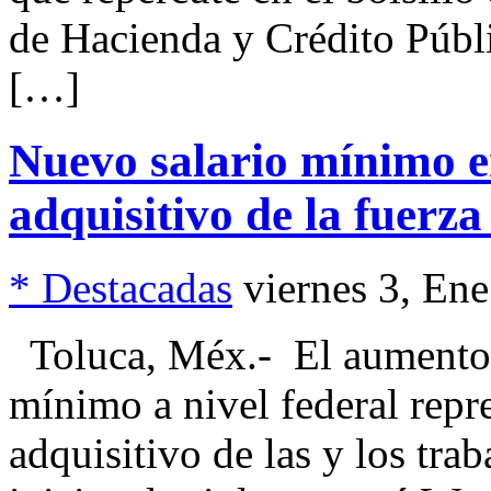
de Hacienda y Crédito Públ
[…]
Nuevo salario mínimo en
adquisitivo de la fuerza
* Destacadas
viernes 3, En
Toluca, Méx.- El aumento d
mínimo a nivel federal repr
adquisitivo de las y los tra