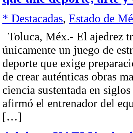
* Destacadas
,
Estado de Mé
Toluca, Méx.- El ajedrez tr
únicamente un juego de estr
deporte que exige preparació
de crear auténticas obras ma
ciencia sustentada en siglo
afirmó el entrenador del eq
[…]