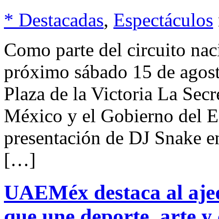
* Destacadas
,
Espectáculos
Como parte del circuito naci
próximo sábado 15 de agosto
Plaza de la Victoria La Sec
México y el Gobierno del E
presentación de DJ Snake en
[…]
UAEMéx destaca al ajed
que une deporte, arte y 