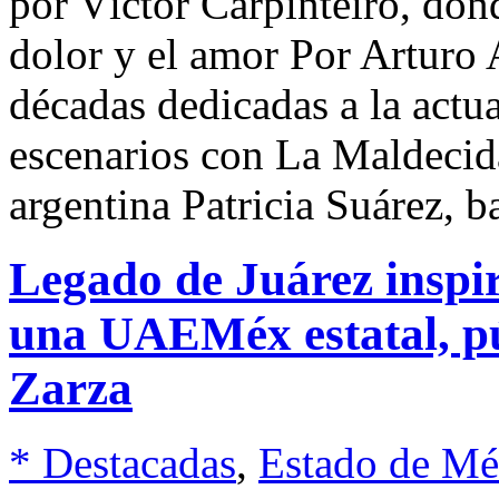
por Víctor Carpinteiro, dond
dolor y el amor Por Arturo
décadas dedicadas a la actua
escenarios con La Maldecida
argentina Patricia Suárez, b
Legado de Juárez inspir
una UAEMéx estatal, p
Zarza
* Destacadas
,
Estado de Mé