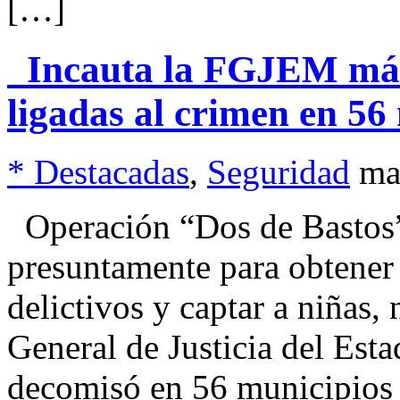
[…]
Incauta la FGJEM más
ligadas al crimen en 56
* Destacadas
,
Seguridad
ma
Operación “Dos de Bastos” 
presuntamente para obtener 
delictivos y captar a niñas,
General de Justicia del Es
decomisó en 56 municipios 