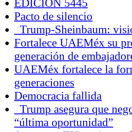
EDICIÓN 5445
Pacto de silencio
Trump-Sheinbaum: visio
Fortalece UAEMéx su pre
generación de embajadore
UAEMéx fortalece la for
generaciones
Democracia fallida
Trump asegura que negoc
“última oportunidad”