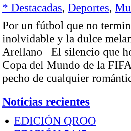
* Destacadas
,
Deportes
,
Mu
Por un fútbol que no termi
inolvidable y la dulce mela
Arellano El silencio que ho
Copa del Mundo de la FIFA 
pecho de cualquier románti
Noticias recientes
EDICIÓN QROO