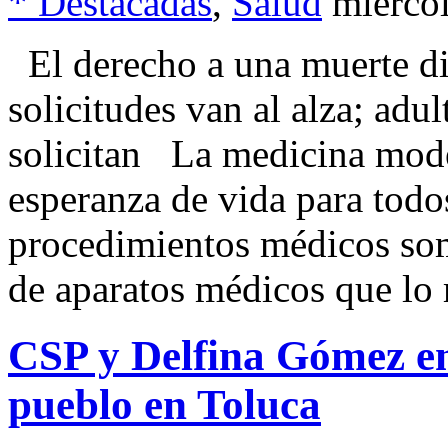
* Destacadas
,
Salud
miércol
El derecho a una muerte di
solicitudes van al alza; adu
solicitan La medicina mode
esperanza de vida para todo
procedimientos médicos som
de aparatos médicos que lo
CSP y Delfina Gómez en
pueblo en Toluca