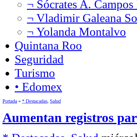
¬ Sócrates A. Campos
¬ Vladimir Galeana So
¬ Yolanda Montalvo
Quintana Roo
Seguridad
Turismo
• Edomex
Portada
»
* Destacadas
,
Salud
Aumentan registros par