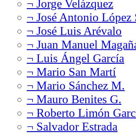
¬ Jorge Velázquez
¬ José Antonio López
¬ José Luis Arévalo
¬ Juan Manuel Magañ
¬ Luis Ángel García
¬ Mario San Martí
¬ Mario Sánchez M.
¬ Mauro Benites G.
¬ Roberto Limón Garc
¬ Salvador Estrada