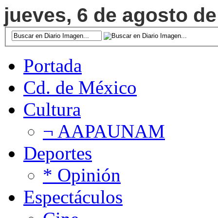
jueves, 6 de agosto de
Portada
Cd. de México
Cultura
¬ AAPAUNAM
Deportes
* Opinión
Espectáculos