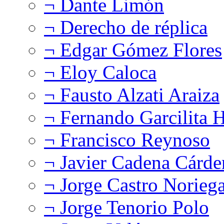
¬ Dante Limón
¬ Derecho de réplica
¬ Edgar Gómez Flores
¬ Eloy Caloca
¬ Fausto Alzati Araiza
¬ Fernando Garcilita H
¬ Francisco Reynoso
¬ Javier Cadena Cárde
¬ Jorge Castro Norieg
¬ Jorge Tenorio Polo