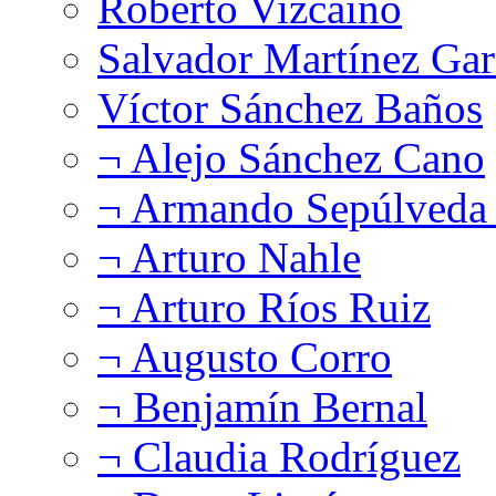
Roberto Vizcaíno
Salvador Martínez Gar
Víctor Sánchez Baños
¬ Alejo Sánchez Cano
¬ Armando Sepúlveda 
¬ Arturo Nahle
¬ Arturo Ríos Ruiz
¬ Augusto Corro
¬ Benjamín Bernal
¬ Claudia Rodríguez