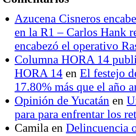
Azucena Cisneros encabez
en la R1 – Carlos Hank r
encabezó el operativo Ras
Columna HORA 14 public
HORA 14
en
El festejo 
17.80% más que el año 
Opinión de Yucatán
en
U
para para enfrentar los re
Camila
en
Delincuencia o