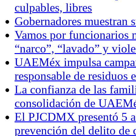
culpables, libres
Gobernadores muestran su
Vamos por funcionarios 
“narco”, “lavado” y viol
UAEMéx impulsa campaña
responsable de residuos e
La confianza de las famil
consolidación de UAEMéx
El PJCDMX presentó 5 ac
prevención del delito de