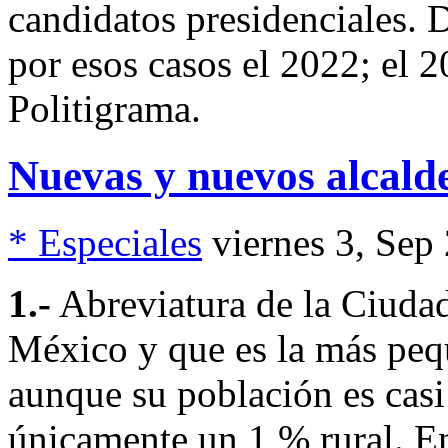
candidatos presidenciales. 
por esos casos el 2022; el 2
Politigrama.
Nuevas y nuevos alcal
* Especiales
viernes 3, Sep
1.-
Abreviatura de la Ciudad 
México y que es la más pequ
aunque su población es casi
únicamente un 1 % rural. E