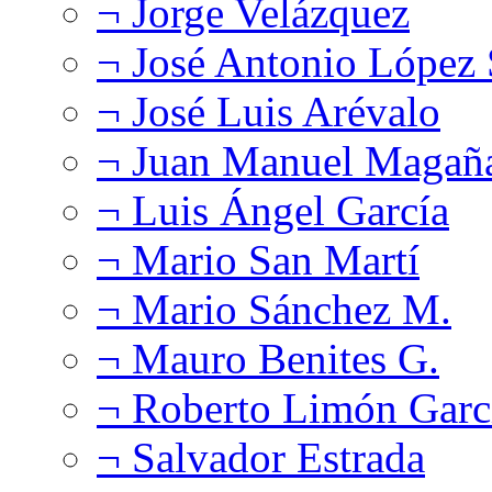
¬ Jorge Velázquez
¬ José Antonio López
¬ José Luis Arévalo
¬ Juan Manuel Magañ
¬ Luis Ángel García
¬ Mario San Martí
¬ Mario Sánchez M.
¬ Mauro Benites G.
¬ Roberto Limón Garc
¬ Salvador Estrada