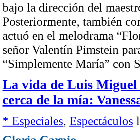
bajo la dirección del maes
Posteriormente, también co
actuó en el melodrama “Flor
señor Valentín Pimstein para
“Simplemente María” con Si
La vida de Luis Miguel
cerca de la mía: Vaness
* Especiales
,
Espectáculos
Gloria Carpio