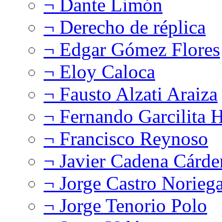
¬ Dante Limón
¬ Derecho de réplica
¬ Edgar Gómez Flores
¬ Eloy Caloca
¬ Fausto Alzati Araiza
¬ Fernando Garcilita H
¬ Francisco Reynoso
¬ Javier Cadena Cárde
¬ Jorge Castro Norieg
¬ Jorge Tenorio Polo