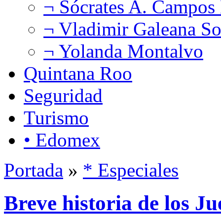
¬ Sócrates A. Campos
¬ Vladimir Galeana So
¬ Yolanda Montalvo
Quintana Roo
Seguridad
Turismo
• Edomex
Portada
»
* Especiales
Breve historia de los J