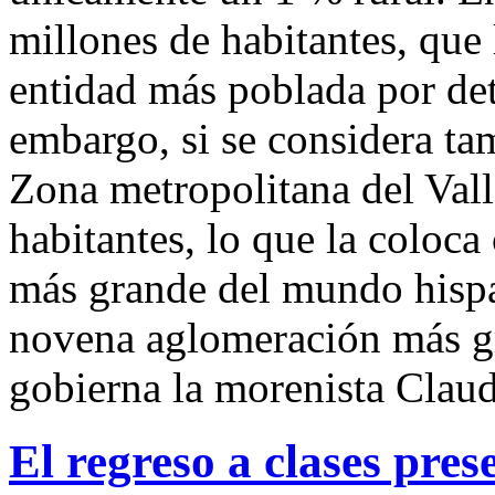
millones de habitantes, que
entidad más poblada por de
embargo, si se considera ta
Zona metropolitana del Va
habitantes, lo que la coloc
más grande del mundo hispa
novena aglomeración más g
gobierna la morenista Clau
El regreso a clases pres