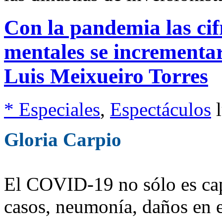
Con la pandemia las ci
mentales se incrementar
Luis Meixueiro Torres
* Especiales
,
Espectáculos
Gloria Carpio
El COVID-19 no sólo es cap
casos, neumonía, daños en e