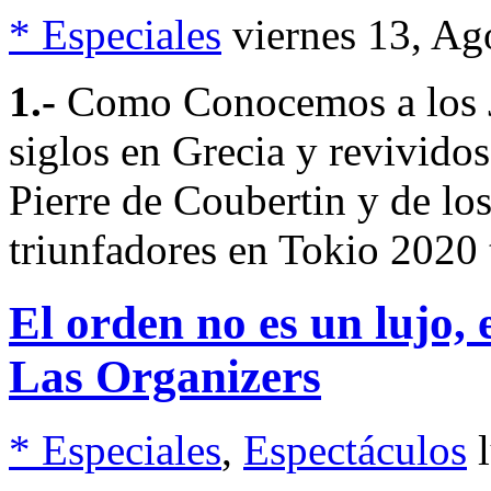
* Especiales
viernes 13, A
1.-
Como Conocemos a los J
siglos en Grecia y revividos
Pierre de Coubertin y de lo
triunfadores en Tokio 2020 
El orden no es un lujo, e
Las Organizers
* Especiales
,
Espectáculos