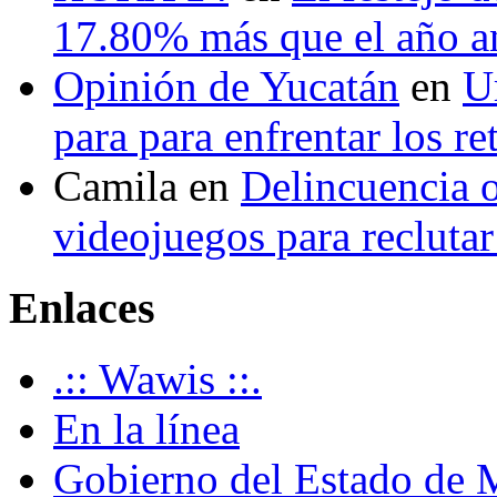
17.80% más que el año 
Opinión de Yucatán
en
U
para para enfrentar los re
Camila
en
Delincuencia o
videojuegos para recluta
Enlaces
.:: Wawis ::.
En la línea
Gobierno del Estado de 