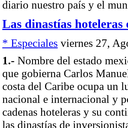
diario nuestro país y el m
Las dinastías hoteleras
* Especiales
viernes 27, A
1.-
Nombre del estado mexic
que gobierna Carlos Manuel
costa del Caribe ocupa un l
nacional e internacional y po
cadenas hoteleras y su cont
las dinastías de inversionist