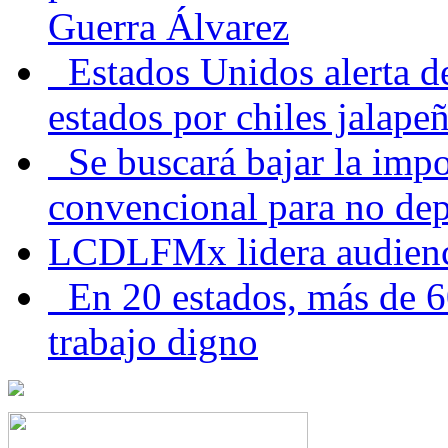
Guerra Álvarez
Estados Unidos alerta de
estados por chiles jala
Se buscará bajar la impo
convencional para no dep
LCDLFMx lidera audienc
En 20 estados, más de 6
trabajo digno