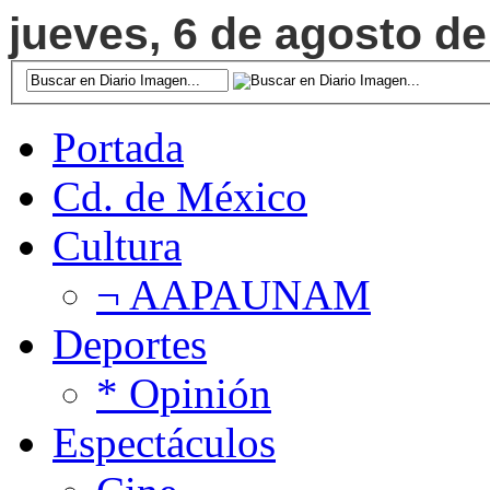
jueves, 6 de agosto de
Portada
Cd. de México
Cultura
¬ AAPAUNAM
Deportes
* Opinión
Espectáculos