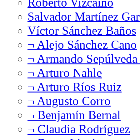
Roberto Vizcaíno
Salvador Martínez Gar
Víctor Sánchez Baños
¬ Alejo Sánchez Cano
¬ Armando Sepúlveda 
¬ Arturo Nahle
¬ Arturo Ríos Ruiz
¬ Augusto Corro
¬ Benjamín Bernal
¬ Claudia Rodríguez