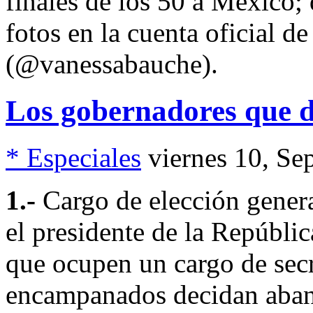
finales de los 50 a México;
fotos en la cuenta oficial 
(@vanessabauche).
Los gobernadores que de
* Especiales
viernes 10, Se
1.-
Cargo de elección genera
el presidente de la Repúblic
que ocupen un cargo de secr
encampanados decidan aband