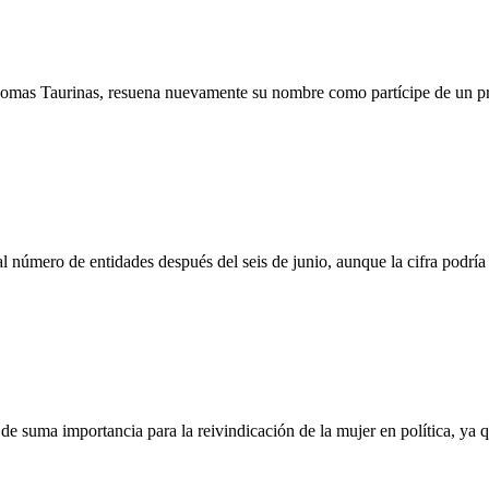
Lomas Taurinas, resuena nuevamente su nombre como partícipe de un pr
número de entidades después del seis de junio, aunque la cifra podría a
á de suma importancia para la reivindicación de la mujer en política, y