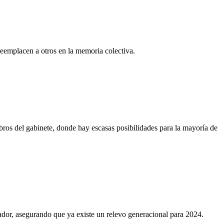
reemplacen a otros en la memoria colectiva.
bros del gabinete, donde hay escasas posibilidades para la mayoría de
rador, asegurando que ya existe un relevo generacional para 2024.