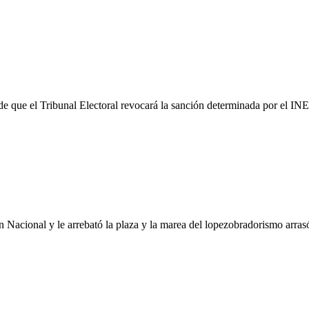
de que el Tribunal Electoral revocará la sanción determinada por el IN
 Nacional y le arrebató la plaza y la marea del lopezobradorismo arrasó