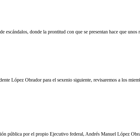
de escándalos, donde la prontitud con que se presentan hace que unos 
idente López Obrador para el sexenio siguiente, revisaremos a los miem
cusión pública por el propio Ejecutivo federal, Andrés Manuel López Ob