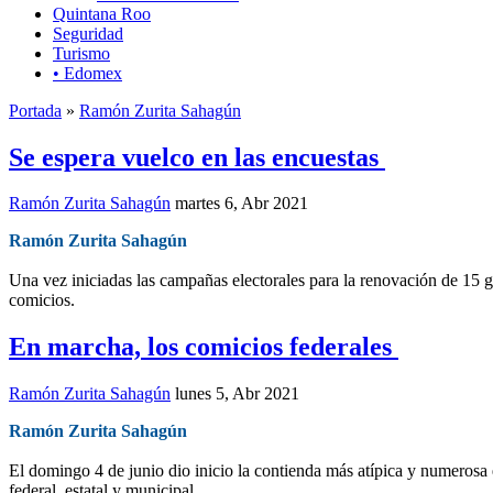
Quintana Roo
Seguridad
Turismo
• Edomex
Portada
»
Ramón Zurita Sahagún
Se espera vuelco en las encuestas
Ramón Zurita Sahagún
martes 6, Abr 2021
Ramón Zurita Sahagún
Una vez iniciadas las campañas electorales para la renovación de 15 g
comicios.
En marcha, los comicios federales
Ramón Zurita Sahagún
lunes 5, Abr 2021
Ramón Zurita Sahagún
El domingo 4 de junio dio inicio la contienda más atípica y numerosa e
federal, estatal y municipal.