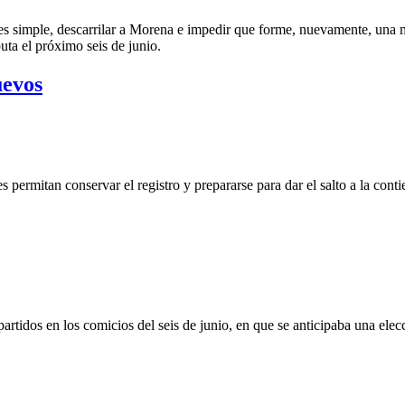
es simple, descarrilar a Morena e impedir que forme, nuevamente, una m
uta el próximo seis de junio.
uevos
 permitan conservar el registro y prepararse para dar el salto a la contie
idos en los comicios del seis de junio, en que se anticipaba una elecció