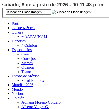
sábado, 8 de agosto de 2026 - 00:11:48 p. m.
Portada
Cd. de México
Cultura
¬ AAPAUNAM
Deportes
* Opinión
Espectáculos
Cine
Consejos
Memes
Opinión
Teatro
Estado de México
Salud Edomex
Mundial 2026
Mundo
Nacional
Opinión
Adriana Moreno Cordero
Alberto Vieyra G.