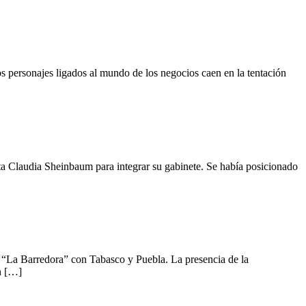
s personajes ligados al mundo de los negocios caen en la tentación
laudia Sheinbaum para integrar su gabinete. Se había posicionado
 “La Barredora” con Tabasco y Puebla. La presencia de la
n […]