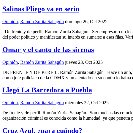
Salinas Pliego va en serio
Opinión
,
Ramón Zurita Sahagún
domingo 26, Oct 2025
De frente y de perfil Ramón Zurita Sahagún Ser empresario no los aís
del poder político y manifiestan su interés en sumarse a esas filas.
Omar y el canto de las sirenas
Opinión
,
Ramón Zurita Sahagún
jueves 23, Oct 2025
DE FRENTE Y DE PERFIL. Ramón Zurita Sahagún Hace un año, Omar Ga
como jefe policíaco de la CDMX y un atentado en su contra lo había c
Llegó La Barredora a Puebla
Opinión
,
Ramón Zurita Sahagún
miércoles 22, Oct 2025
De frente y de perfil Ramón Zurita Sahagún Son muchas las coinciden
organización criminal es conocida como la humedad, ya que penetra 
Cruz Azul, ¿para cuándo?