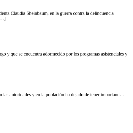
nta Claudia Sheinbaum, en la guerra contra la delincuencia
 […]
e se encuentra adormecido por los programas asistenciales y
oridades y en la población ha dejado de tener importancia.