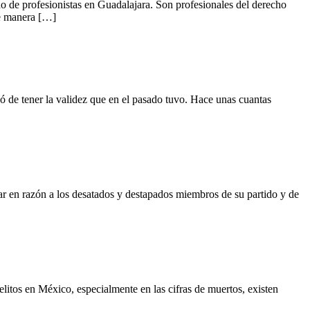
de profesionistas en Guadalajara. Son profesionales del derecho
de manera […]
ó de tener la validez que en el pasado tuvo. Hace unas cuantas
zón a los desatados y destapados miembros de su partido y de
n México, especialmente en las cifras de muertos, existen