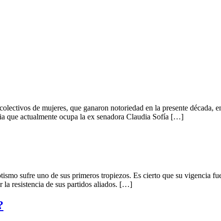
lectivos de mujeres, que ganaron notoriedad en la presente década, ent
cia que actualmente ocupa la ex senadora Claudia Sofía […]
smo sufre uno de sus primeros tropiezos. Es cierto que su vigencia fu
 la resistencia de sus partidos aliados. […]
?