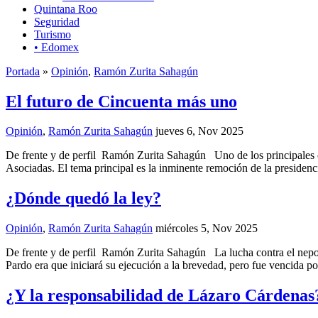
Quintana Roo
Seguridad
Turismo
• Edomex
Portada
»
Opinión
,
Ramón Zurita Sahagún
El futuro de Cincuenta más uno
Opinión
,
Ramón Zurita Sahagún
jueves 6, Nov 2025
De frente y de perfil Ramón Zurita Sahagún Uno de los principales co
Asociadas. El tema principal es la inminente remoción de la presiden
¿Dónde quedó la ley?
Opinión
,
Ramón Zurita Sahagún
miércoles 5, Nov 2025
De frente y de perfil Ramón Zurita Sahagún La lucha contra el nepoti
Pardo era que iniciará su ejecución a la brevedad, pero fue vencida por
¿Y la responsabilidad de Lázaro Cárdenas