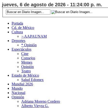
jueves, 6 de agosto de 2026 - 11:24:00 p. m.
Portada
Cd. de México
Cultura
¬ AAPAUNAM
Deportes
* Opinión
Espectáculos
Cine
Consejos
Memes
Opinión
Teatro
Estado de México
Salud Edomex
Mundial 2026
Mundo
Nacional
Opinión
Adriana Moreno Cordero
Alberto Vieyra G.