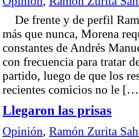
Opinión
,
Ramón Zurita Sa
De frente y de perfil R
más que nunca, Morena requ
constantes de Andrés Manue
con frecuencia para tratar de
partido, luego de que los re
recientes comicios no le […
Llegaron las prisas
Opinión
,
Ramón Zurita Sa