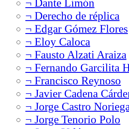
¬ Dante Limón
¬ Derecho de réplica
¬ Edgar Gómez Flores
¬ Eloy Caloca
¬ Fausto Alzati Araiza
¬ Fernando Garcilita H
¬ Francisco Reynoso
¬ Javier Cadena Cárde
¬ Jorge Castro Norieg
¬ Jorge Tenorio Polo