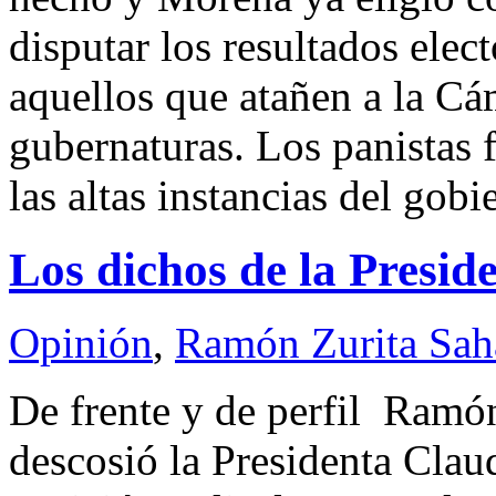
disputar los resultados elec
aquellos que atañen a la C
gubernaturas. Los panistas 
las altas instancias del gob
Los dichos de la Presid
Opinión
,
Ramón Zurita Sa
De frente y de perfil Ram
descosió la Presidenta Cla