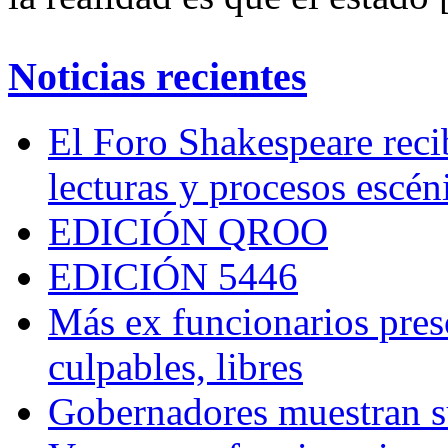
Noticias recientes
El Foro Shakespeare reci
lecturas y procesos escén
EDICIÓN QROO
EDICIÓN 5446
Más ex funcionarios pres
culpables, libres
Gobernadores muestran su