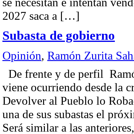
se necesitan e intentan vend
2027 saca a […]
Subasta de gobierno
Opinión
,
Ramón Zurita Sa
De frente y de perfil R
viene ocurriendo desde la cr
Devolver al Pueblo lo Roba
una de sus subastas el próx
Será similar a las anteriores