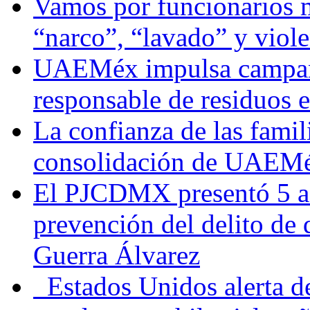
Vamos por funcionarios 
“narco”, “lavado” y viol
UAEMéx impulsa campaña
responsable de residuos e
La confianza de las famil
consolidación de UAEMéx
El PJCDMX presentó 5 ac
prevención del delito de
Guerra Álvarez
Estados Unidos alerta de