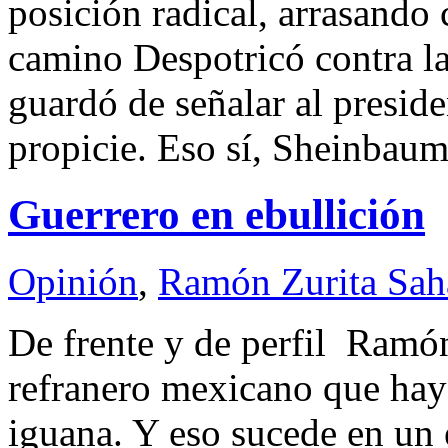
posición radical, arrasando 
camino Despotricó contra la
guardó de señalar al presid
propicie. Eso sí, Sheinbau
Guerrero en ebullición
Opinión
,
Ramón Zurita Sa
De frente y de perfil Ram
refranero mexicano que hay
iguana. Y eso sucede en un 