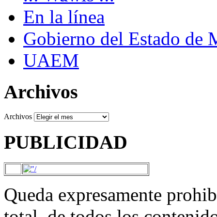
En la línea
Gobierno del Estado de 
UAEM
Archivos
Archivos
PUBLICIDAD
Queda expresamente prohibi
total, de todos los contenid