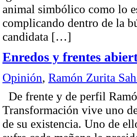
animal simbólico como lo es
complicando dentro de la b
candidata […]
Enredos y frentes abier
Opinión
,
Ramón Zurita Sa
De frente y de perfil Ra
Transformación vive uno d
de su existencia. Uno de ell