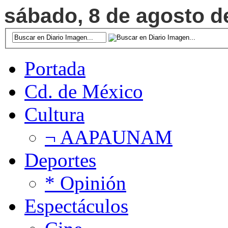
sábado, 8 de agosto de
Portada
Cd. de México
Cultura
¬ AAPAUNAM
Deportes
* Opinión
Espectáculos