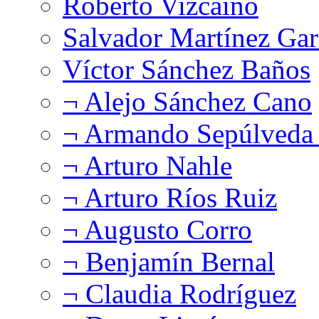
Roberto Vizcaíno
Salvador Martínez Gar
Víctor Sánchez Baños
¬ Alejo Sánchez Cano
¬ Armando Sepúlveda 
¬ Arturo Nahle
¬ Arturo Ríos Ruiz
¬ Augusto Corro
¬ Benjamín Bernal
¬ Claudia Rodríguez