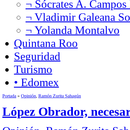
¬ Sócrates A. Campos
¬ Vladimir Galeana So
¬ Yolanda Montalvo
Quintana Roo
Seguridad
Turismo
• Edomex
Portada
»
Opinión
,
Ramón Zurita Sahagún
López Obrador, necesa