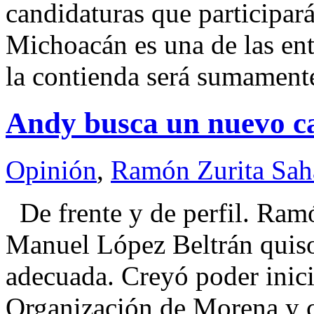
candidaturas que participar
Michoacán es una de las ent
la contienda será sumament
Andy busca un nuevo ca
Opinión
,
Ramón Zurita Sa
De frente y de perfil. R
Manuel López Beltrán quiso 
adecuada. Creyó poder inici
Organización de Morena y c