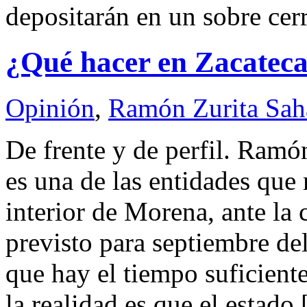
depositarán en un sobre ce
¿Qué hacer en Zacatec
Opinión
,
Ramón Zurita Sa
De frente y de perfil. Ra
es una de las entidades que
interior de Morena, ante la
previsto para septiembre d
que hay el tiempo suficient
la realidad es que el estado