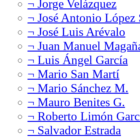
¬ Jorge Velázquez
¬ José Antonio López
¬ José Luis Arévalo
¬ Juan Manuel Magañ
¬ Luis Ángel García
¬ Mario San Martí
¬ Mario Sánchez M.
¬ Mauro Benites G.
¬ Roberto Limón Garc
¬ Salvador Estrada