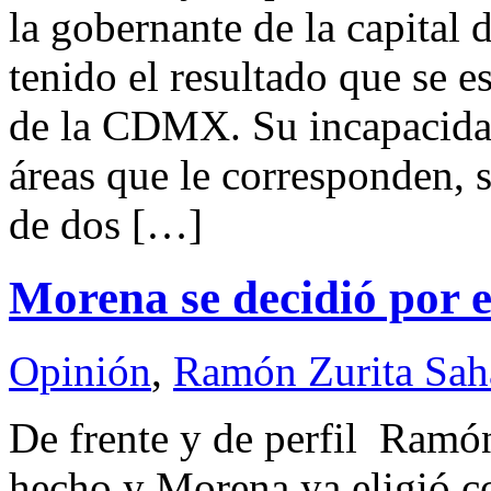
la gobernante de la capital 
tenido el resultado que se 
de la CDMX. Su incapacidad
áreas que le corresponden, s
de dos […]
Morena se decidió por 
Opinión
,
Ramón Zurita Sa
De frente y de perfil Ram
hecho y Morena ya eligió c