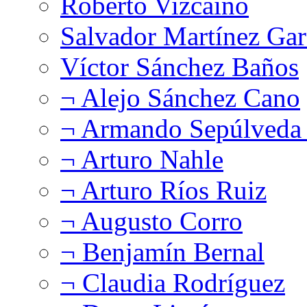
Roberto Vizcaíno
Salvador Martínez Gar
Víctor Sánchez Baños
¬ Alejo Sánchez Cano
¬ Armando Sepúlveda 
¬ Arturo Nahle
¬ Arturo Ríos Ruiz
¬ Augusto Corro
¬ Benjamín Bernal
¬ Claudia Rodríguez