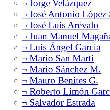
¬ Jorge Velázquez
¬ José Antonio López
¬ José Luis Arévalo
¬ Juan Manuel Magañ
¬ Luis Ángel García
¬ Mario San Martí
¬ Mario Sánchez M.
¬ Mauro Benites G.
¬ Roberto Limón Garc
¬ Salvador Estrada