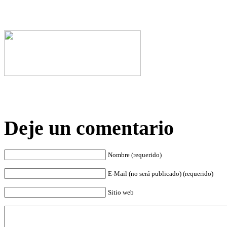
Deje un comentario
Nombre (requerido)
E-Mail (no será publicado) (requerido)
Sitio web