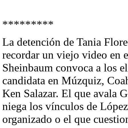
*********
La detención de Tania Flores
recordar un viejo video en e
Sheinbaum convoca a los ele
candidata en Múzquiz, Coa
Ken Salazar. El que avala 
niega los vínculos de Lópe
organizado o el que cuesti