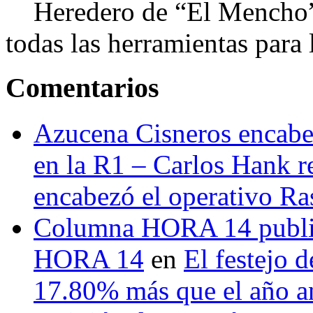
Heredero de “El Mencho”, 
todas las herramientas para ll
Comentarios
Azucena Cisneros encabez
en la R1 – Carlos Hank r
encabezó el operativo Ras
Columna HORA 14 public
HORA 14
en
El festejo 
17.80% más que el año 