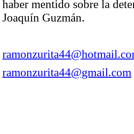
haber mentido sobre la det
Joaquín Guzmán.
ramonzurita44@hotmail.c
ramonzurita44@gmail.com