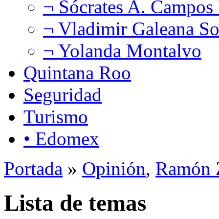
¬ Sócrates A. Campos
¬ Vladimir Galeana So
¬ Yolanda Montalvo
Quintana Roo
Seguridad
Turismo
• Edomex
Portada
»
Opinión
,
Ramón Z
Lista de temas