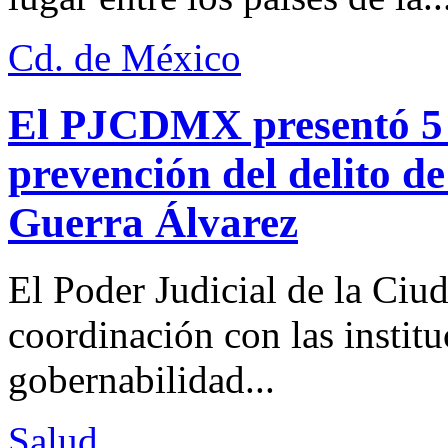
Cd. de México
El PJCDMX presentó 5 a
prevención del delito d
Guerra Álvarez
El Poder Judicial de la Ciu
coordinación con las institu
gobernabilidad...
Salud