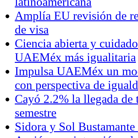
latinoamericana
Amplía EU revisión de re
de visa
Ciencia abierta y cuidado
UAEMéx más igualitaria
Impulsa UAEMéx un mod
con perspectiva de igua
Cayó 2.2% la llegada de t
semestre
Sidora y Sol Bustamante