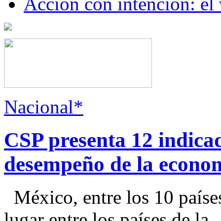
Acción con intención: el
Nacional*
CSP presenta 12 indica
desempeño de la econo
México, entre los 10 paíse
lugar entre los países de la..