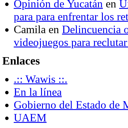
Opinión de Yucatán
en
U
para para enfrentar los re
Camila
en
Delincuencia o
videojuegos para recluta
Enlaces
.:: Wawis ::.
En la línea
Gobierno del Estado de 
UAEM