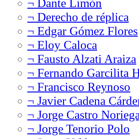
¬ Dante Limón
¬ Derecho de réplica
¬ Edgar Gómez Flores
¬ Eloy Caloca
¬ Fausto Alzati Araiza
¬ Fernando Garcilita H
¬ Francisco Reynoso
¬ Javier Cadena Cárde
¬ Jorge Castro Norieg
¬ Jorge Tenorio Polo