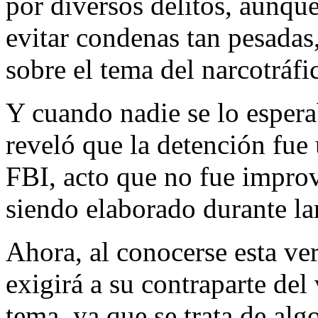
por diversos delitos, aunq
evitar condenas tan pesadas
sobre el tema del narcotráfi
Y cuando nadie se lo espera
reveló que la detención fue
FBI, acto que no fue impro
siendo elaborado durante la
Ahora, al conocerse esta ve
exigirá a su contraparte del
tema, ya que se trata de alg