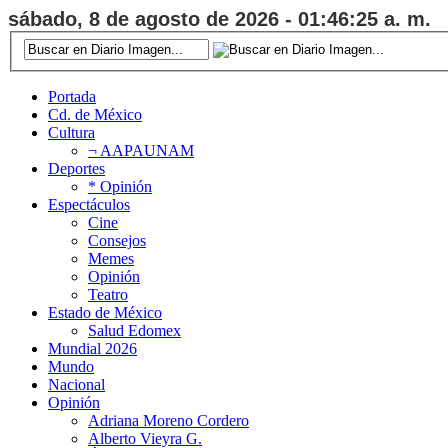
sábado, 8 de agosto de 2026 - 01:46:26 a. m.
Portada
Cd. de México
Cultura
¬ AAPAUNAM
Deportes
* Opinión
Espectáculos
Cine
Consejos
Memes
Opinión
Teatro
Estado de México
Salud Edomex
Mundial 2026
Mundo
Nacional
Opinión
Adriana Moreno Cordero
Alberto Vieyra G.