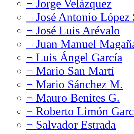
¬ Jorge Velázquez
¬ José Antonio López
¬ José Luis Arévalo
¬ Juan Manuel Magañ
¬ Luis Ángel García
¬ Mario San Martí
¬ Mario Sánchez M.
¬ Mauro Benites G.
¬ Roberto Limón Garc
¬ Salvador Estrada