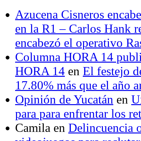
Azucena Cisneros encabez
en la R1 – Carlos Hank r
encabezó el operativo Ras
Columna HORA 14 public
HORA 14
en
El festejo 
17.80% más que el año 
Opinión de Yucatán
en
U
para para enfrentar los re
Camila
en
Delincuencia o