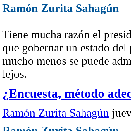
Ramón Zurita Sahagún
Tiene mucha razón el presi
que gobernar un estado del 
mucho menos se puede admin
lejos.
¿Encuesta, método ad
Ramón Zurita Sahagún
jue
Ramón Zurita Sahagún