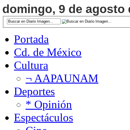
domingo, 9 de agosto d
Portada
Cd. de México
Cultura
¬ AAPAUNAM
Deportes
* Opinión
Espectáculos