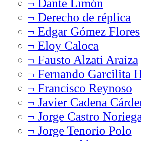
¬ Dante Limón
¬ Derecho de réplica
¬ Edgar Gómez Flores
¬ Eloy Caloca
¬ Fausto Alzati Araiza
¬ Fernando Garcilita H
¬ Francisco Reynoso
¬ Javier Cadena Cárde
¬ Jorge Castro Norieg
¬ Jorge Tenorio Polo