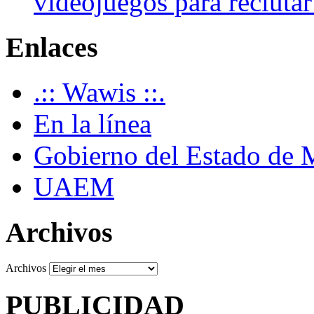
videojuegos para recluta
Enlaces
.:: Wawis ::.
En la línea
Gobierno del Estado de 
UAEM
Archivos
Archivos
PUBLICIDAD