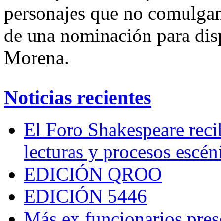
personajes que no comulgan
de una nominación para disp
Morena.
Noticias recientes
El Foro Shakespeare reci
lecturas y procesos escén
EDICIÓN QROO
EDICIÓN 5446
Más ex funcionarios pres