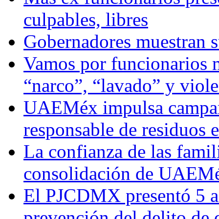
culpables, libres
Gobernadores muestran su
Vamos por funcionarios 
“narco”, “lavado” y viol
UAEMéx impulsa campaña
responsable de residuos e
La confianza de las famil
consolidación de UAEMéx
El PJCDMX presentó 5 ac
prevención del delito de