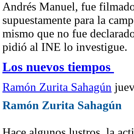
Andrés Manuel, fue filmado 
supuestamente para la cam
mismo que no fue declarado,
pidió al INE lo investigue.
Los nuevos tiempos
Ramón Zurita Sahagún
jue
Ramón Zurita Sahagún
Hace algunos lustros, la act