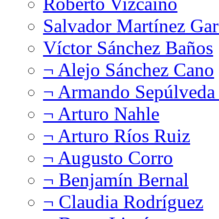
Roberto Vizcaíno
Salvador Martínez Gar
Víctor Sánchez Baños
¬ Alejo Sánchez Cano
¬ Armando Sepúlveda 
¬ Arturo Nahle
¬ Arturo Ríos Ruiz
¬ Augusto Corro
¬ Benjamín Bernal
¬ Claudia Rodríguez