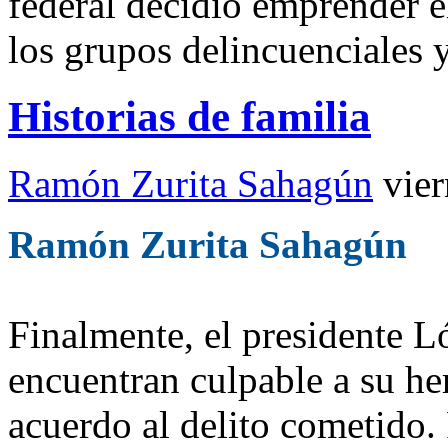
federal decidió emprender e
los grupos delincuenciales y
Historias de familia
Ramón Zurita Sahagún
vie
Ramón Zurita Sahagún
Finalmente, el presidente L
encuentran culpable a su he
acuerdo al delito cometido.