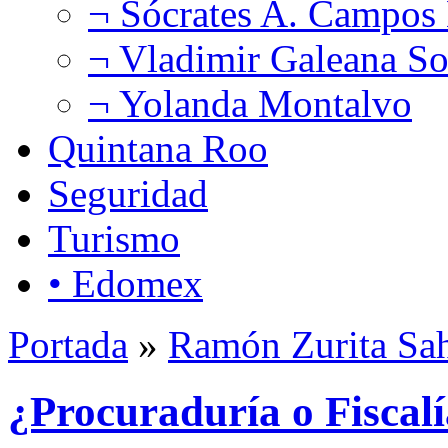
¬ Sócrates A. Campos
¬ Vladimir Galeana So
¬ Yolanda Montalvo
Quintana Roo
Seguridad
Turismo
• Edomex
Portada
»
Ramón Zurita Sa
¿Procuraduría o Fiscal