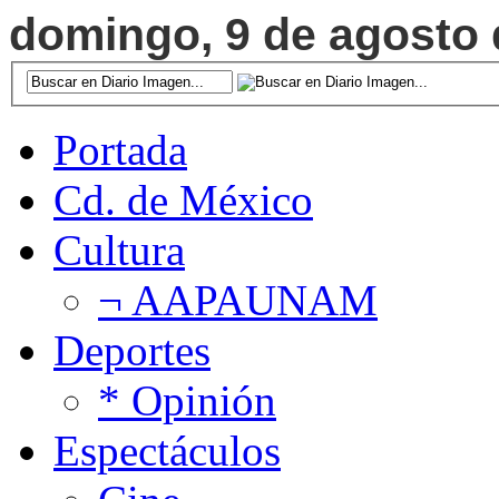
domingo, 9 de agosto d
Portada
Cd. de México
Cultura
¬ AAPAUNAM
Deportes
* Opinión
Espectáculos