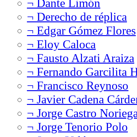
¬ Dante Limón
¬ Derecho de réplica
¬ Edgar Gómez Flores
¬ Eloy Caloca
¬ Fausto Alzati Araiza
¬ Fernando Garcilita H
¬ Francisco Reynoso
¬ Javier Cadena Cárde
¬ Jorge Castro Norieg
¬ Jorge Tenorio Polo