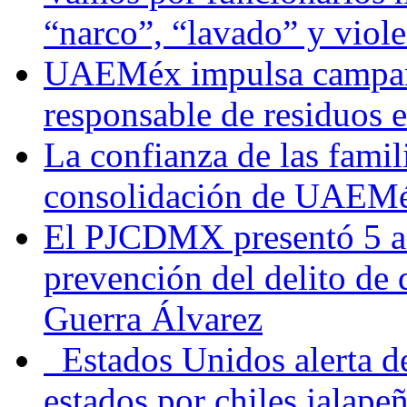
“narco”, “lavado” y viol
UAEMéx impulsa campaña
responsable de residuos e
La confianza de las famil
consolidación de UAEMéx
El PJCDMX presentó 5 ac
prevención del delito de
Guerra Álvarez
Estados Unidos alerta de
estados por chiles jala