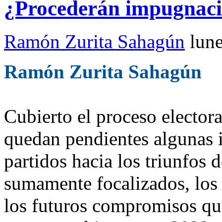
¿Procederán impugnaci
Ramón Zurita Sahagún
lun
Ramón Zurita Sahagún
Cubierto el proceso elector
quedan pendientes algunas 
partidos hacia los triunfos 
sumamente focalizados, los 
los futuros compromisos que 