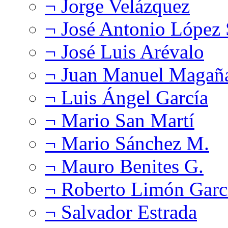
¬ Jorge Velázquez
¬ José Antonio López
¬ José Luis Arévalo
¬ Juan Manuel Magañ
¬ Luis Ángel García
¬ Mario San Martí
¬ Mario Sánchez M.
¬ Mauro Benites G.
¬ Roberto Limón Garc
¬ Salvador Estrada