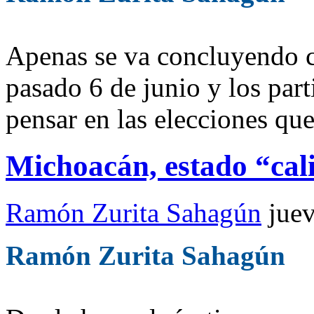
Apenas se va concluyendo co
pasado 6 de junio y los par
pensar en las elecciones qu
Michoacán, estado “cal
Ramón Zurita Sahagún
juev
Ramón Zurita Sahagún