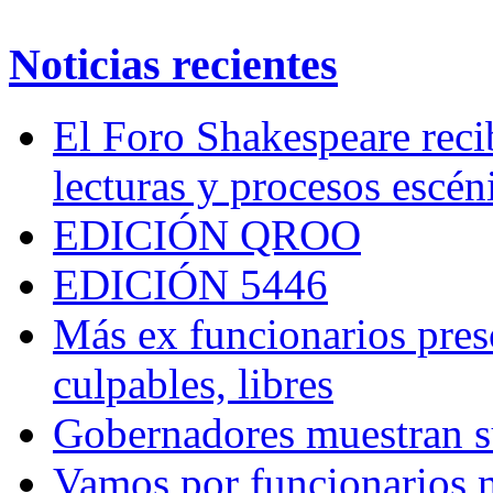
Noticias recientes
El Foro Shakespeare reci
lecturas y procesos escén
EDICIÓN QROO
EDICIÓN 5446
Más ex funcionarios pres
culpables, libres
Gobernadores muestran su
Vamos por funcionarios 