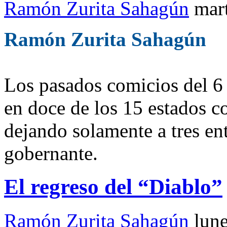
Ramón Zurita Sahagún
mar
Ramón Zurita Sahagún
Los pasados comicios del 6 d
en doce de los 15 estados c
dejando solamente a tres en
gobernante.
El regreso del “Diablo”
Ramón Zurita Sahagún
lun