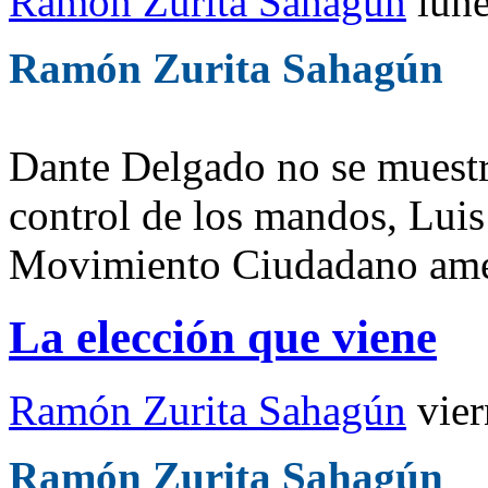
Ramón Zurita Sahagún
lune
Ramón Zurita Sahagún
Dante Delgado no se muestr
control de los mandos, Luis
Movimiento Ciudadano amen
La elección que viene
Ramón Zurita Sahagún
vier
Ramón Zurita Sahagún