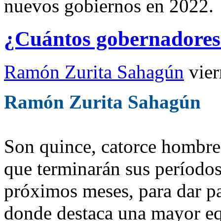
nuevos gobiernos en 2022.
¿Cuántos gobernadores 
Ramón Zurita Sahagún
vie
Ramón Zurita Sahagún
Son quince, catorce hombre
que terminarán sus período
próximos meses, para dar p
donde destaca una mayor e