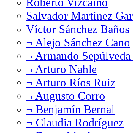
Roberto Vizcaíno
Salvador Martínez Gar
Víctor Sánchez Baños
¬ Alejo Sánchez Cano
¬ Armando Sepúlveda 
¬ Arturo Nahle
¬ Arturo Ríos Ruiz
¬ Augusto Corro
¬ Benjamín Bernal
¬ Claudia Rodríguez