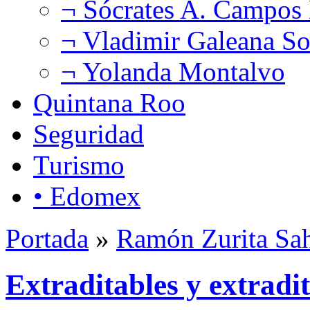
¬ Sócrates A. Campos
¬ Vladimir Galeana So
¬ Yolanda Montalvo
Quintana Roo
Seguridad
Turismo
• Edomex
Portada
»
Ramón Zurita Sa
Extraditables y extrad