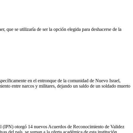
, que se utilizaría de ser la opción elegida para deshacerse de la
 específicamente en el entronque de la comunidad de Nuevo Israel,
iento entre narcos y militares, dejando un saldo de un soldado muerto
ional (IPN) otorgó 14 nuevos Acuerdos de Reconocimiento de Validez
as del país, se suman a la oferta académica de esta institución.