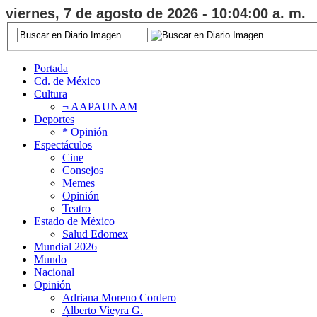
viernes, 7 de agosto de 2026 - 10:04:00 a. m.
Portada
Cd. de México
Cultura
¬ AAPAUNAM
Deportes
* Opinión
Espectáculos
Cine
Consejos
Memes
Opinión
Teatro
Estado de México
Salud Edomex
Mundial 2026
Mundo
Nacional
Opinión
Adriana Moreno Cordero
Alberto Vieyra G.