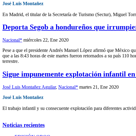
José Luis Montañez
En Madrid, el titular de la Secretaría de Turismo (Sectur), Miguel To
Deporta Segob a hondureños que irrumpier
Nacional*
miércoles 22, Ene 2020
Pese a que el presidente Andrés Manuel López afirmó que México quie
que a las 8:43 horas de este martes fueron retornados a su país 110 
terrestre.
Sigue impunemente explotación infantil en
José Luis Montañez Aguilar
,
Nacional*
martes 21, Ene 2020
José Luis Montañez
El trabajo infantil y su consecuente explotación para diferentes activ
Noticias recientes