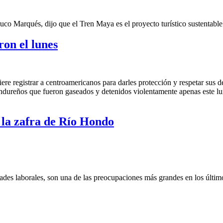
rruco Marqués, dijo que el Tren Maya es el proyecto turístico sustentab
on el lunes
re registrar a centroamericanos para darles protección y respetar sus
hondureños que fueron gaseados y detenidos violentamente apenas este lu
 la zafra de Río Hondo
idades laborales, son una de las preocupaciones más grandes en los últi