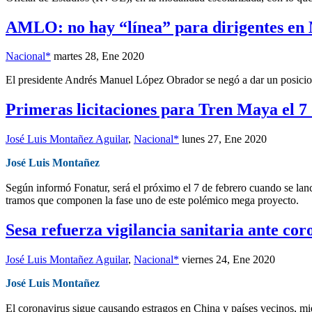
AMLO: no hay “línea” para dirigentes en
Nacional*
martes 28, Ene 2020
El presidente Andrés Manuel López Obrador se negó a dar un posiciona
Primeras licitaciones para Tren Maya el 7
José Luis Montañez Aguilar
,
Nacional*
lunes 27, Ene 2020
José Luis Montañez
Según informó Fonatur, será el próximo el 7 de febrero cuando se lance
tramos que componen la fase uno de este polémico mega proyecto.
Sesa refuerza vigilancia sanitaria ante cor
José Luis Montañez Aguilar
,
Nacional*
viernes 24, Ene 2020
José Luis Montañez
El coronavirus sigue causando estragos en China y países vecinos, mie