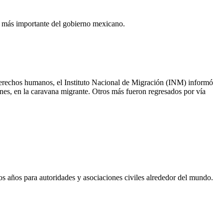
le más importante del gobierno mexicano.
 derechos humanos, el Instituto Nacional de Migración (INM) informó
nes, en la caravana migrante. Otros más fueron regresados por vía
mos años para autoridades y asociaciones civiles alrededor del mundo.