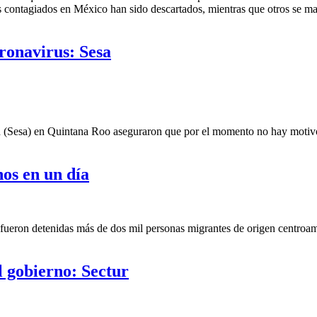
 contagiados en México han sido descartados, mientras que otros se mant
ronavirus: Sesa
 (Sesa) en Quintana Roo aseguraron que por el momento no hay motivo d
os en un día
fueron detenidas más de dos mil personas migrantes de origen centroam
l gobierno: Sectur