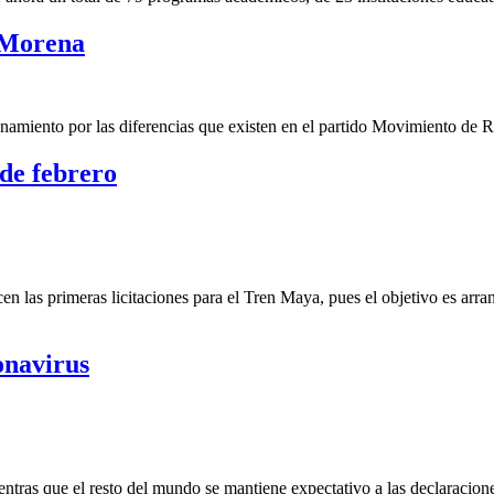
 Morena
miento por las diferencias que existen en el partido Movimiento de Re
 de febrero
n las primeras licitaciones para el Tren Maya, pues el objetivo es arran
onavirus
ntras que el resto del mundo se mantiene expectativo a las declaracion