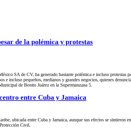
esar de la polémica y protestas
 México SA de CV, ha generado bastante polémica e incluso protestas p
os e incluso pequeños, medianos y grandes negocios, quienes denuncian
 Municipal de Benito Juárez en la Supermanzana 5.
icentro entre Cuba y Jamaica
ribe, ubicada entre Cuba y Jamaica, aunque sus efectos se sintieron en
Protección Civil.