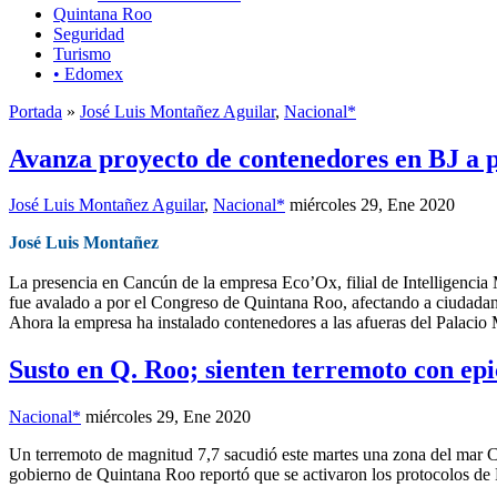
Quintana Roo
Seguridad
Turismo
• Edomex
Portada
»
José Luis Montañez Aguilar
,
Nacional*
Avanza proyecto de contenedores en BJ a p
José Luis Montañez Aguilar
,
Nacional*
miércoles 29, Ene 2020
José Luis Montañez
La presencia en Cancún de la empresa Eco’Ox, filial de Intelligencia
fue avalado a por el Congreso de Quintana Roo, afectando a ciudadan
Ahora la empresa ha instalado contenedores a las afueras del Palacio
Susto en Q. Roo; sienten terremoto con ep
Nacional*
miércoles 29, Ene 2020
Un terremoto de magnitud 7,7 sacudió este martes una zona del mar Ca
gobierno de Quintana Roo reportó que se activaron los protocolos de 