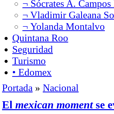
¬ Sócrates A. Campos
¬ Vladimir Galeana So
¬ Yolanda Montalvo
Quintana Roo
Seguridad
Turismo
• Edomex
Portada
»
Nacional
El
mexican moment
se 