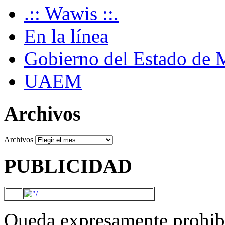
.:: Wawis ::.
En la línea
Gobierno del Estado de 
UAEM
Archivos
Archivos
PUBLICIDAD
Queda expresamente prohibi