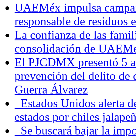
UAEMéx impulsa campaña
responsable de residuos e
La confianza de las famil
consolidación de UAEMéx
El PJCDMX presentó 5 ac
prevención del delito de
Guerra Álvarez
Estados Unidos alerta de
estados por chiles jala
Se buscará bajar la impo