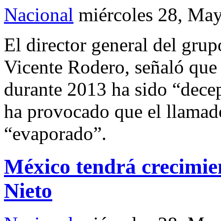
Nacional
miércoles 28, Ma
El director general del gr
Vicente Rodero, señaló que
durante 2013 ha sido “decep
ha provocado que el llama
“evaporado”.
México tendrá crecimien
Nieto