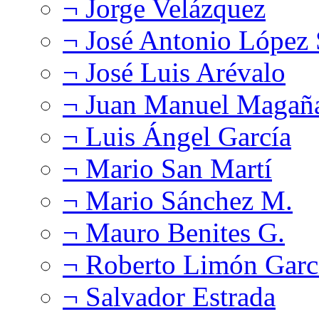
¬ Jorge Velázquez
¬ José Antonio López
¬ José Luis Arévalo
¬ Juan Manuel Magañ
¬ Luis Ángel García
¬ Mario San Martí
¬ Mario Sánchez M.
¬ Mauro Benites G.
¬ Roberto Limón Garc
¬ Salvador Estrada