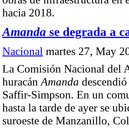
hacia 2018.
Amanda
se degrada a c
Nacional
martes 27, May 2
La Comisión Nacional del 
huracán
Amanda
descendió a
Saffir-Simpson. En un comu
hasta la tarde de ayer se ub
suroeste de Manzanillo, Col