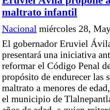
Eruviel Ávila propone 
maltrato infantil
Nacional
miércoles 28, Ma
El gobernador Eruviel Ávila
presentará una iniciativa an
reformar el Código Penal d
propósito de endurecer las 
maltrato a menores de edad
el municipio de Tlalnepant
años de edad, a quien reiter