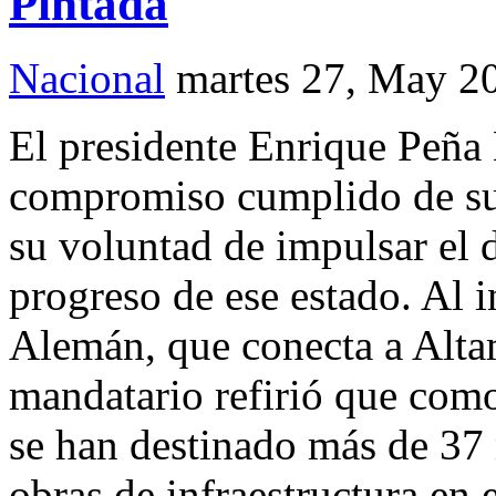
Pintada
Nacional
martes 27, May 2
El presidente Enrique Peña 
compromiso cumplido de su 
su voluntad de impulsar el d
progreso de ese estado. Al 
Alemán, que conecta a Alta
mandatario refirió que com
se han destinado más de 37 
obras de infraestructura en 