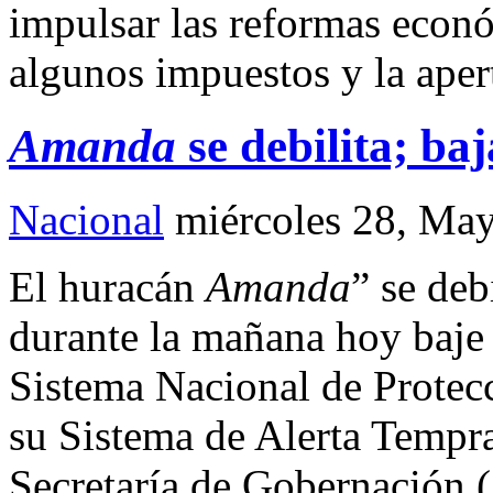
impulsar las reformas econ
algunos impuestos y la apert
Amanda
se debilita; baj
Nacional
miércoles 28, Ma
El huracán
Amanda
” se deb
durante la mañana hoy baje 
Sistema Nacional de Protec
su Sistema de Alerta Tempra
Secretaría de Gobernación (