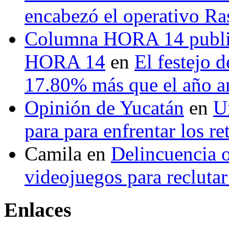
encabezó el operativo Ras
Columna HORA 14 public
HORA 14
en
El festejo 
17.80% más que el año 
Opinión de Yucatán
en
U
para para enfrentar los re
Camila
en
Delincuencia o
videojuegos para recluta
Enlaces