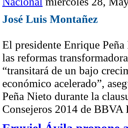
Nacional
miércoles 28, Ma
José Luis Montañez
El presidente Enrique Peña 
las reformas transformadora
“transitará de un bajo creci
económico acelerado”, asegu
Peña Nieto durante la claus
Consejeros 2014 de BBVA 