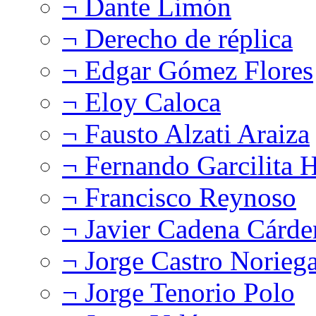
¬ Dante Limón
¬ Derecho de réplica
¬ Edgar Gómez Flores
¬ Eloy Caloca
¬ Fausto Alzati Araiza
¬ Fernando Garcilita H
¬ Francisco Reynoso
¬ Javier Cadena Cárde
¬ Jorge Castro Norieg
¬ Jorge Tenorio Polo