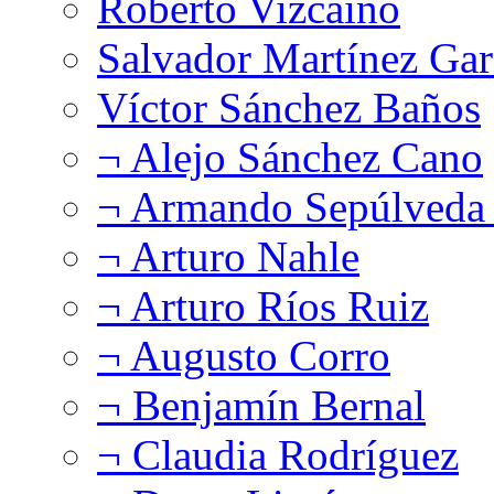
Roberto Vizcaíno
Salvador Martínez Gar
Víctor Sánchez Baños
¬ Alejo Sánchez Cano
¬ Armando Sepúlveda 
¬ Arturo Nahle
¬ Arturo Ríos Ruiz
¬ Augusto Corro
¬ Benjamín Bernal
¬ Claudia Rodríguez