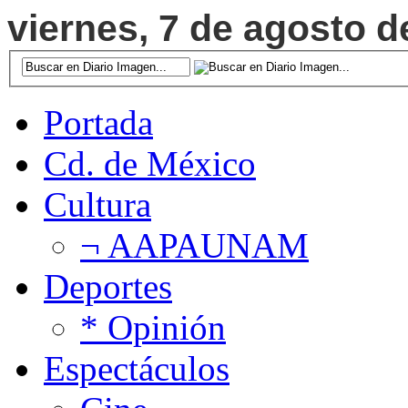
viernes, 7 de agosto d
Portada
Cd. de México
Cultura
¬ AAPAUNAM
Deportes
* Opinión
Espectáculos