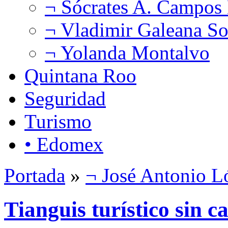
¬ Sócrates A. Campos
¬ Vladimir Galeana So
¬ Yolanda Montalvo
Quintana Roo
Seguridad
Turismo
• Edomex
Portada
»
¬ José Antonio L
Tianguis turístico sin 