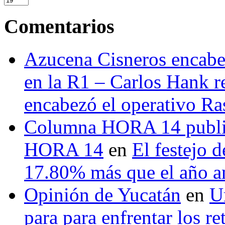
Comentarios
Azucena Cisneros encabez
en la R1 – Carlos Hank r
encabezó el operativo Ras
Columna HORA 14 public
HORA 14
en
El festejo 
17.80% más que el año 
Opinión de Yucatán
en
U
para para enfrentar los re