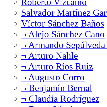
Roberto Vizcaíno
Salvador Martínez Gar
Víctor Sánchez Baños
¬ Alejo Sánchez Cano
¬ Armando Sepúlveda 
¬ Arturo Nahle
¬ Arturo Ríos Ruiz
¬ Augusto Corro
¬ Benjamín Bernal
¬ Claudia Rodríguez