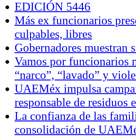
EDICIÓN 5446
Más ex funcionarios pres
culpables, libres
Gobernadores muestran su
Vamos por funcionarios 
“narco”, “lavado” y viol
UAEMéx impulsa campaña
responsable de residuos e
La confianza de las famil
consolidación de UAEMéx