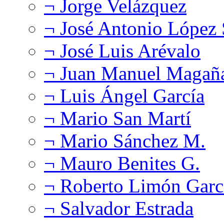
¬ Jorge Velázquez
¬ José Antonio López
¬ José Luis Arévalo
¬ Juan Manuel Magañ
¬ Luis Ángel García
¬ Mario San Martí
¬ Mario Sánchez M.
¬ Mauro Benites G.
¬ Roberto Limón Garc
¬ Salvador Estrada