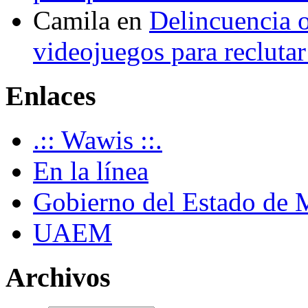
Camila
en
Delincuencia o
videojuegos para recluta
Enlaces
.:: Wawis ::.
En la línea
Gobierno del Estado de 
UAEM
Archivos