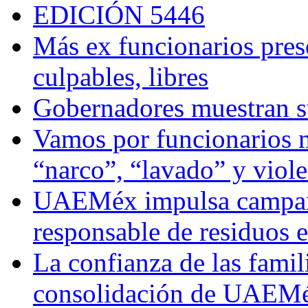
EDICIÓN 5446
Más ex funcionarios pres
culpables, libres
Gobernadores muestran su
Vamos por funcionarios 
“narco”, “lavado” y viol
UAEMéx impulsa campaña
responsable de residuos e
La confianza de las famil
consolidación de UAEMéx