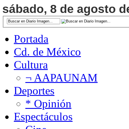
sábado, 8 de agosto de
Portada
Cd. de México
Cultura
¬ AAPAUNAM
Deportes
* Opinión
Espectáculos