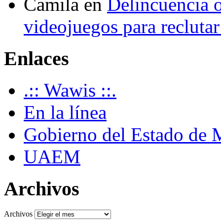
Camila
en
Delincuencia o
videojuegos para recluta
Enlaces
.:: Wawis ::.
En la línea
Gobierno del Estado de 
UAEM
Archivos
Archivos