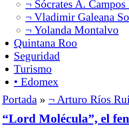
¬ Sócrates A. Campos
¬ Vladimir Galeana So
¬ Yolanda Montalvo
Quintana Roo
Seguridad
Turismo
• Edomex
Portada
»
¬ Arturo Ríos Ru
“Lord Molécula”, el f