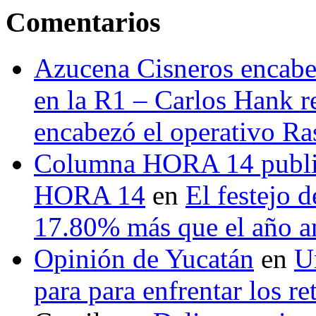
Comentarios
Azucena Cisneros encabez
en la R1 – Carlos Hank r
encabezó el operativo Ras
Columna HORA 14 public
HORA 14
en
El festejo 
17.80% más que el año 
Opinión de Yucatán
en
U
para para enfrentar los re