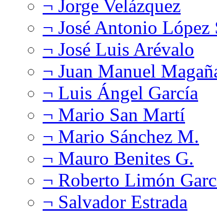
¬ Jorge Velázquez
¬ José Antonio López
¬ José Luis Arévalo
¬ Juan Manuel Magañ
¬ Luis Ángel García
¬ Mario San Martí
¬ Mario Sánchez M.
¬ Mauro Benites G.
¬ Roberto Limón Garc
¬ Salvador Estrada