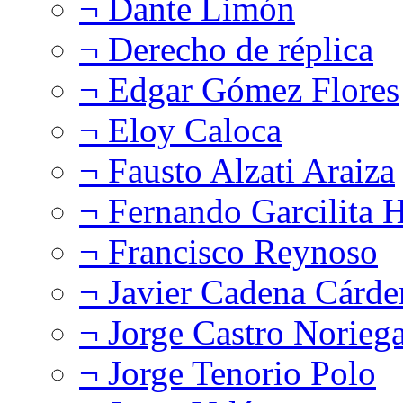
¬ Dante Limón
¬ Derecho de réplica
¬ Edgar Gómez Flores
¬ Eloy Caloca
¬ Fausto Alzati Araiza
¬ Fernando Garcilita H
¬ Francisco Reynoso
¬ Javier Cadena Cárde
¬ Jorge Castro Norieg
¬ Jorge Tenorio Polo