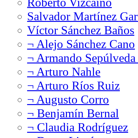
Roberto Vizcaíno
Salvador Martínez Gar
Víctor Sánchez Baños
¬ Alejo Sánchez Cano
¬ Armando Sepúlveda 
¬ Arturo Nahle
¬ Arturo Ríos Ruiz
¬ Augusto Corro
¬ Benjamín Bernal
¬ Claudia Rodríguez