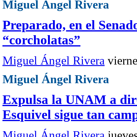
Miguel Ángel Rivera
Preparado, en el Senad
“corcholatas”
Miguel Ángel Rivera
viern
Miguel Ángel Rivera
Expulsa la UNAM a direc
Esquivel sigue tan cam
Miguel Ángel Rivera
jueve