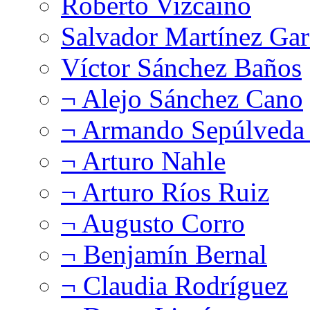
Roberto Vizcaíno
Salvador Martínez Gar
Víctor Sánchez Baños
¬ Alejo Sánchez Cano
¬ Armando Sepúlveda 
¬ Arturo Nahle
¬ Arturo Ríos Ruiz
¬ Augusto Corro
¬ Benjamín Bernal
¬ Claudia Rodríguez