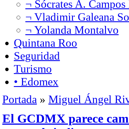
¬ Sócrates A. Campos
¬ Vladimir Galeana So
¬ Yolanda Montalvo
Quintana Roo
Seguridad
Turismo
• Edomex
Portada
»
Miguel Ángel Ri
El GCDMX parece camb