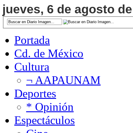
jueves, 6 de agosto de
Portada
Cd. de México
Cultura
¬ AAPAUNAM
Deportes
* Opinión
Espectáculos