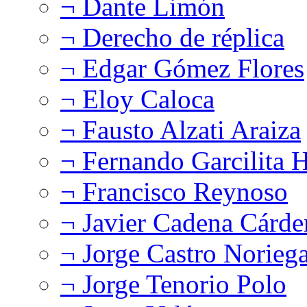
¬ Dante Limón
¬ Derecho de réplica
¬ Edgar Gómez Flores
¬ Eloy Caloca
¬ Fausto Alzati Araiza
¬ Fernando Garcilita H
¬ Francisco Reynoso
¬ Javier Cadena Cárde
¬ Jorge Castro Norieg
¬ Jorge Tenorio Polo