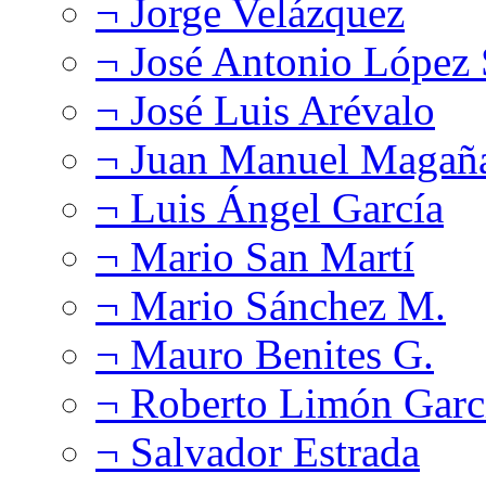
¬ Jorge Velázquez
¬ José Antonio López
¬ José Luis Arévalo
¬ Juan Manuel Magañ
¬ Luis Ángel García
¬ Mario San Martí
¬ Mario Sánchez M.
¬ Mauro Benites G.
¬ Roberto Limón Garc
¬ Salvador Estrada