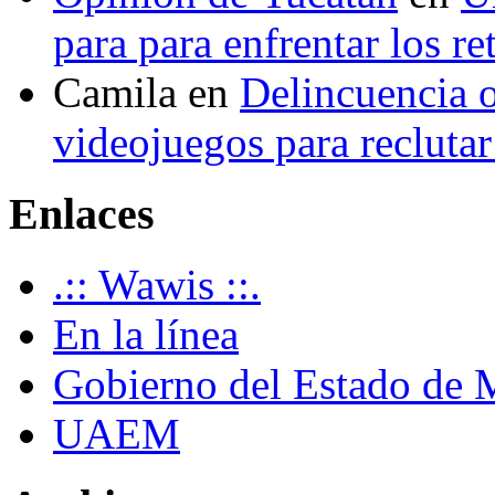
para para enfrentar los re
Camila
en
Delincuencia o
videojuegos para recluta
Enlaces
.:: Wawis ::.
En la línea
Gobierno del Estado de 
UAEM