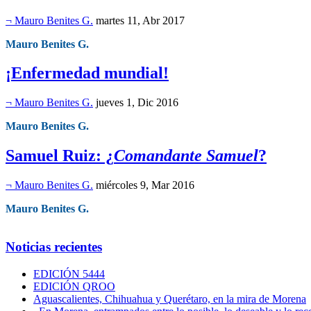
¬ Mauro Benites G.
martes 11, Abr 2017
Mauro Benites G.
¡Enfermedad mundial!
¬ Mauro Benites G.
jueves 1, Dic 2016
Mauro Benites G.
Samuel Ruiz: ¿
Comandante Samuel
?
¬ Mauro Benites G.
miércoles 9, Mar 2016
Mauro Benites G.
Noticias recientes
EDICIÓN 5444
EDICIÓN QROO
Aguascalientes, Chihuahua y Querétaro, en la mira de Morena