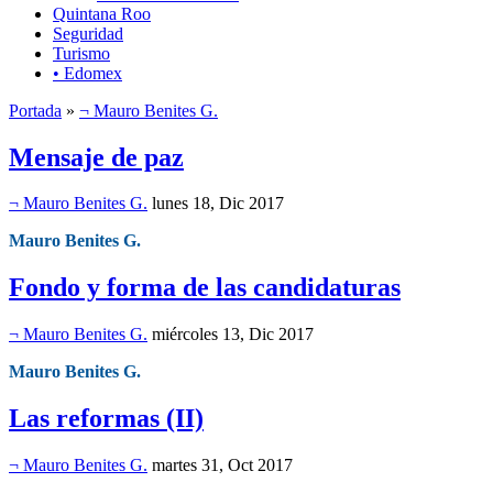
Quintana Roo
Seguridad
Turismo
• Edomex
Portada
»
¬ Mauro Benites G.
Mensaje de paz
¬ Mauro Benites G.
lunes 18, Dic 2017
Mauro Benites G.
Fondo y forma de las candidaturas
¬ Mauro Benites G.
miércoles 13, Dic 2017
Mauro Benites G.
Las reformas (II)
¬ Mauro Benites G.
martes 31, Oct 2017