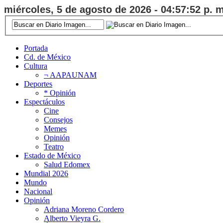
miércoles, 5 de agosto de 2026 - 04:57:53 p. m
Portada
Cd. de México
Cultura
¬ AAPAUNAM
Deportes
* Opinión
Espectáculos
Cine
Consejos
Memes
Opinión
Teatro
Estado de México
Salud Edomex
Mundial 2026
Mundo
Nacional
Opinión
Adriana Moreno Cordero
Alberto Vieyra G.