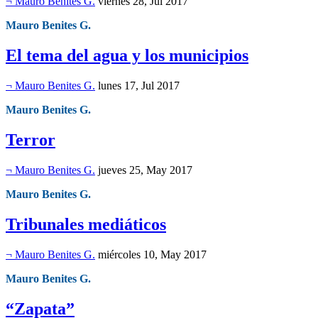
¬ Mauro Benites G.
viernes 28, Jul 2017
Mauro Benites G.
El tema del agua y los municipios
¬ Mauro Benites G.
lunes 17, Jul 2017
Mauro Benites G.
Terror
¬ Mauro Benites G.
jueves 25, May 2017
Mauro Benites G.
Tribunales mediáticos
¬ Mauro Benites G.
miércoles 10, May 2017
Mauro Benites G.
“Zapata”