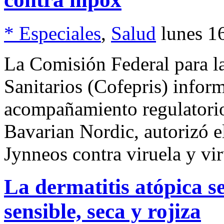
* Especiales
,
Salud
lunes 1
La Comisión Federal para l
Sanitarios (Cofepris) infor
acompañamiento regulatorio
Bavarian Nordic, autorizó el
Jynneos contra viruela y vi
La dermatitis atópica se
sensible, seca y rojiza