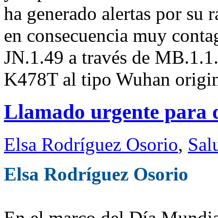
ha generado alertas por su 
en consecuencia muy contag
JN.1.49 a través de MB.1.1.
K478T al tipo Wuhan origin
Llamado urgente para d
Elsa Rodríguez Osorio
,
Sal
Elsa Rodríguez Osorio
En el marco del Día Mundial