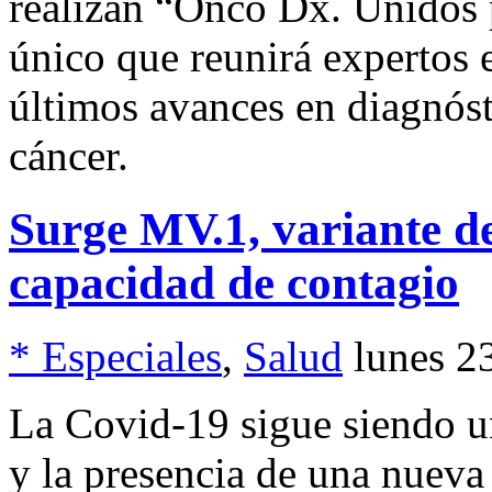
realizan “Onco Dx. Unidos p
único que reunirá expertos e
últimos avances en diagnóst
cáncer.
Surge MV.1, variante de
capacidad de contagio
* Especiales
,
Salud
lunes 2
La Covid-19 sigue siendo u
y la presencia de una nueva