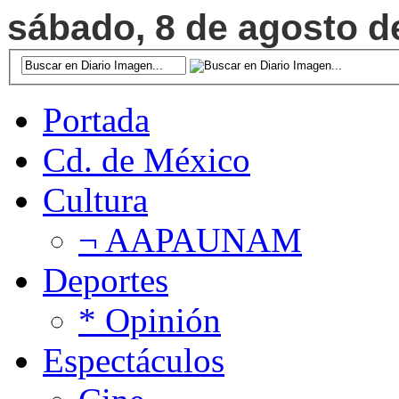
sábado, 8 de agosto de
Portada
Cd. de México
Cultura
¬ AAPAUNAM
Deportes
* Opinión
Espectáculos