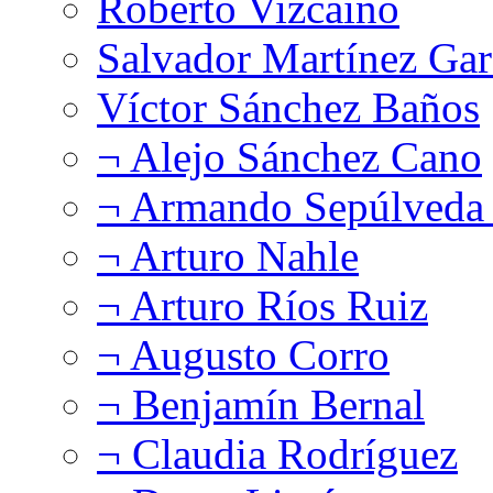
Roberto Vizcaíno
Salvador Martínez Gar
Víctor Sánchez Baños
¬ Alejo Sánchez Cano
¬ Armando Sepúlveda 
¬ Arturo Nahle
¬ Arturo Ríos Ruiz
¬ Augusto Corro
¬ Benjamín Bernal
¬ Claudia Rodríguez