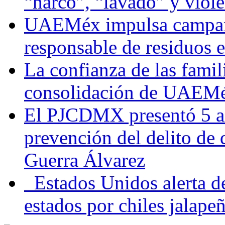
“narco”, “lavado” y viol
UAEMéx impulsa campaña
responsable de residuos e
La confianza de las famil
consolidación de UAEMéx
El PJCDMX presentó 5 ac
prevención del delito de
Guerra Álvarez
Estados Unidos alerta de
estados por chiles jala