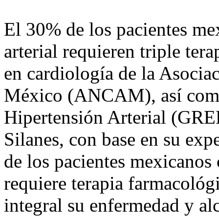
El 30% de los pacientes me
arterial requieren triple ter
en cardiología de la Asocia
México (ANCAM), así como
Hipertensión Arterial (GR
Silanes, con base en su exp
de los pacientes mexicanos 
requiere terapia farmacológ
integral su enfermedad y alc