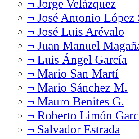
¬ Jorge Velázquez
¬ José Antonio López
¬ José Luis Arévalo
¬ Juan Manuel Magañ
¬ Luis Ángel García
¬ Mario San Martí
¬ Mario Sánchez M.
¬ Mauro Benites G.
¬ Roberto Limón Garc
¬ Salvador Estrada