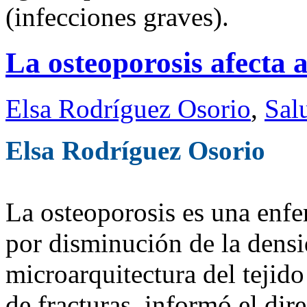
(infecciones graves).
La osteoporosis afecta 
Elsa Rodríguez Osorio
,
Sal
Elsa Rodríguez Osorio
La osteoporosis es una enfe
por disminución de la densi
microarquitectura del tejido
de fracturas, informó el dire