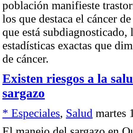
población manifieste trasto
los que destaca el cáncer de
que está subdiagnosticado, 
estadísticas exactas que di
de cáncer.
Existen riesgos a la sa
sargazo
* Especiales
,
Salud
martes 
El manejo del sargazo en Q