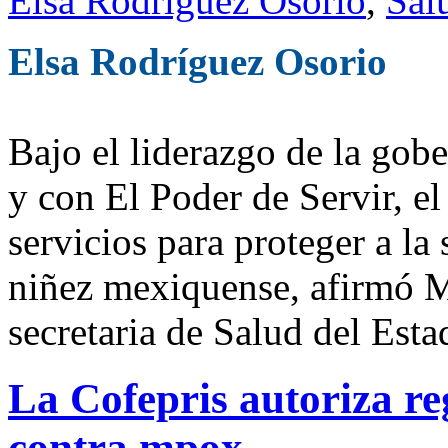
Elsa Rodríguez Osorio
,
Sal
Elsa Rodríguez Osorio
Bajo el liderazgo de la go
y con El Poder de Servir, el
servicios para proteger a la
niñez mexiquense, afirmó 
secretaria de Salud del Est
La Cofepris autoriza re
contra mpox