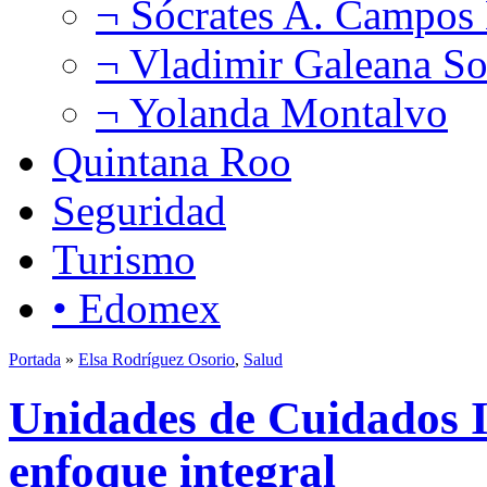
¬ Sócrates A. Campos
¬ Vladimir Galeana So
¬ Yolanda Montalvo
Quintana Roo
Seguridad
Turismo
• Edomex
Portada
»
Elsa Rodríguez Osorio
,
Salud
Unidades de Cuidados I
enfoque integral