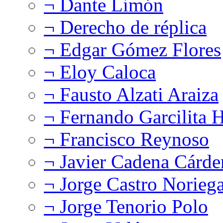
¬ Dante Limón
¬ Derecho de réplica
¬ Edgar Gómez Flores
¬ Eloy Caloca
¬ Fausto Alzati Araiza
¬ Fernando Garcilita H
¬ Francisco Reynoso
¬ Javier Cadena Cárde
¬ Jorge Castro Norieg
¬ Jorge Tenorio Polo