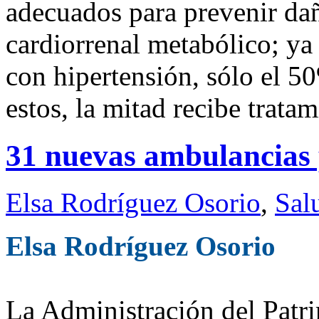
adecuados para prevenir da
cardiorrenal metabólico; ya
con hipertensión, sólo el 5
estos, la mitad recibe trata
31 nuevas ambulancias 
Elsa Rodríguez Osorio
,
Sal
Elsa Rodríguez Osorio
La Administración del Patr