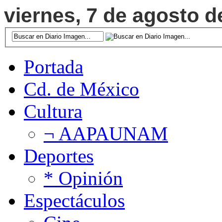
viernes, 7 de agosto d
Portada
Cd. de México
Cultura
¬ AAPAUNAM
Deportes
* Opinión
Espectáculos