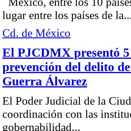
México, entre los 10 paíse
lugar entre los países de la..
Cd. de México
El PJCDMX presentó 5 a
prevención del delito d
Guerra Álvarez
El Poder Judicial de la Ciu
coordinación con las institu
gobernabilidad...