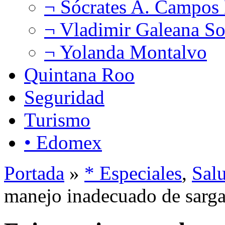
¬ Sócrates A. Campos
¬ Vladimir Galeana So
¬ Yolanda Montalvo
Quintana Roo
Seguridad
Turismo
• Edomex
Portada
»
* Especiales
,
Sal
manejo inadecuado de sarg