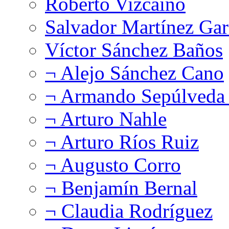
Roberto Vizcaíno
Salvador Martínez Gar
Víctor Sánchez Baños
¬ Alejo Sánchez Cano
¬ Armando Sepúlveda 
¬ Arturo Nahle
¬ Arturo Ríos Ruiz
¬ Augusto Corro
¬ Benjamín Bernal
¬ Claudia Rodríguez