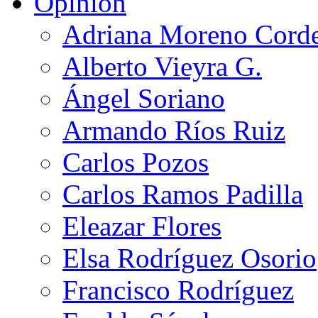
Opinión
Adriana Moreno Cord
Alberto Vieyra G.
Ángel Soriano
Armando Ríos Ruiz
Carlos Pozos
Carlos Ramos Padilla
Eleazar Flores
Elsa Rodríguez Osorio
Francisco Rodríguez