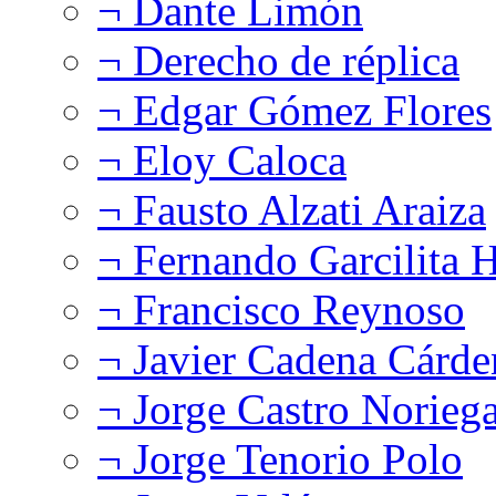
¬ Dante Limón
¬ Derecho de réplica
¬ Edgar Gómez Flores
¬ Eloy Caloca
¬ Fausto Alzati Araiza
¬ Fernando Garcilita H
¬ Francisco Reynoso
¬ Javier Cadena Cárde
¬ Jorge Castro Norieg
¬ Jorge Tenorio Polo