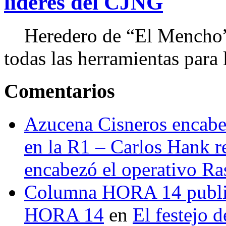
líderes del CJNG
Heredero de “El Mencho”, 
todas las herramientas para ll
Comentarios
Azucena Cisneros encabez
en la R1 – Carlos Hank r
encabezó el operativo Ras
Columna HORA 14 public
HORA 14
en
El festejo 