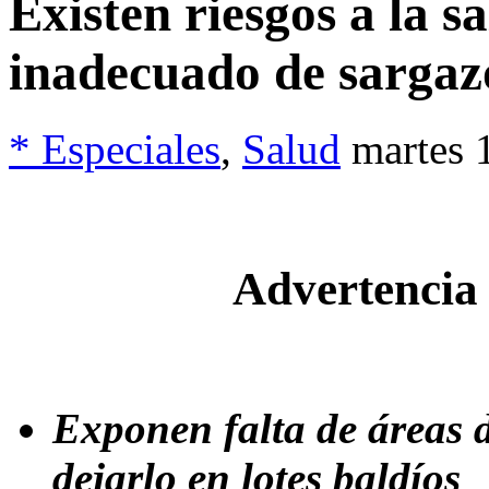
Existen riesgos a la 
inadecuado de sargaz
* Especiales
,
Salud
martes 
Advertencia 
Exponen falta de áreas d
dejarlo en lotes baldíos