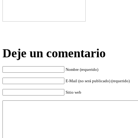
Deje un comentario
Nombre (requerido)
E-Mail (no será publicado) (requerido)
Sitio web