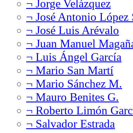
¬ Jorge Velázquez
¬ José Antonio López
¬ José Luis Arévalo
¬ Juan Manuel Magañ
¬ Luis Ángel García
¬ Mario San Martí
¬ Mario Sánchez M.
¬ Mauro Benites G.
¬ Roberto Limón Garc
¬ Salvador Estrada