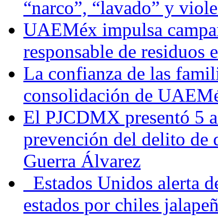
“narco”, “lavado” y viol
UAEMéx impulsa campaña
responsable de residuos e
La confianza de las famil
consolidación de UAEMéx
El PJCDMX presentó 5 ac
prevención del delito de
Guerra Álvarez
Estados Unidos alerta de
estados por chiles jala