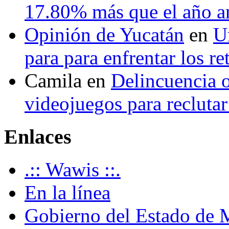
17.80% más que el año 
Opinión de Yucatán
en
U
para para enfrentar los re
Camila
en
Delincuencia o
videojuegos para recluta
Enlaces
.:: Wawis ::.
En la línea
Gobierno del Estado de 