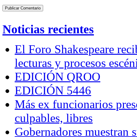
Noticias recientes
El Foro Shakespeare reci
lecturas y procesos escén
EDICIÓN QROO
EDICIÓN 5446
Más ex funcionarios pres
culpables, libres
Gobernadores muestran su