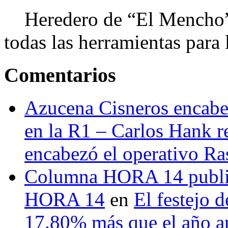
Heredero de “El Mencho”, 
todas las herramientas para ll
Comentarios
Azucena Cisneros encabez
en la R1 – Carlos Hank r
encabezó el operativo Ras
Columna HORA 14 public
HORA 14
en
El festejo 
17.80% más que el año 