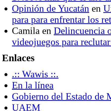
Opinión de Yucatán
en
U
para para enfrentar los re
Camila
en
Delincuencia o
videojuegos para recluta
Enlaces
.:: Wawis ::.
En la línea
Gobierno del Estado de 
UAEM