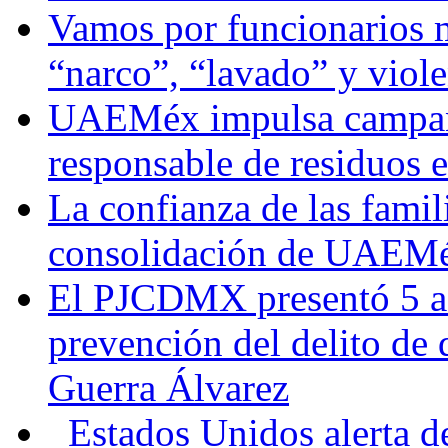
Vamos por funcionarios 
“narco”, “lavado” y viol
UAEMéx impulsa campaña
responsable de residuos e
La confianza de las famil
consolidación de UAEMéx
El PJCDMX presentó 5 ac
prevención del delito de
Guerra Álvarez
Estados Unidos alerta de