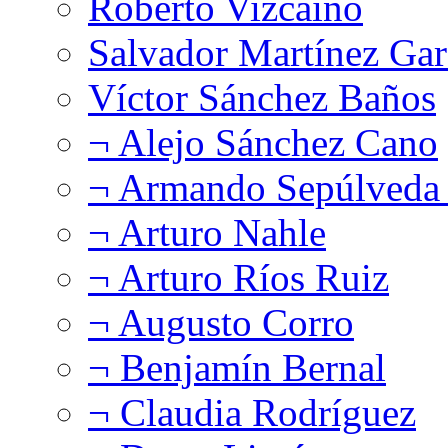
Roberto Vizcaíno
Salvador Martínez Gar
Víctor Sánchez Baños
¬ Alejo Sánchez Cano
¬ Armando Sepúlveda 
¬ Arturo Nahle
¬ Arturo Ríos Ruiz
¬ Augusto Corro
¬ Benjamín Bernal
¬ Claudia Rodríguez