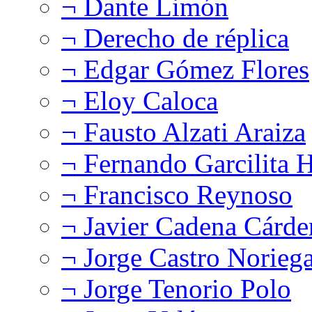
¬ Dante Limón
¬ Derecho de réplica
¬ Edgar Gómez Flores
¬ Eloy Caloca
¬ Fausto Alzati Araiza
¬ Fernando Garcilita H
¬ Francisco Reynoso
¬ Javier Cadena Cárde
¬ Jorge Castro Norieg
¬ Jorge Tenorio Polo