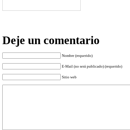
Deje un comentario
Nombre (requerido)
E-Mail (no será publicado) (requerido)
Sitio web