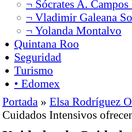
¬ Sócrates A. Campos
¬ Vladimir Galeana So
¬ Yolanda Montalvo
Quintana Roo
Seguridad
Turismo
• Edomex
Portada
»
Elsa Rodríguez O
Cuidados Intensivos ofrecen