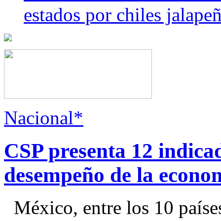
estados por chiles jala
Nacional*
CSP presenta 12 indica
desempeño de la econo
México, entre los 10 paíse