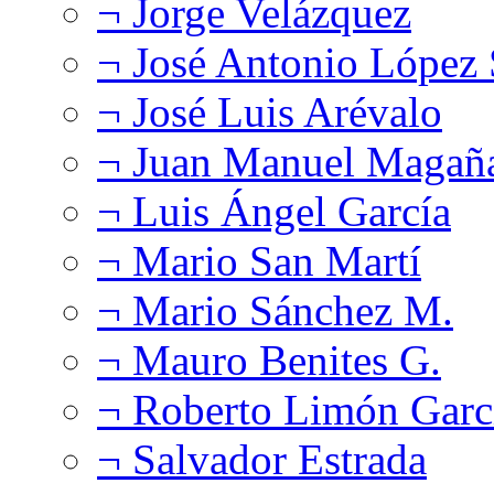
¬ Jorge Velázquez
¬ José Antonio López
¬ José Luis Arévalo
¬ Juan Manuel Magañ
¬ Luis Ángel García
¬ Mario San Martí
¬ Mario Sánchez M.
¬ Mauro Benites G.
¬ Roberto Limón Garc
¬ Salvador Estrada