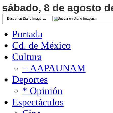
sábado, 8 de agosto de
Portada
Cd. de México
Cultura
¬ AAPAUNAM
Deportes
* Opinión
Espectáculos