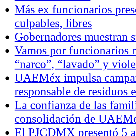
Más ex funcionarios pres
culpables, libres
Gobernadores muestran su
Vamos por funcionarios 
“narco”, “lavado” y viol
UAEMéx impulsa campaña
responsable de residuos e
La confianza de las famil
consolidación de UAEMéx
El PJCDMX presentó 5 ac