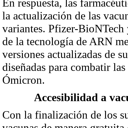
En respuesta, las farmacéut
la actualización de las vacu
variantes. Pfizer-BioNTech 
de la tecnología de ARN me
versiones actualizadas de s
diseñadas para combatir las
Ómicron.
Accesibilidad a vac
Con la finalización de los s
vacunas de manera gratuita 