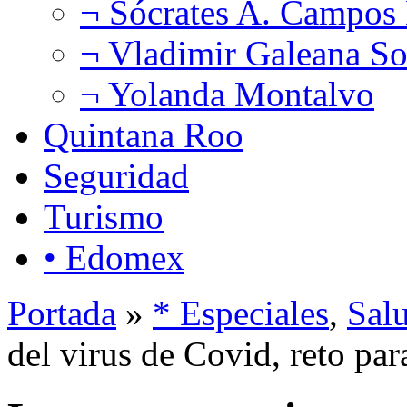
¬ Sócrates A. Campos
¬ Vladimir Galeana So
¬ Yolanda Montalvo
Quintana Roo
Seguridad
Turismo
• Edomex
Portada
»
* Especiales
,
Sal
del virus de Covid, reto para