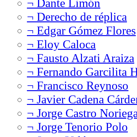
¬ Dante Limón
¬ Derecho de réplica
¬ Edgar Gómez Flores
¬ Eloy Caloca
¬ Fausto Alzati Araiza
¬ Fernando Garcilita H
¬ Francisco Reynoso
¬ Javier Cadena Cárde
¬ Jorge Castro Norieg
¬ Jorge Tenorio Polo