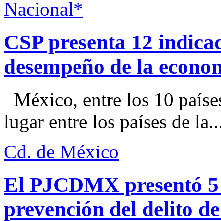
Nacional*
CSP presenta 12 indica
desempeño de la econo
México, entre los 10 paíse
lugar entre los países de la..
Cd. de México
El PJCDMX presentó 5 a
prevención del delito d