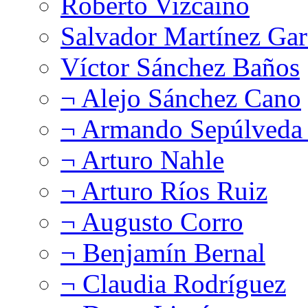
Roberto Vizcaíno
Salvador Martínez Gar
Víctor Sánchez Baños
¬ Alejo Sánchez Cano
¬ Armando Sepúlveda 
¬ Arturo Nahle
¬ Arturo Ríos Ruiz
¬ Augusto Corro
¬ Benjamín Bernal
¬ Claudia Rodríguez