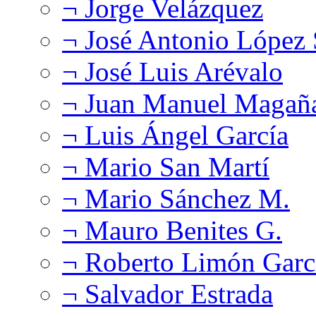
¬ Jorge Velázquez
¬ José Antonio López
¬ José Luis Arévalo
¬ Juan Manuel Magañ
¬ Luis Ángel García
¬ Mario San Martí
¬ Mario Sánchez M.
¬ Mauro Benites G.
¬ Roberto Limón Garc
¬ Salvador Estrada