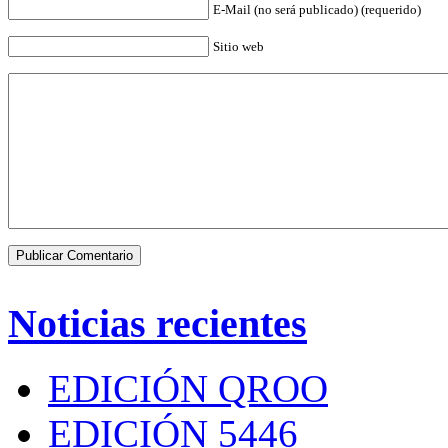
E-Mail (no será publicado) (requerido)
Sitio web
Noticias recientes
EDICIÓN QROO
EDICIÓN 5446