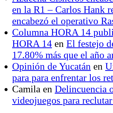
en la R1 – Carlos Hank r
encabezó el operativo Ras
Columna HORA 14 public
HORA 14
en
El festejo 
17.80% más que el año 
Opinión de Yucatán
en
U
para para enfrentar los re
Camila
en
Delincuencia o
videojuegos para recluta