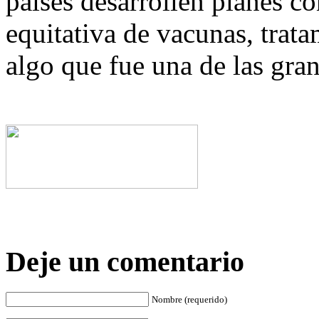
países desarrollen planes co
equitativa de vacunas, trat
algo que fue una de las gran
Deje un comentario
Nombre (requerido)