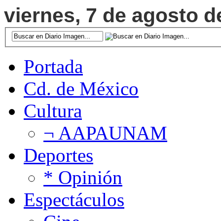
viernes, 7 de agosto d
Portada
Cd. de México
Cultura
¬ AAPAUNAM
Deportes
* Opinión
Espectáculos