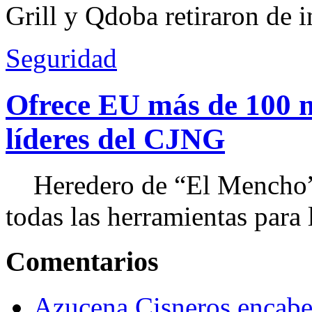
Grill y Qdoba retiraron de i
Seguridad
Ofrece EU más de 100 
líderes del CJNG
Heredero de “El Mencho”, 
todas las herramientas para ll
Comentarios
Azucena Cisneros encabez