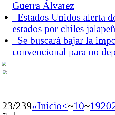
Guerra Álvarez
Estados Unidos alerta de
estados por chiles jala
Se buscará bajar la impo
convencional para no dep
23/239
«Inicio
<
~
10
~
19
20