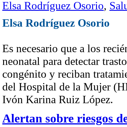
Elsa Rodríguez Osorio
,
Sal
Elsa Rodríguez Osorio
Es necesario que a los recién
neonatal para detectar trast
congénito y reciban tratami
del Hospital de la Mujer (H
Ivón Karina Ruiz López.
Alertan sobre riesgos d