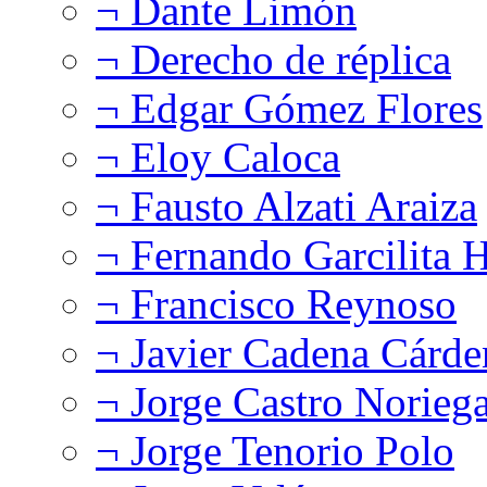
¬ Dante Limón
¬ Derecho de réplica
¬ Edgar Gómez Flores
¬ Eloy Caloca
¬ Fausto Alzati Araiza
¬ Fernando Garcilita H
¬ Francisco Reynoso
¬ Javier Cadena Cárde
¬ Jorge Castro Norieg
¬ Jorge Tenorio Polo