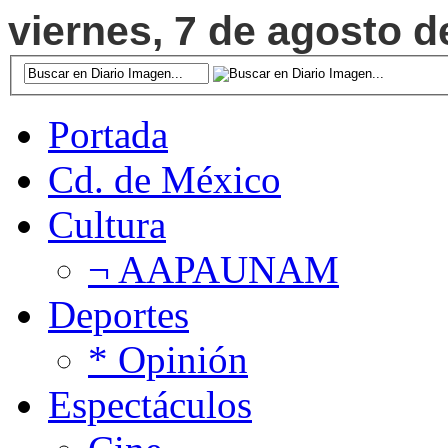
viernes, 7 de agosto d
Portada
Cd. de México
Cultura
¬ AAPAUNAM
Deportes
* Opinión
Espectáculos