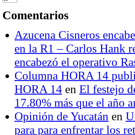
Comentarios
Azucena Cisneros encabez
en la R1 – Carlos Hank r
encabezó el operativo Ras
Columna HORA 14 public
HORA 14
en
El festejo 
17.80% más que el año 
Opinión de Yucatán
en
U
para para enfrentar los re