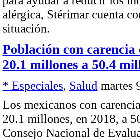
para ayudar a reducir los mo
alérgica, Stérimar cuenta c
situación.
Población con carencia 
20.1 millones a 50.4 mil
* Especiales
,
Salud
martes 
Los mexicanos con carencia 
20.1 millones, en 2018, a 5
Consejo Nacional de Evaluac