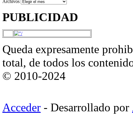
Archivos
PUBLICIDAD
Queda expresamente prohibi
total, de todos los contenid
© 2010-2024
Acceder
- Desarrollado por