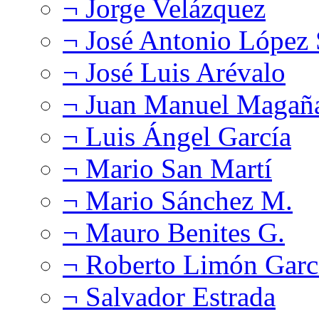
¬ Jorge Velázquez
¬ José Antonio López
¬ José Luis Arévalo
¬ Juan Manuel Magañ
¬ Luis Ángel García
¬ Mario San Martí
¬ Mario Sánchez M.
¬ Mauro Benites G.
¬ Roberto Limón Garc
¬ Salvador Estrada