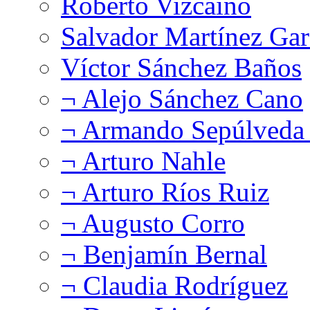
Roberto Vizcaíno
Salvador Martínez Gar
Víctor Sánchez Baños
¬ Alejo Sánchez Cano
¬ Armando Sepúlveda 
¬ Arturo Nahle
¬ Arturo Ríos Ruiz
¬ Augusto Corro
¬ Benjamín Bernal
¬ Claudia Rodríguez