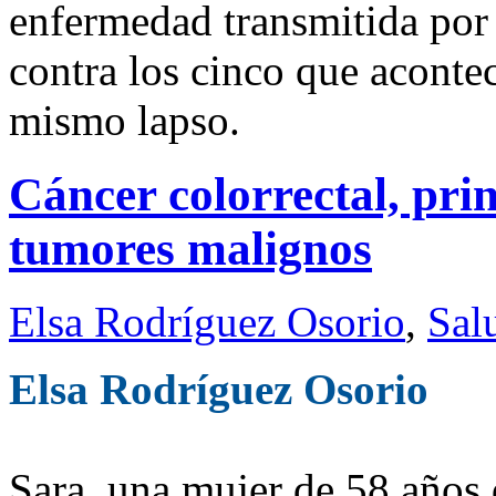
enfermedad transmitida por
contra los cinco que acontec
mismo lapso.
Cáncer colorrectal, pri
tumores malignos
Elsa Rodríguez Osorio
,
Sal
Elsa Rodríguez Osorio
Sara, una mujer de 58 años 