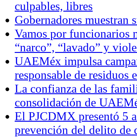
culpables, libres
Gobernadores muestran su
Vamos por funcionarios 
“narco”, “lavado” y viol
UAEMéx impulsa campaña
responsable de residuos e
La confianza de las famil
consolidación de UAEMéx
El PJCDMX presentó 5 ac
prevención del delito de