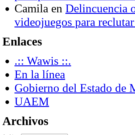
Camila
en
Delincuencia o
videojuegos para recluta
Enlaces
.:: Wawis ::.
En la línea
Gobierno del Estado de 
UAEM
Archivos