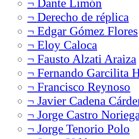
¬ Dante Limón
¬ Derecho de réplica
¬ Edgar Gómez Flores
¬ Eloy Caloca
¬ Fausto Alzati Araiza
¬ Fernando Garcilita H
¬ Francisco Reynoso
¬ Javier Cadena Cárde
¬ Jorge Castro Norieg
¬ Jorge Tenorio Polo