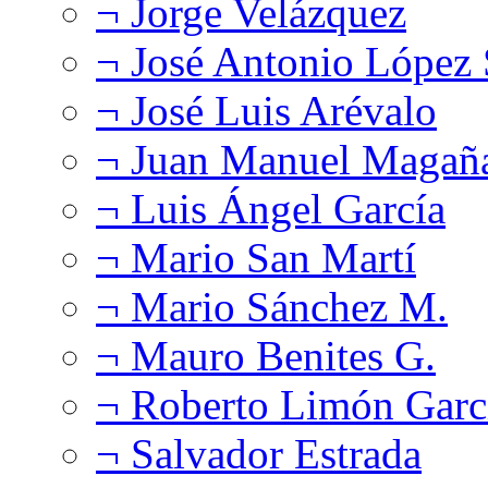
¬ Jorge Velázquez
¬ José Antonio López
¬ José Luis Arévalo
¬ Juan Manuel Magañ
¬ Luis Ángel García
¬ Mario San Martí
¬ Mario Sánchez M.
¬ Mauro Benites G.
¬ Roberto Limón Garc
¬ Salvador Estrada