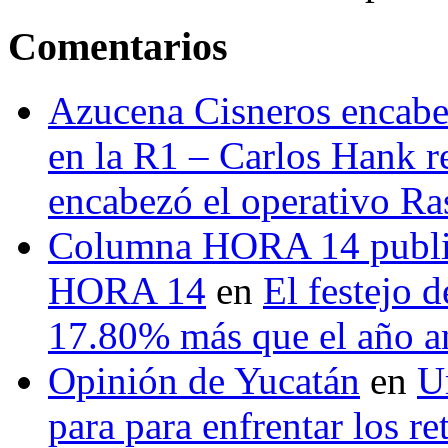
Comentarios
Azucena Cisneros encabez
en la R1 – Carlos Hank r
encabezó el operativo Ras
Columna HORA 14 public
HORA 14
en
El festejo 
17.80% más que el año 
Opinión de Yucatán
en
U
para para enfrentar los re