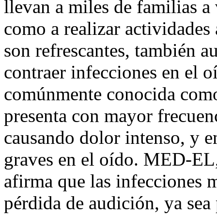
llevan a miles de familias a v
como a realizar actividades
son refrescantes, también a
contraer infecciones en el o
comúnmente conocida como o
presenta con mayor frecuenc
causando dolor intenso, y e
graves en el oído. MED-EL, 
afirma que las infecciones m
pérdida de audición, ya sea p