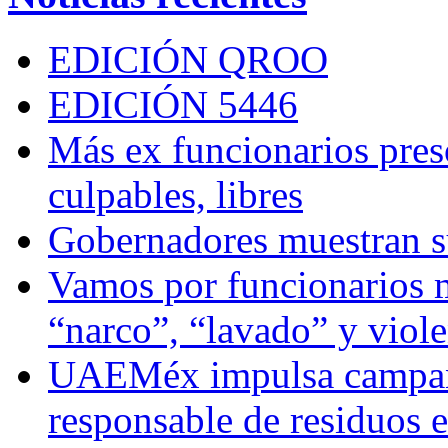
EDICIÓN QROO
EDICIÓN 5446
Más ex funcionarios pres
culpables, libres
Gobernadores muestran su
Vamos por funcionarios 
“narco”, “lavado” y viol
UAEMéx impulsa campaña
responsable de residuos e