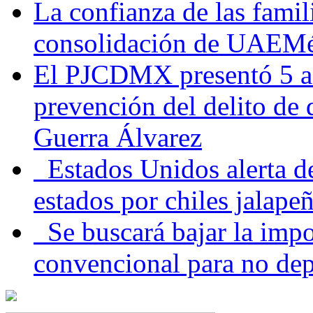
La confianza de las famil
consolidación de UAEMéx
El PJCDMX presentó 5 ac
prevención del delito de
Guerra Álvarez
Estados Unidos alerta de
estados por chiles jala
Se buscará bajar la impo
convencional para no dep