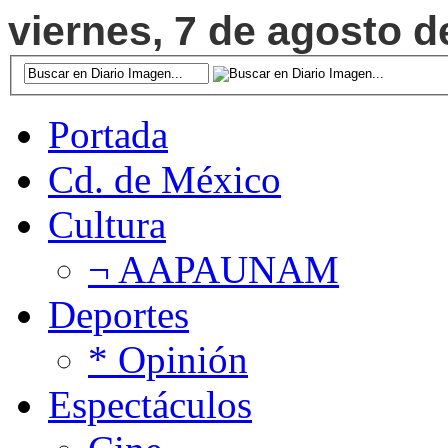
viernes, 7 de agosto d
Portada
Cd. de México
Cultura
¬ AAPAUNAM
Deportes
* Opinión
Espectáculos