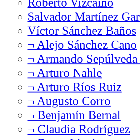
Roberto Vizcaíno
Salvador Martínez Gar
Víctor Sánchez Baños
¬ Alejo Sánchez Cano
¬ Armando Sepúlveda 
¬ Arturo Nahle
¬ Arturo Ríos Ruiz
¬ Augusto Corro
¬ Benjamín Bernal
¬ Claudia Rodríguez