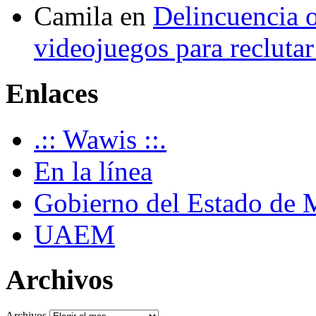
Camila
en
Delincuencia o
videojuegos para recluta
Enlaces
.:: Wawis ::.
En la línea
Gobierno del Estado de 
UAEM
Archivos
Archivos