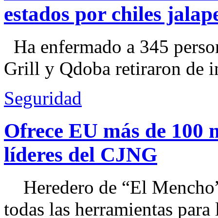
estados por chiles jal
Ha enfermado a 345 perso
Grill y Qdoba retiraron de i
Seguridad
Ofrece EU más de 100 
líderes del CJNG
Heredero de “El Mencho”, 
todas las herramientas para ll