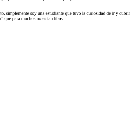
o, simplemente soy una estudiante que tuvo la curiosidad de ir y cubri
n” que para muchos no es tan libre.