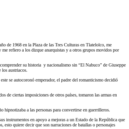
año de 1968 en la Plaza de las Tres Culturas en Tlatelolco, me
 y me refiero a los dizque anarquistas y a otros grupos movidos por
a comprender su historia y nacionalismo sin “El Nabuco” de Giuseppe
 los austriacos.
ste se autocoronó emperador, el padre del romanticismo decidió
s de ciertas imposiciones de otros países, tomaron las armas en
hipnotizaba a las personas para convertirse en guerrilleros.
sus instrumentos en apoyo a mejoras a un Estado de la República que
, esto quiere decir que son narraciones de batallas o personajes