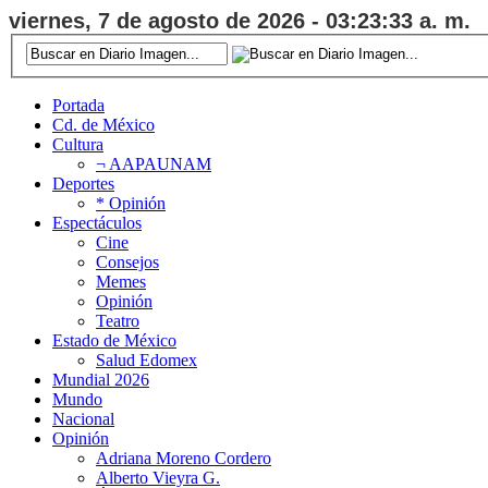
viernes, 7 de agosto de 2026 - 03:23:34 a. m.
Portada
Cd. de México
Cultura
¬ AAPAUNAM
Deportes
* Opinión
Espectáculos
Cine
Consejos
Memes
Opinión
Teatro
Estado de México
Salud Edomex
Mundial 2026
Mundo
Nacional
Opinión
Adriana Moreno Cordero
Alberto Vieyra G.