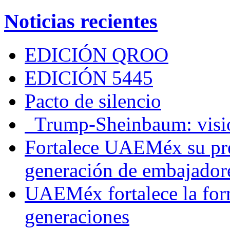
Noticias recientes
EDICIÓN QROO
EDICIÓN 5445
Pacto de silencio
Trump-Sheinbaum: visio
Fortalece UAEMéx su pre
generación de embajadore
UAEMéx fortalece la for
generaciones