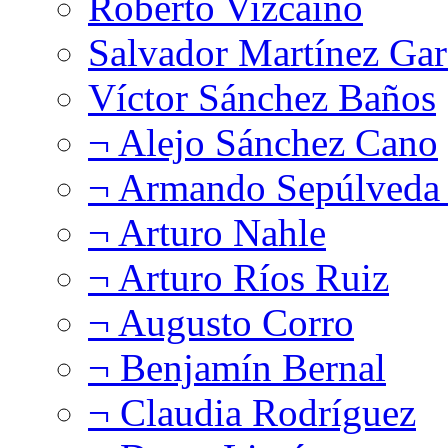
Roberto Vizcaíno
Salvador Martínez Gar
Víctor Sánchez Baños
¬ Alejo Sánchez Cano
¬ Armando Sepúlveda 
¬ Arturo Nahle
¬ Arturo Ríos Ruiz
¬ Augusto Corro
¬ Benjamín Bernal
¬ Claudia Rodríguez