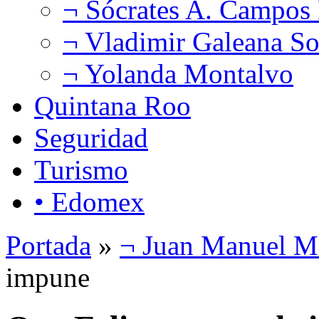
¬ Sócrates A. Campos
¬ Vladimir Galeana So
¬ Yolanda Montalvo
Quintana Roo
Seguridad
Turismo
• Edomex
Portada
»
¬ Juan Manuel M
impune