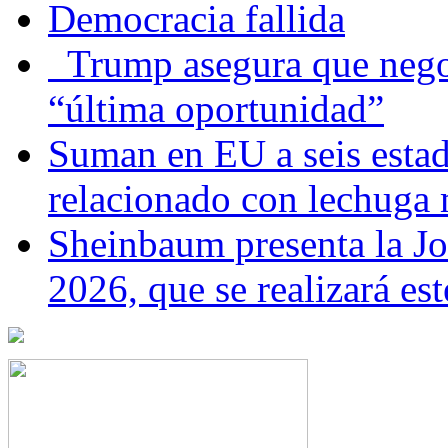
Democracia fallida
Trump asegura que negoc
“última oportunidad”
Suman en EU a seis estado
relacionado con lechuga
Sheinbaum presenta la J
2026, que se realizará e