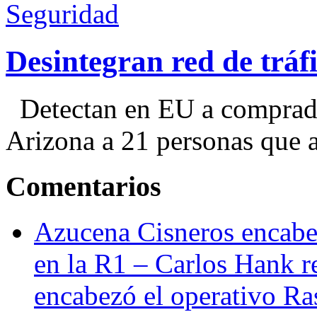
Seguridad
Desintegran red de trá
Detectan en EU a comprador
Arizona a 21 personas que a
Comentarios
Azucena Cisneros encabez
en la R1 – Carlos Hank r
encabezó el operativo Ras