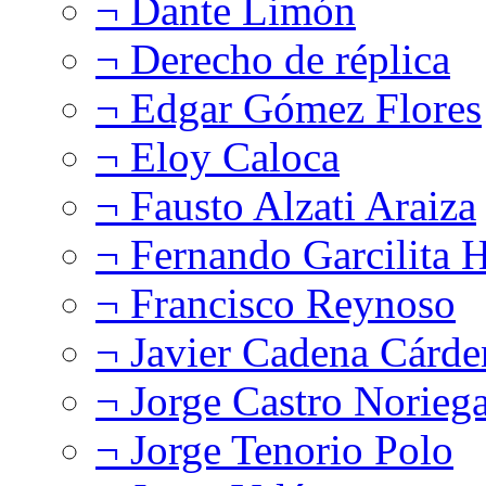
¬ Dante Limón
¬ Derecho de réplica
¬ Edgar Gómez Flores
¬ Eloy Caloca
¬ Fausto Alzati Araiza
¬ Fernando Garcilita H
¬ Francisco Reynoso
¬ Javier Cadena Cárde
¬ Jorge Castro Norieg
¬ Jorge Tenorio Polo