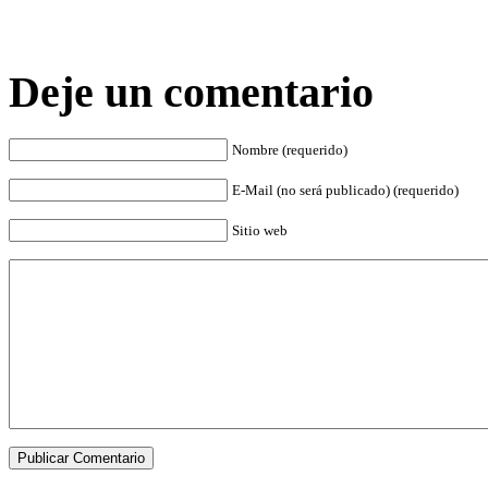
Deje un comentario
Nombre (requerido)
E-Mail (no será publicado) (requerido)
Sitio web