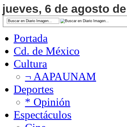
jueves, 6 de agosto de
Portada
Cd. de México
Cultura
¬ AAPAUNAM
Deportes
* Opinión
Espectáculos