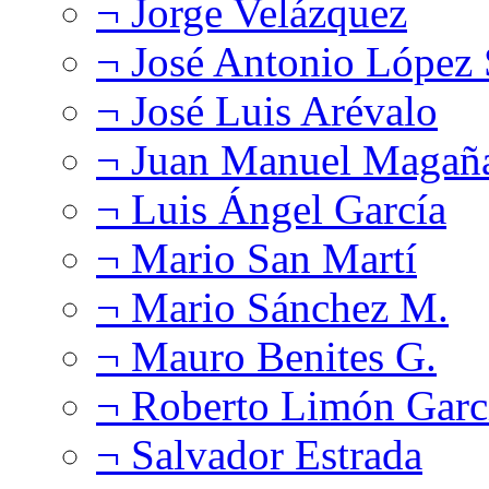
¬ Jorge Velázquez
¬ José Antonio López
¬ José Luis Arévalo
¬ Juan Manuel Magañ
¬ Luis Ángel García
¬ Mario San Martí
¬ Mario Sánchez M.
¬ Mauro Benites G.
¬ Roberto Limón Garc
¬ Salvador Estrada