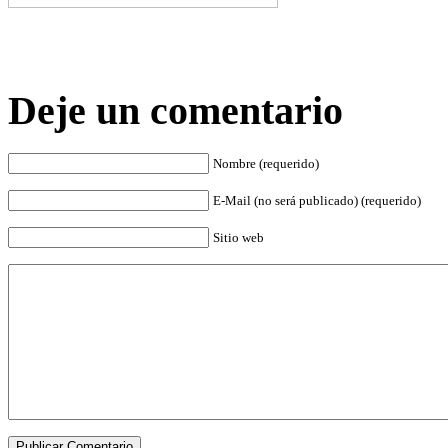
Deje un comentario
Nombre (requerido)
E-Mail (no será publicado) (requerido)
Sitio web