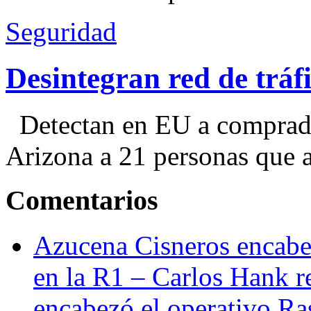
Seguridad
Desintegran red de trá
Detectan en EU a comprador
Arizona a 21 personas que a
Comentarios
Azucena Cisneros encabez
en la R1 – Carlos Hank r
encabezó el operativo Ras