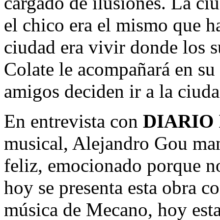
cargado de ilusiones. La ci
el chico era el mismo que ha
ciudad era vivir donde los
Colate le acompañará en su 
amigos deciden ir a la ciud
En entrevista con
DIARIO
musical, Alejandro Gou man
feliz, emocionado porque n
hoy se presenta esta obra c
música de Mecano, hoy estar