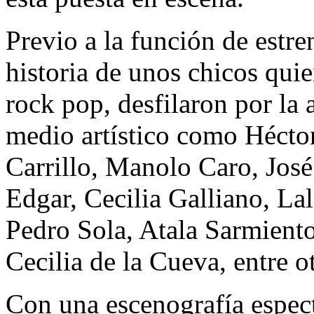
Previo a la función de estre
historia de unos chicos qui
rock pop, desfilaron por la 
medio artístico como Héctor
Carrillo, Manolo Caro, José
Edgar, Cecilia Galliano, La
Pedro Sola, Atala Sarmiento
Cecilia de la Cueva, entre o
Con una escenografía espect