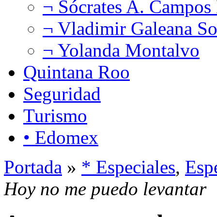
¬ Sócrates A. Campos
¬ Vladimir Galeana So
¬ Yolanda Montalvo
Quintana Roo
Seguridad
Turismo
• Edomex
Portada
»
* Especiales
,
Esp
Hoy no me puedo levantar