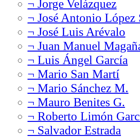
¬ Jorge Velázquez
¬ José Antonio López
¬ José Luis Arévalo
¬ Juan Manuel Magañ
¬ Luis Ángel García
¬ Mario San Martí
¬ Mario Sánchez M.
¬ Mauro Benites G.
¬ Roberto Limón Garc
¬ Salvador Estrada