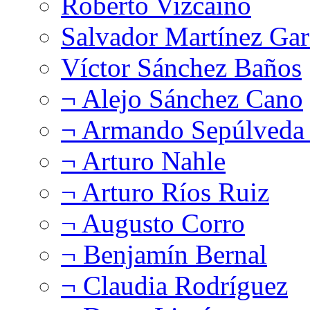
Roberto Vizcaíno
Salvador Martínez Gar
Víctor Sánchez Baños
¬ Alejo Sánchez Cano
¬ Armando Sepúlveda 
¬ Arturo Nahle
¬ Arturo Ríos Ruiz
¬ Augusto Corro
¬ Benjamín Bernal
¬ Claudia Rodríguez