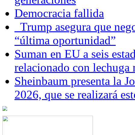
Democracia fallida
Trump asegura que negoc
“última oportunidad”
Suman en EU a seis estado
relacionado con lechuga
Sheinbaum presenta la J
2026, que se realizará e