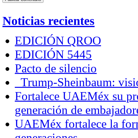
Noticias recientes
EDICIÓN QROO
EDICIÓN 5445
Pacto de silencio
Trump-Sheinbaum: visio
Fortalece UAEMéx su pre
generación de embajadore
UAEMéx fortalece la for
generaciones