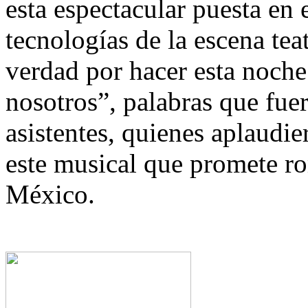
esta espectacular puesta en 
tecnologías de la escena teat
verdad por hacer esta noche
nosotros”, palabras que fue
asistentes, quienes aplaudie
este musical que promete ro
México.