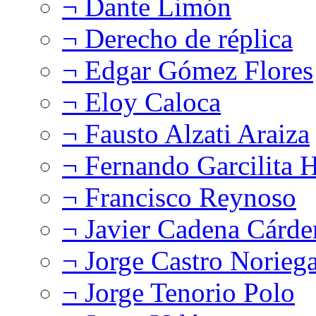
¬ Dante Limón
¬ Derecho de réplica
¬ Edgar Gómez Flores
¬ Eloy Caloca
¬ Fausto Alzati Araiza
¬ Fernando Garcilita H
¬ Francisco Reynoso
¬ Javier Cadena Cárde
¬ Jorge Castro Norieg
¬ Jorge Tenorio Polo