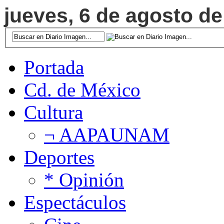
jueves, 6 de agosto de
Portada
Cd. de México
Cultura
¬ AAPAUNAM
Deportes
* Opinión
Espectáculos