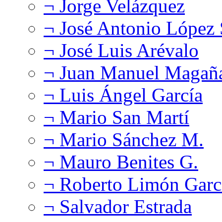
¬ Jorge Velázquez
¬ José Antonio López
¬ José Luis Arévalo
¬ Juan Manuel Magañ
¬ Luis Ángel García
¬ Mario San Martí
¬ Mario Sánchez M.
¬ Mauro Benites G.
¬ Roberto Limón Garc
¬ Salvador Estrada