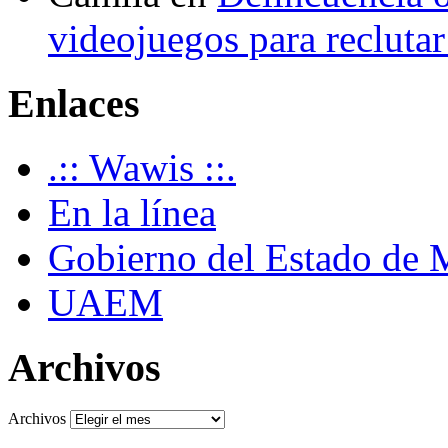
videojuegos para recluta
Enlaces
.:: Wawis ::.
En la línea
Gobierno del Estado de 
UAEM
Archivos
Archivos