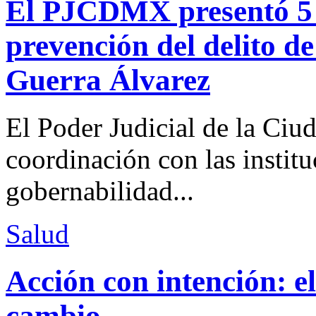
El PJCDMX presentó 5 a
prevención del delito d
Guerra Álvarez
El Poder Judicial de la Ciu
coordinación con las institu
gobernabilidad...
Salud
Acción con intención: e
cambio