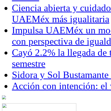
Ciencia abierta y cuidado
UAEMéx más igualitaria
Impulsa UAEMéx un mod
con perspectiva de igua
Cayó 2.2% la llegada de t
semestre
Sidora y Sol Bustamante
Acción con intención: el