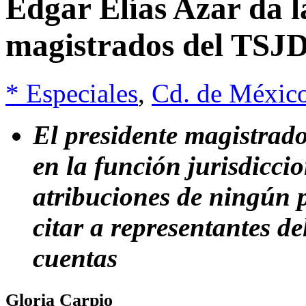
Edgar Elías Azar da l
magistrados del TSJ
* Especiales
,
Cd. de Méxic
El presidente magistrado
en la función jurisdicci
atribuciones de ningún 
citar a representantes d
cuentas
Gloria Carpio