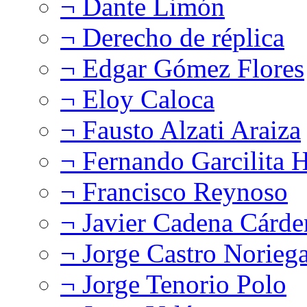
¬ Dante Limón
¬ Derecho de réplica
¬ Edgar Gómez Flores
¬ Eloy Caloca
¬ Fausto Alzati Araiza
¬ Fernando Garcilita H
¬ Francisco Reynoso
¬ Javier Cadena Cárde
¬ Jorge Castro Norieg
¬ Jorge Tenorio Polo