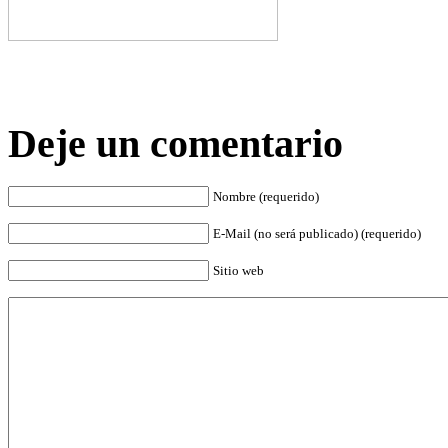
Deje un comentario
Nombre (requerido)
E-Mail (no será publicado) (requerido)
Sitio web