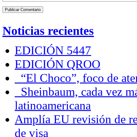
Noticias recientes
EDICIÓN 5447
EDICIÓN QROO
“El Choco”, foco de at
Sheinbaum, cada vez más 
latinoamericana
Amplía EU revisión de re
de visa