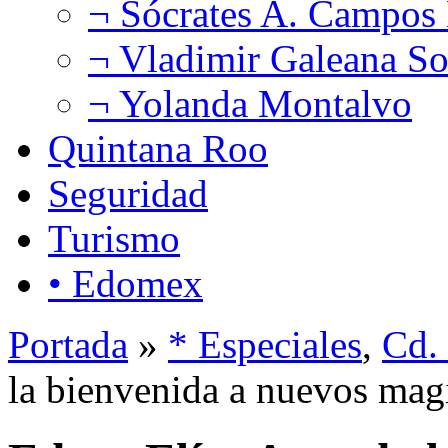
¬ Sócrates A. Campos
¬ Vladimir Galeana So
¬ Yolanda Montalvo
Quintana Roo
Seguridad
Turismo
• Edomex
Portada
»
* Especiales
,
Cd.
la bienvenida a nuevos mag