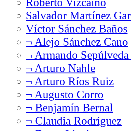
Roberto Vizcaíno
Salvador Martínez Gar
Víctor Sánchez Baños
¬ Alejo Sánchez Cano
¬ Armando Sepúlveda 
¬ Arturo Nahle
¬ Arturo Ríos Ruiz
¬ Augusto Corro
¬ Benjamín Bernal
¬ Claudia Rodríguez