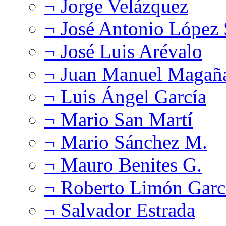
¬ Jorge Velázquez
¬ José Antonio López
¬ José Luis Arévalo
¬ Juan Manuel Magañ
¬ Luis Ángel García
¬ Mario San Martí
¬ Mario Sánchez M.
¬ Mauro Benites G.
¬ Roberto Limón Garc
¬ Salvador Estrada