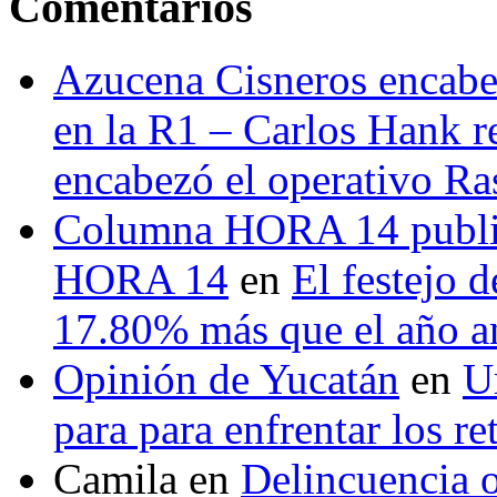
Comentarios
Azucena Cisneros encabez
en la R1 – Carlos Hank r
encabezó el operativo Ras
Columna HORA 14 public
HORA 14
en
El festejo 
17.80% más que el año 
Opinión de Yucatán
en
U
para para enfrentar los re
Camila
en
Delincuencia o