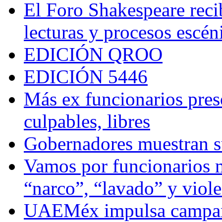
El Foro Shakespeare reci
lecturas y procesos escén
EDICIÓN QROO
EDICIÓN 5446
Más ex funcionarios pres
culpables, libres
Gobernadores muestran su
Vamos por funcionarios 
“narco”, “lavado” y viol
UAEMéx impulsa campaña