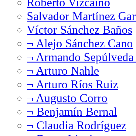
Roberto Vizcaíno
Salvador Martínez Gar
Víctor Sánchez Baños
¬ Alejo Sánchez Cano
¬ Armando Sepúlveda 
¬ Arturo Nahle
¬ Arturo Ríos Ruiz
¬ Augusto Corro
¬ Benjamín Bernal
¬ Claudia Rodríguez