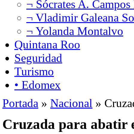
¬ Sócrates A. Campos
¬ Vladimir Galeana So
¬ Yolanda Montalvo
Quintana Roo
Seguridad
Turismo
• Edomex
Portada
»
Nacional
» Cruzad
Cruzada para abatir e