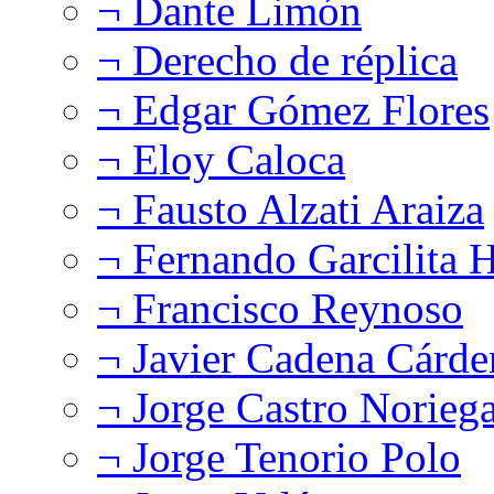
¬ Dante Limón
¬ Derecho de réplica
¬ Edgar Gómez Flores
¬ Eloy Caloca
¬ Fausto Alzati Araiza
¬ Fernando Garcilita H
¬ Francisco Reynoso
¬ Javier Cadena Cárde
¬ Jorge Castro Norieg
¬ Jorge Tenorio Polo