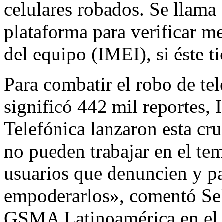
celulares robados. Se llama
plataforma para verificar m
del equipo (IMEI), si éste t
Para combatir el robo de te
significó 442 mil reportes, I
Telefónica lanzaron esta cru
no pueden trabajar en el tem
usuarios que denuncien y pa
empoderarlos», comentó Seb
GSMA Latinoamérica en el l