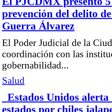
El PJCDMX presentó 5 a
prevención del delito d
Guerra Álvarez
El Poder Judicial de la Ciu
coordinación con las institu
gobernabilidad...
Salud
Estados Unidos alerta 
estados por chiles jal