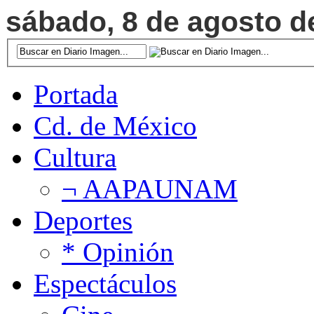
sábado, 8 de agosto de
Portada
Cd. de México
Cultura
¬ AAPAUNAM
Deportes
* Opinión
Espectáculos