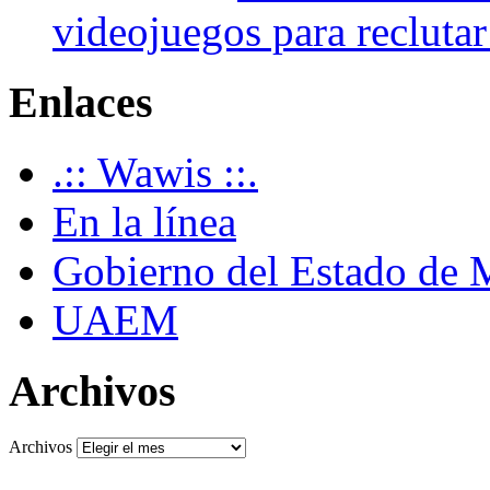
videojuegos para recluta
Enlaces
.:: Wawis ::.
En la línea
Gobierno del Estado de 
UAEM
Archivos
Archivos