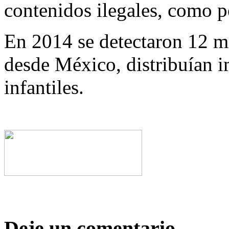
contenidos ilegales, como po
En 2014 se detectaron 12 mi
desde México, distribuían 
infantiles.
Deje un comentario