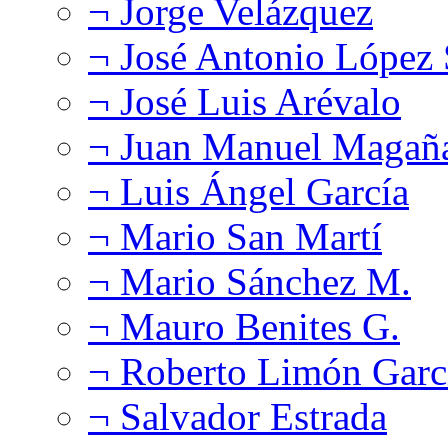
¬ Jorge Velázquez
¬ José Antonio López
¬ José Luis Arévalo
¬ Juan Manuel Magañ
¬ Luis Ángel García
¬ Mario San Martí
¬ Mario Sánchez M.
¬ Mauro Benites G.
¬ Roberto Limón Garc
¬ Salvador Estrada