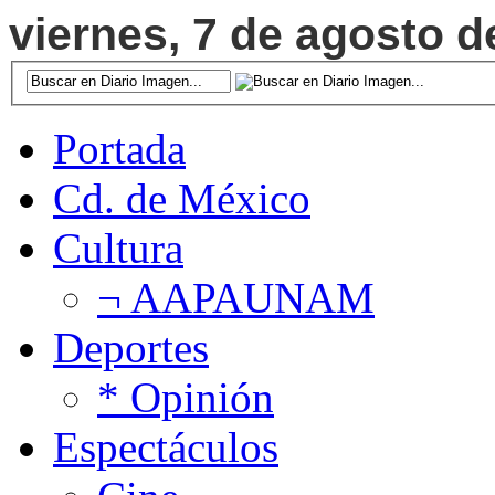
viernes, 7 de agosto d
Portada
Cd. de México
Cultura
¬ AAPAUNAM
Deportes
* Opinión
Espectáculos