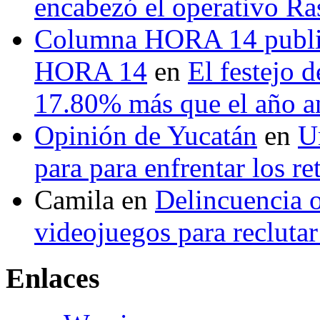
encabezó el operativo Ras
Columna HORA 14 public
HORA 14
en
El festejo 
17.80% más que el año 
Opinión de Yucatán
en
U
para para enfrentar los re
Camila
en
Delincuencia o
videojuegos para recluta
Enlaces