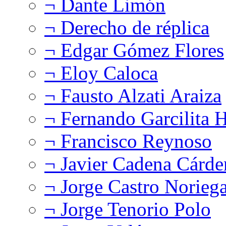
¬ Dante Limón
¬ Derecho de réplica
¬ Edgar Gómez Flores
¬ Eloy Caloca
¬ Fausto Alzati Araiza
¬ Fernando Garcilita H
¬ Francisco Reynoso
¬ Javier Cadena Cárde
¬ Jorge Castro Norieg
¬ Jorge Tenorio Polo