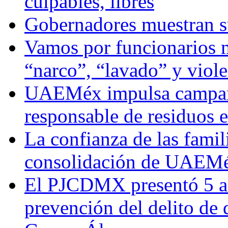
culpables, libres
Gobernadores muestran su
Vamos por funcionarios 
“narco”, “lavado” y viol
UAEMéx impulsa campaña
responsable de residuos e
La confianza de las famil
consolidación de UAEMéx
El PJCDMX presentó 5 ac
prevención del delito de