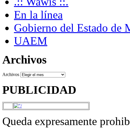
.:: Wawis ::.
En la línea
Gobierno del Estado de 
UAEM
Archivos
Archivos
PUBLICIDAD
Queda expresamente prohibi