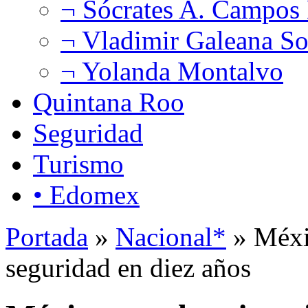
¬ Sócrates A. Campos
¬ Vladimir Galeana So
¬ Yolanda Montalvo
Quintana Roo
Seguridad
Turismo
• Edomex
Portada
»
Nacional*
» Méxic
seguridad en diez años