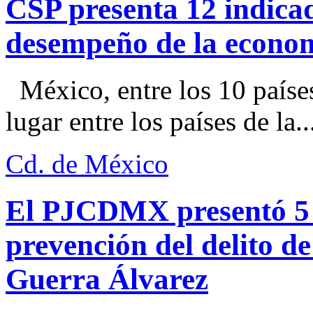
CSP presenta 12 indica
desempeño de la econo
México, entre los 10 paíse
lugar entre los países de la..
Cd. de México
El PJCDMX presentó 5 a
prevención del delito d
Guerra Álvarez