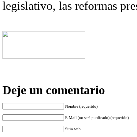
legislativo, las reformas p
Deje un comentario
Nombre (requerido)
E-Mail (no será publicado) (requerido)
Sitio web