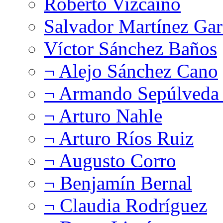
Roberto Vizcaíno
Salvador Martínez Gar
Víctor Sánchez Baños
¬ Alejo Sánchez Cano
¬ Armando Sepúlveda 
¬ Arturo Nahle
¬ Arturo Ríos Ruiz
¬ Augusto Corro
¬ Benjamín Bernal
¬ Claudia Rodríguez