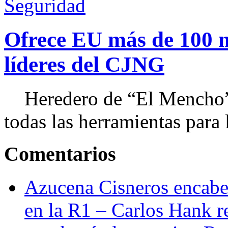
Seguridad
Ofrece EU más de 100 
líderes del CJNG
Heredero de “El Mencho”, 
todas las herramientas para ll
Comentarios
Azucena Cisneros encabez
en la R1 – Carlos Hank r