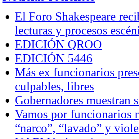
El Foro Shakespeare reci
lecturas y procesos escén
EDICIÓN QROO
EDICIÓN 5446
Más ex funcionarios pres
culpables, libres
Gobernadores muestran su
Vamos por funcionarios 
“narco”, “lavado” y viol