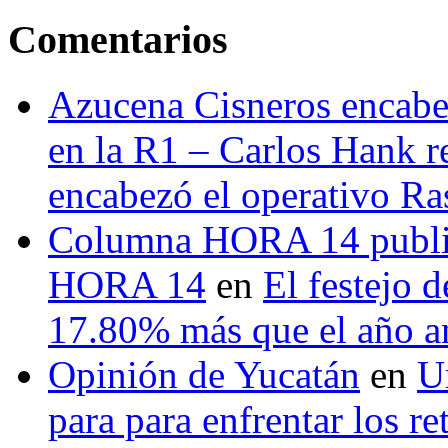
Comentarios
Azucena Cisneros encabez
en la R1 – Carlos Hank r
encabezó el operativo Ras
Columna HORA 14 public
HORA 14
en
El festejo 
17.80% más que el año 
Opinión de Yucatán
en
U
para para enfrentar los re