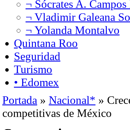
¬ Sócrates A. Campos
¬ Vladimir Galeana So
¬ Yolanda Montalvo
Quintana Roo
Seguridad
Turismo
• Edomex
Portada
»
Nacional*
» Crece
competitivas de México