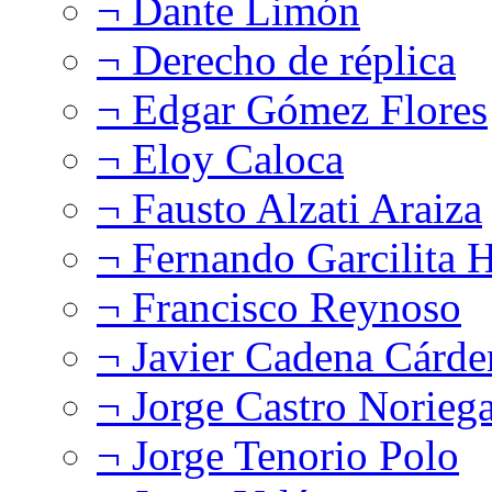
¬ Dante Limón
¬ Derecho de réplica
¬ Edgar Gómez Flores
¬ Eloy Caloca
¬ Fausto Alzati Araiza
¬ Fernando Garcilita H
¬ Francisco Reynoso
¬ Javier Cadena Cárde
¬ Jorge Castro Norieg
¬ Jorge Tenorio Polo