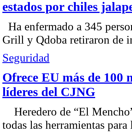
estados por chiles jal
Ha enfermado a 345 perso
Grill y Qdoba retiraron de i
Seguridad
Ofrece EU más de 100 
líderes del CJNG
Heredero de “El Mencho”, 
todas las herramientas para ll