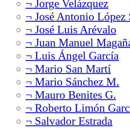
¬ Jorge Velázquez
¬ José Antonio López
¬ José Luis Arévalo
¬ Juan Manuel Magañ
¬ Luis Ángel García
¬ Mario San Martí
¬ Mario Sánchez M.
¬ Mauro Benites G.
¬ Roberto Limón Garc
¬ Salvador Estrada