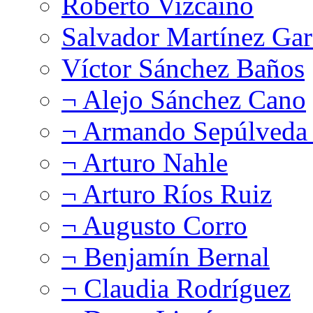
Roberto Vizcaíno
Salvador Martínez Gar
Víctor Sánchez Baños
¬ Alejo Sánchez Cano
¬ Armando Sepúlveda 
¬ Arturo Nahle
¬ Arturo Ríos Ruiz
¬ Augusto Corro
¬ Benjamín Bernal
¬ Claudia Rodríguez