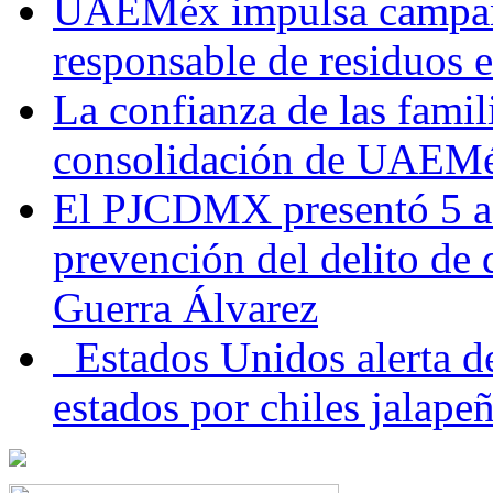
UAEMéx impulsa campaña
responsable de residuos e
La confianza de las famil
consolidación de UAEMéx
El PJCDMX presentó 5 ac
prevención del delito de
Guerra Álvarez
Estados Unidos alerta de
estados por chiles jala