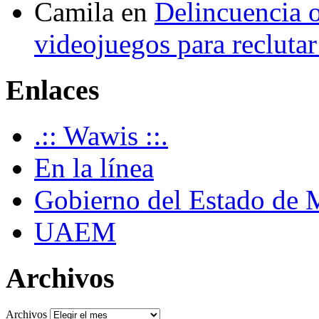
Camila
en
Delincuencia o
videojuegos para recluta
Enlaces
.:: Wawis ::.
En la línea
Gobierno del Estado de 
UAEM
Archivos
Archivos