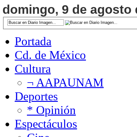
domingo, 9 de agosto d
Portada
Cd. de México
Cultura
¬ AAPAUNAM
Deportes
* Opinión
Espectáculos