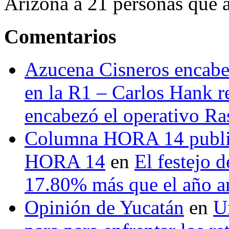
Arizona a 21 personas que a
Comentarios
Azucena Cisneros encabez
en la R1 – Carlos Hank r
encabezó el operativo Ras
Columna HORA 14 public
HORA 14
en
El festejo 
17.80% más que el año 
Opinión de Yucatán
en
U