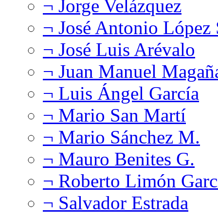
¬ Jorge Velázquez
¬ José Antonio López
¬ José Luis Arévalo
¬ Juan Manuel Magañ
¬ Luis Ángel García
¬ Mario San Martí
¬ Mario Sánchez M.
¬ Mauro Benites G.
¬ Roberto Limón Garc
¬ Salvador Estrada