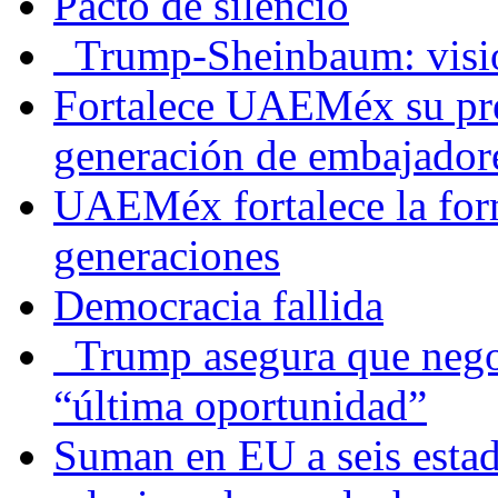
Pacto de silencio
Trump-Sheinbaum: visio
Fortalece UAEMéx su pre
generación de embajadore
UAEMéx fortalece la for
generaciones
Democracia fallida
Trump asegura que negoc
“última oportunidad”
Suman en EU a seis estado