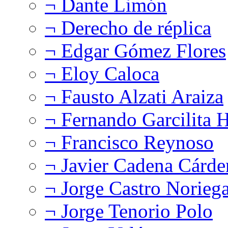
¬ Dante Limón
¬ Derecho de réplica
¬ Edgar Gómez Flores
¬ Eloy Caloca
¬ Fausto Alzati Araiza
¬ Fernando Garcilita H
¬ Francisco Reynoso
¬ Javier Cadena Cárde
¬ Jorge Castro Norieg
¬ Jorge Tenorio Polo