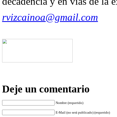
decadencia y en vías­ de la e
rvizcainoa@gmail.com
Deje un comentario
Nombre (requerido)
E-Mail (no será publicado) (requerido)