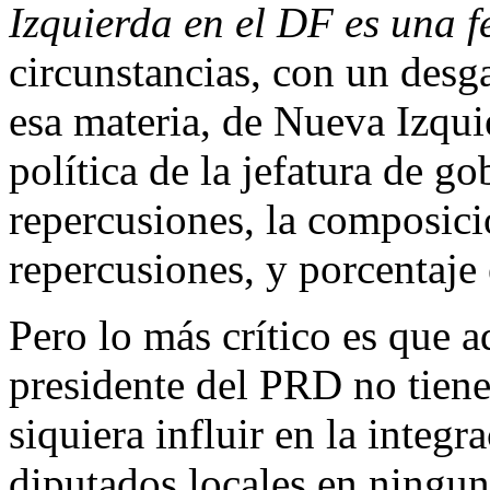
Izquierda en el DF es una 
circunstancias, con un desga
esa materia, de Nueva Izqu
política de la jefatura de go
repercusiones, la composici
repercusiones, y porcentaje e
Pero lo más crítico es que a
presidente del PRD no tiene
siquiera influir en la integr
diputados locales en ningun