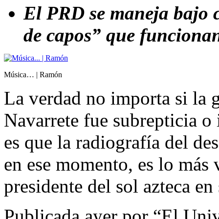
El PRD se maneja bajo 
de capos” que funcionan 
Música… | Ramón
La verdad no importa si la 
Navarrete fue subrepticia o 
es que la radiografía del de
en ese momento, es lo más 
presidente del sol azteca en 
Publicada ayer por “El Unive