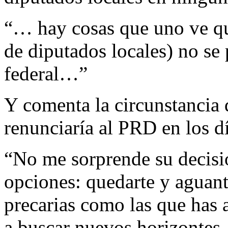
“… hay cosas que uno ve que
de diputados locales) no se 
federal…”
Y comenta la circunstancia 
renunciaría al PRD en los dí
“No me sorprende su decisi
opciones: quedarte y aguant
precarias como las que has 
a buscar nuevos horizontes.