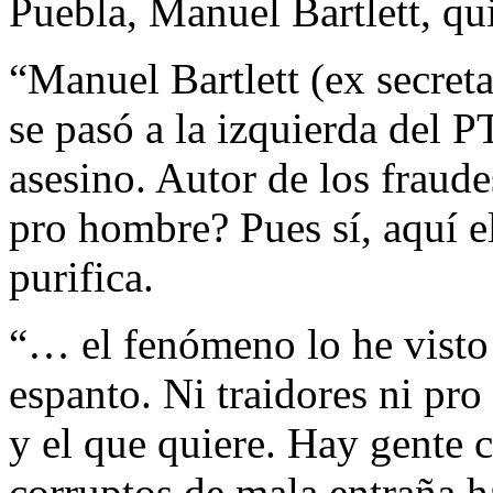
Puebla, Manuel Bartlett, qui
“Manuel Bartlett (ex secreta
se pasó a la izquierda del 
asesino. Autor de los fraud
pro hombre? Pues sí, aquí e
purifica.
“… el fenómeno lo he visto
espanto. Ni traidores ni pro
y el que quiere. Hay gente c
corruptos de mala entraña ha