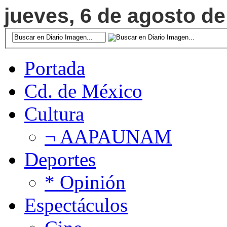
jueves, 6 de agosto de
Portada
Cd. de México
Cultura
¬ AAPAUNAM
Deportes
* Opinión
Espectáculos