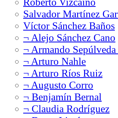
Roberto Vizcaíno
Salvador Martínez Gar
Víctor Sánchez Baños
¬ Alejo Sánchez Cano
¬ Armando Sepúlveda 
¬ Arturo Nahle
¬ Arturo Ríos Ruiz
¬ Augusto Corro
¬ Benjamín Bernal
¬ Claudia Rodríguez