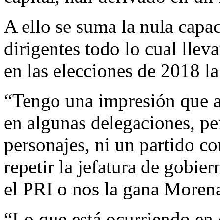
A ello se suma la nula capa
dirigentes todo lo cual lle
en las elecciones de 2018 la
“Tengo una impresión que a
en algunas delegaciones, pe
personajes, ni un partido c
repetir la jefatura de gobie
el PRI o nos la gana Morena
“Lo que está ocurriendo en 