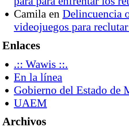
para para enfrentar los re
Camila
en
Delincuencia o
videojuegos para recluta
Enlaces
.:: Wawis ::.
En la línea
Gobierno del Estado de 
UAEM
Archivos