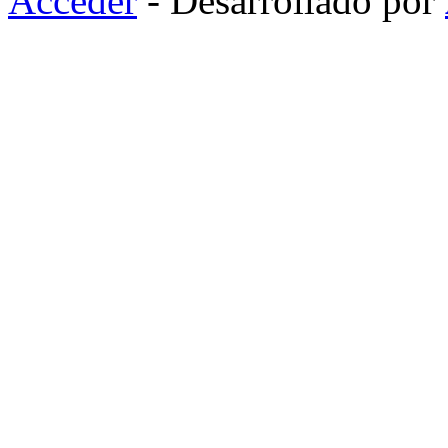
Acceder
- Desarrollado por