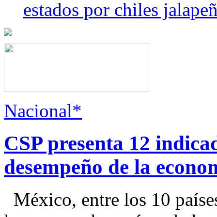
estados por chiles jala
Nacional*
CSP presenta 12 indica
desempeño de la econo
México, entre los 10 paíse