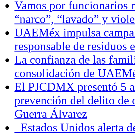
Vamos por funcionarios 
“narco”, “lavado” y viol
UAEMéx impulsa campaña
responsable de residuos e
La confianza de las famil
consolidación de UAEMéx
El PJCDMX presentó 5 ac
prevención del delito de
Guerra Álvarez
Estados Unidos alerta de