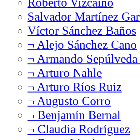
Roberto Vizcaíno
Salvador Martínez Gar
Víctor Sánchez Baños
¬ Alejo Sánchez Cano
¬ Armando Sepúlveda 
¬ Arturo Nahle
¬ Arturo Ríos Ruiz
¬ Augusto Corro
¬ Benjamín Bernal
¬ Claudia Rodríguez