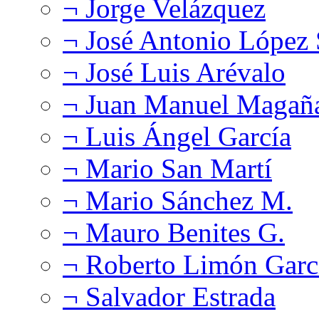
¬ Jorge Velázquez
¬ José Antonio López
¬ José Luis Arévalo
¬ Juan Manuel Magañ
¬ Luis Ángel García
¬ Mario San Martí
¬ Mario Sánchez M.
¬ Mauro Benites G.
¬ Roberto Limón Garc
¬ Salvador Estrada