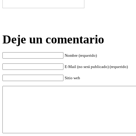
Deje un comentario
Nombre (requerido)
E-Mail (no será publicado) (requerido)
Sitio web