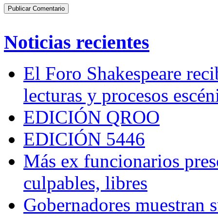
Noticias recientes
El Foro Shakespeare reci
lecturas y procesos escén
EDICIÓN QROO
EDICIÓN 5446
Más ex funcionarios pres
culpables, libres
Gobernadores muestran su