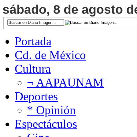
sábado, 8 de agosto de
Portada
Cd. de México
Cultura
¬ AAPAUNAM
Deportes
* Opinión
Espectáculos