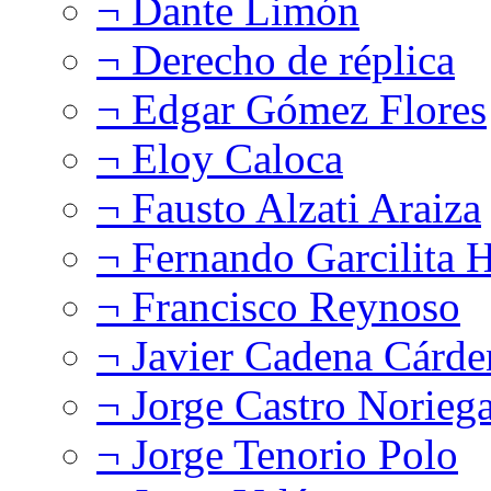
¬ Dante Limón
¬ Derecho de réplica
¬ Edgar Gómez Flores
¬ Eloy Caloca
¬ Fausto Alzati Araiza
¬ Fernando Garcilita H
¬ Francisco Reynoso
¬ Javier Cadena Cárde
¬ Jorge Castro Norieg
¬ Jorge Tenorio Polo