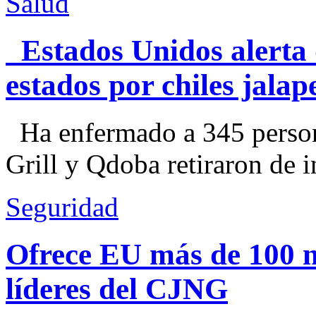
Salud
Estados Unidos alerta 
estados por chiles jal
Ha enfermado a 345 perso
Grill y Qdoba retiraron de i
Seguridad
Ofrece EU más de 100 
líderes del CJNG