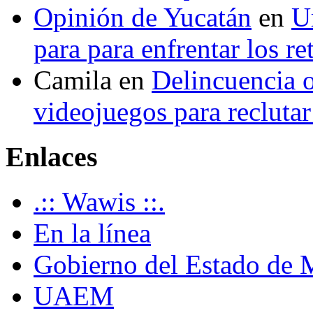
Opinión de Yucatán
en
U
para para enfrentar los re
Camila
en
Delincuencia o
videojuegos para recluta
Enlaces
.:: Wawis ::.
En la línea
Gobierno del Estado de 
UAEM