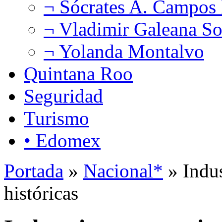
¬ Sócrates A. Campos
¬ Vladimir Galeana So
¬ Yolanda Montalvo
Quintana Roo
Seguridad
Turismo
• Edomex
Portada
»
Nacional*
» Indus
históricas