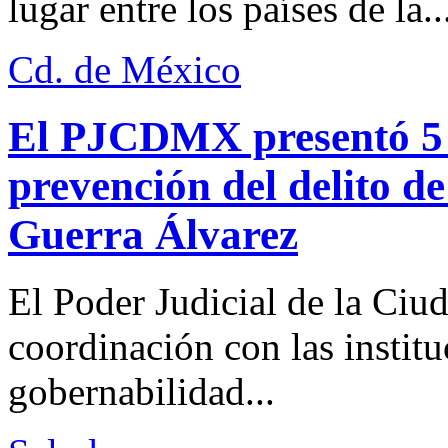
lugar entre los países de la..
Cd. de México
El PJCDMX presentó 5 a
prevención del delito d
Guerra Álvarez
El Poder Judicial de la Ciu
coordinación con las institu
gobernabilidad...