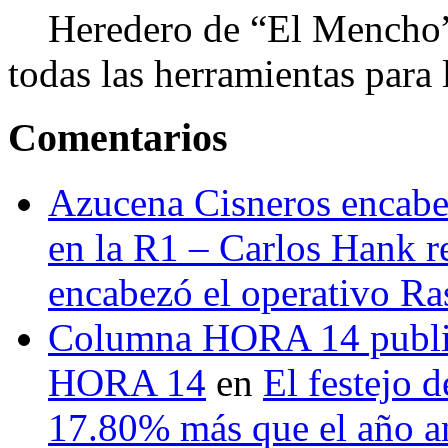
Heredero de “El Mencho”, 
todas las herramientas para ll
Comentarios
Azucena Cisneros encabez
en la R1 – Carlos Hank r
encabezó el operativo Ras
Columna HORA 14 public
HORA 14
en
El festejo 
17.80% más que el año 