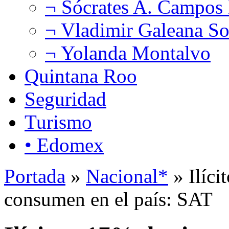
¬ Sócrates A. Campos
¬ Vladimir Galeana So
¬ Yolanda Montalvo
Quintana Roo
Seguridad
Turismo
• Edomex
Portada
»
Nacional*
» Ilíci
consumen en el país: SAT