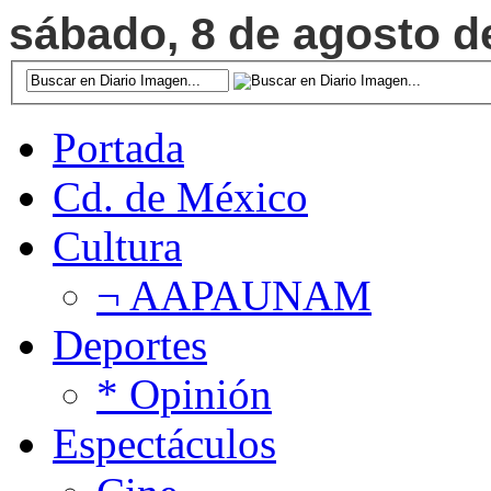
sábado, 8 de agosto de
Portada
Cd. de México
Cultura
¬ AAPAUNAM
Deportes
* Opinión
Espectáculos