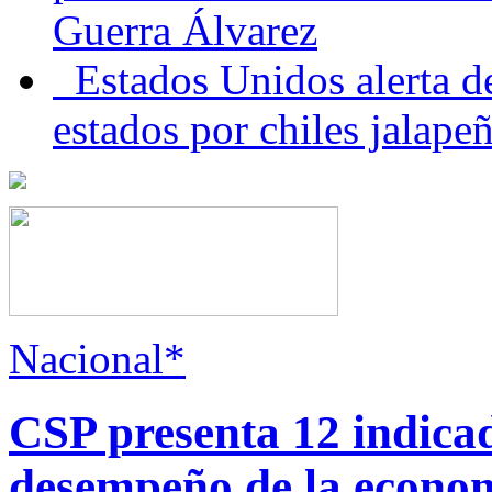
Guerra Álvarez
Estados Unidos alerta de
estados por chiles jala
Nacional*
CSP presenta 12 indica
desempeño de la econo