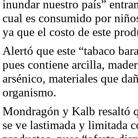
inundar nuestro país” entran
cual es consumido por niños
ya que el costo de este pro
Alertó que este “tabaco bar
pues contiene arcilla, mader
arsénico, materiales que da
organismo.
Mondragón y Kalb resaltó qu
se ve lastimada y limitada 