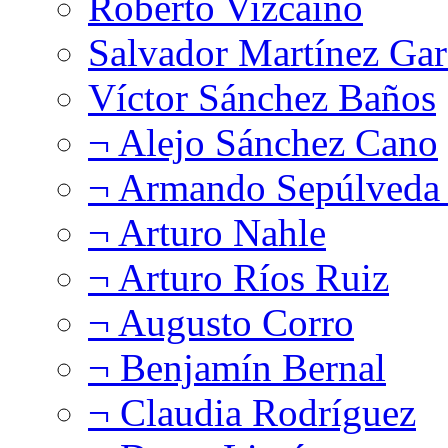
Roberto Vizcaíno
Salvador Martínez Gar
Víctor Sánchez Baños
¬ Alejo Sánchez Cano
¬ Armando Sepúlveda 
¬ Arturo Nahle
¬ Arturo Ríos Ruiz
¬ Augusto Corro
¬ Benjamín Bernal
¬ Claudia Rodríguez