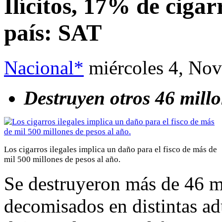
Ilícitos, 17% de ciga
país: SAT
Nacional*
miércoles 4, No
Destruyen otros 46 mill
Los cigarros ilegales implica un daño para el fisco de más de
mil 500 millones de pesos al año.
Se destruyeron más de 46 mi
decomisados en distintas adu