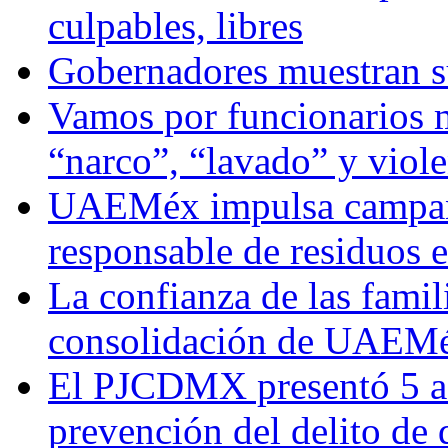
culpables, libres
Gobernadores muestran su
Vamos por funcionarios 
“narco”, “lavado” y viol
UAEMéx impulsa campaña
responsable de residuos e
La confianza de las famil
consolidación de UAEMéx
El PJCDMX presentó 5 ac
prevención del delito de