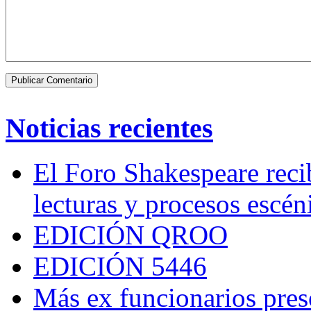
Noticias recientes
El Foro Shakespeare reci
lecturas y procesos escén
EDICIÓN QROO
EDICIÓN 5446
Más ex funcionarios pres