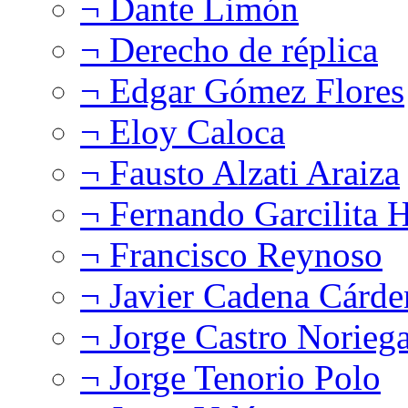
¬ Dante Limón
¬ Derecho de réplica
¬ Edgar Gómez Flores
¬ Eloy Caloca
¬ Fausto Alzati Araiza
¬ Fernando Garcilita H
¬ Francisco Reynoso
¬ Javier Cadena Cárde
¬ Jorge Castro Norieg
¬ Jorge Tenorio Polo