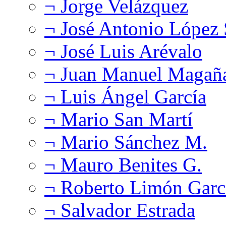
¬ Jorge Velázquez
¬ José Antonio López
¬ José Luis Arévalo
¬ Juan Manuel Magañ
¬ Luis Ángel García
¬ Mario San Martí
¬ Mario Sánchez M.
¬ Mauro Benites G.
¬ Roberto Limón Garc
¬ Salvador Estrada