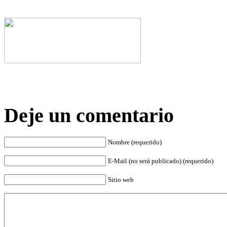
Deje un comentario
Nombre (requerido)
E-Mail (no será publicado) (requerido)
Sitio web