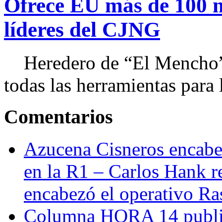
Ofrece EU más de 100 
líderes del CJNG
Heredero de “El Mencho”, 
todas las herramientas para ll
Comentarios
Azucena Cisneros encabez
en la R1 – Carlos Hank r
encabezó el operativo Ras
Columna HORA 14 public