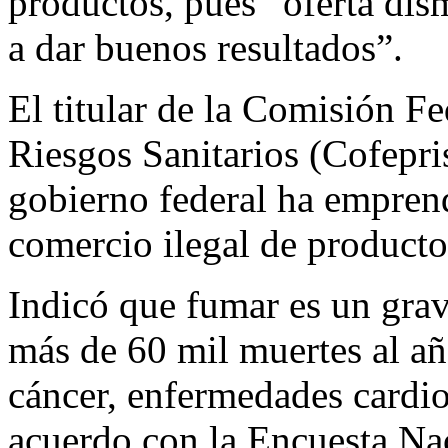
productos, pues “oferta di
a dar buenos resultados”.
El titular de la Comisión Fe
Riesgos Sanitarios (Cofepris
gobierno federal ha emprend
comercio ilegal de producto
Indicó que fumar es un grav
más de 60 mil muertes al año
cáncer, enfermedades cardiov
acuerdo con la Encuesta Na