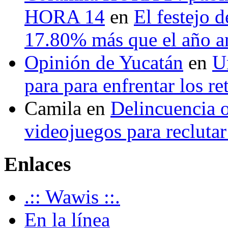
HORA 14
en
El festejo 
17.80% más que el año 
Opinión de Yucatán
en
U
para para enfrentar los re
Camila
en
Delincuencia o
videojuegos para recluta
Enlaces
.:: Wawis ::.
En la línea