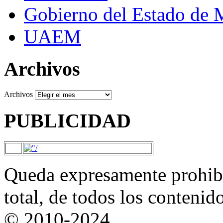
Gobierno del Estado de 
UAEM
Archivos
Archivos
PUBLICIDAD
Queda expresamente prohibi
total, de todos los contenid
© 2010-2024