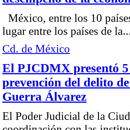
México, entre los 10 paíse
lugar entre los países de la..
Cd. de México
El PJCDMX presentó 5 a
prevención del delito d
Guerra Álvarez
El Poder Judicial de la Ciu
coordinación con las institu