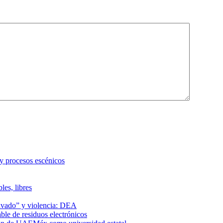
 y procesos escénicos
les, libres
lavado” y violencia: DEA
le de residuos electrónicos