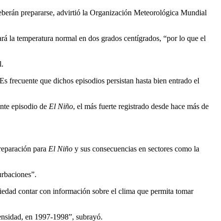
deberán prepararse, advirtió la Organización Meteorológica Mundial
ará la temperatura normal en dos grados centígrados, “por lo que el
l.
Es frecuente que dichos episodios persistan hasta bien entrado el
ente episodio de
El Niño
, el más fuerte registrado desde hace más de
preparación para
El Niño
y sus consecuencias en sectores como la
urbaciones”.
ociedad contar con información sobre el clima que permita tomar
tensidad, en 1997-1998”, subrayó.