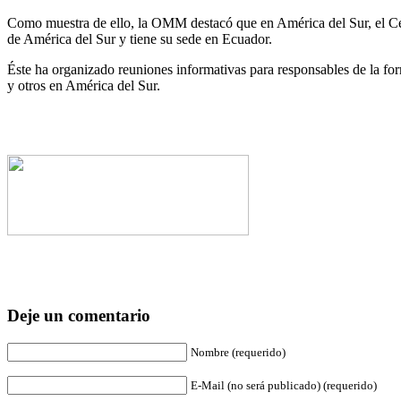
Como muestra de ello, la OMM destacó que en América del Sur, el Ce
de América del Sur y tiene su sede en Ecuador.
Éste ha organizado reuniones informativas para responsables de la form
y otros en América del Sur.
Deje un comentario
Nombre (requerido)
E-Mail (no será publicado) (requerido)