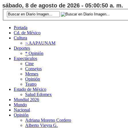
sábado, 8 de agosto de 2026 - 05:00:51 a. m.
Portada
Cd. de México
Cultura
¬ AAPAUNAM
Deportes
* Opinión
Espectáculos
Cine
Consejos
Memes
Opinión
Teatro
Estado de México
Salud Edomex
Mundial 2026
Mundo
Nacional
Opinión
Adriana Moreno Cordero
Alberto Vieyra G.