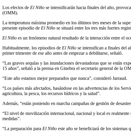
Los efectos de
El Niño
se intensificarán hacia finales del año, provo
(OMM).
La temperatura máxima promedio en los últimos tres meses de la superfi
presente episodio de
El Niño
se situará entre los tres más fuertes re
El Niño
es un fenómeno natural resultado de la interacción entre el océ
Habitualmente, los episodios de
El Niño
se intensifican a finales del 
primer trimestre de ese año antes de empezar a debilitarse, señaló.
“Las graves sequías y las inundaciones devastadoras que se están expe
15 años”, señaló a la prensa en Ginebra el secretario general de la 
“Este año estamos mejor preparados que nunca”, consideró Jarraud.
“Los países más afectados, basándose en las advertencias de los Serv
agricultura, la pesca, los recursos hídricos y la salud”.
Además, “están poniendo en marcha campañas de gestión de desastres 
“El nivel de movilización internacional, nacional y local es realmente
medidas”.
“La preparación para
El Niño
este año se beneficiará de los sistemas