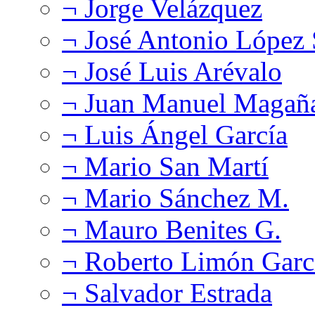
¬ Jorge Velázquez
¬ José Antonio López
¬ José Luis Arévalo
¬ Juan Manuel Magañ
¬ Luis Ángel García
¬ Mario San Martí
¬ Mario Sánchez M.
¬ Mauro Benites G.
¬ Roberto Limón Garc
¬ Salvador Estrada