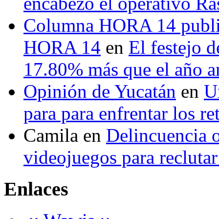
encabezó el operativo Ras
Columna HORA 14 public
HORA 14
en
El festejo 
17.80% más que el año 
Opinión de Yucatán
en
U
para para enfrentar los re
Camila
en
Delincuencia o
videojuegos para recluta
Enlaces