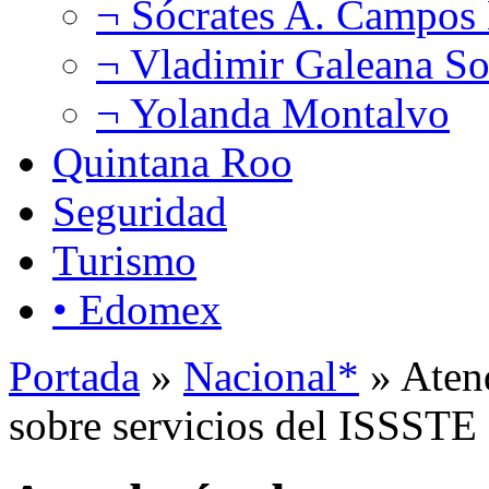
¬ Sócrates A. Campos
¬ Vladimir Galeana So
¬ Yolanda Montalvo
Quintana Roo
Seguridad
Turismo
• Edomex
Portada
»
Nacional*
» Atend
sobre servicios del ISSSTE