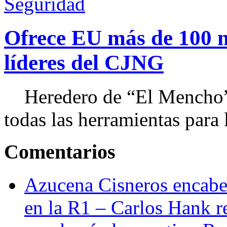
Seguridad
Ofrece EU más de 100 
líderes del CJNG
Heredero de “El Mencho”, 
todas las herramientas para ll
Comentarios
Azucena Cisneros encabez
en la R1 – Carlos Hank r