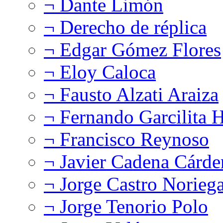
¬ Dante Limón
¬ Derecho de réplica
¬ Edgar Gómez Flores
¬ Eloy Caloca
¬ Fausto Alzati Araiza
¬ Fernando Garcilita H
¬ Francisco Reynoso
¬ Javier Cadena Cárde
¬ Jorge Castro Norieg
¬ Jorge Tenorio Polo