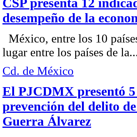
CSP presenta 12 indica
desempeño de la econo
México, entre los 10 paíse
lugar entre los países de la..
Cd. de México
El PJCDMX presentó 5 a
prevención del delito d
Guerra Álvarez