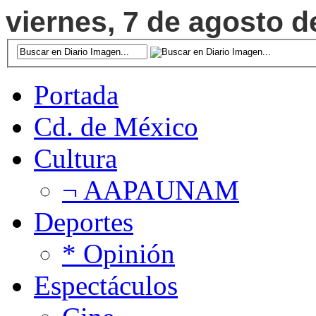
viernes, 7 de agosto d
Portada
Cd. de México
Cultura
¬ AAPAUNAM
Deportes
* Opinión
Espectáculos