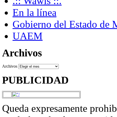
.:: Wawis ::.
En la línea
Gobierno del Estado de 
UAEM
Archivos
Archivos
PUBLICIDAD
Queda expresamente prohibi