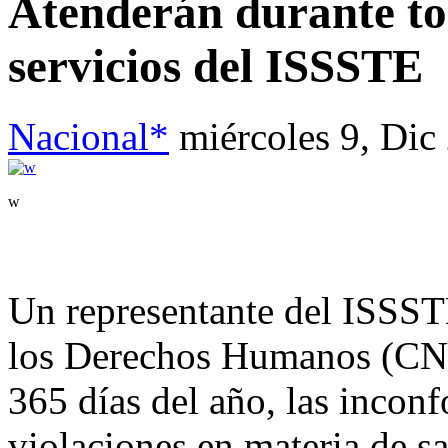
Atenderán durante to
servicios del ISSSTE
Nacional*
miércoles 9, Dic
w
Un representante del ISSST
los Derechos Humanos (CNDH
365 días del año, las incon
violaciones en materia de sal