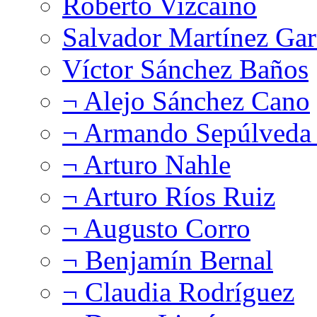
Roberto Vizcaíno
Salvador Martínez Gar
Víctor Sánchez Baños
¬ Alejo Sánchez Cano
¬ Armando Sepúlveda 
¬ Arturo Nahle
¬ Arturo Ríos Ruiz
¬ Augusto Corro
¬ Benjamín Bernal
¬ Claudia Rodríguez