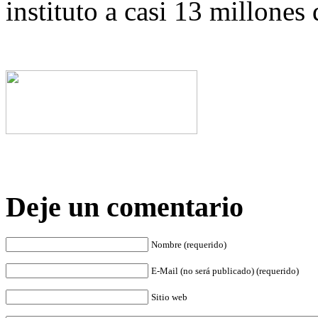
instituto a casi 13 millones 
Deje un comentario
Nombre (requerido)
E-Mail (no será publicado) (requerido)
Sitio web