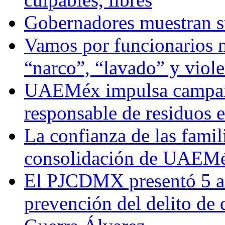
Gobernadores muestran su
Vamos por funcionarios 
“narco”, “lavado” y viol
UAEMéx impulsa campaña
responsable de residuos e
La confianza de las famil
consolidación de UAEMéx
El PJCDMX presentó 5 ac
prevención del delito de