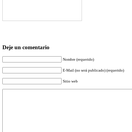
Deje un comentario
Nombre (requerido)
E-Mail (no será publicado) (requerido)
Sitio web