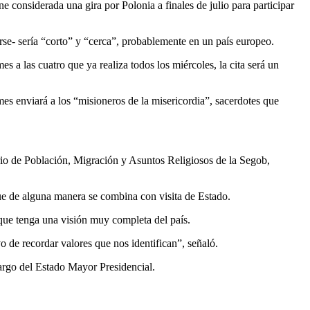
 considerada una gira por Polonia a finales de julio para participar
rse- sería “corto” y “cerca”, probablemente en un país europeo.
 a las cuatro que ya realiza todos los miércoles, la cita será un
 mes enviará a los “misioneros de la misericordia”, sacerdotes que
rio de Población, Migración y Asuntos Religiosos de la Segob,
que de alguna manera se combina con visita de Estado.
 que tenga una visión muy completa del país.
o de recordar valores que nos identifican”, señaló.
cargo del Estado Mayor Presidencial.