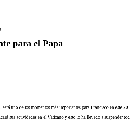
a
nte para el Papa
o, será uno de los momentos más importantes para Francisco en este 2016
ará sus actividades en el Vaticano y esto lo ha llevado a suspender toda