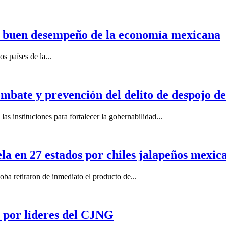
n buen desempeño de la economía mexicana
s países de la...
mbate y prevención del delito de despojo d
s instituciones para fortalecer la gobernabilidad...
la en 27 estados por chiles jalapeños mexi
 retiraron de inmediato el producto de...
por líderes del CJNG