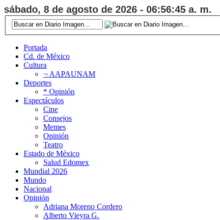
sábado, 8 de agosto de 2026 - 06:56:46 a. m.
Portada
Cd. de México
Cultura
¬ AAPAUNAM
Deportes
* Opinión
Espectáculos
Cine
Consejos
Memes
Opinión
Teatro
Estado de México
Salud Edomex
Mundial 2026
Mundo
Nacional
Opinión
Adriana Moreno Cordero
Alberto Vieyra G.