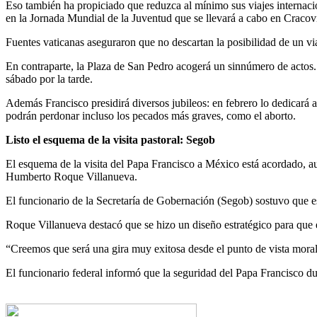
Eso también ha propiciado que reduzca al mínimo sus viajes internacion
en la Jornada Mundial de la Juventud que se llevará a cabo en Cracovi
Fuentes vaticanas aseguraron que no descartan la posibilidad de un vi
En contraparte, la Plaza de San Pedro acogerá un sinnúmero de actos. E
sábado por la tarde.
Además Francisco presidirá diversos jubileos: en febrero lo dedicará a 
podrán perdonar incluso los pecados más graves, como el aborto.
Listo el esquema de la visita pastoral: Segob
El esquema de la visita del Papa Francisco a México está acordado, 
Humberto Roque Villanueva.
El funcionario de la Secretaría de Gobernación (Segob) sostuvo que es
Roque Villanueva destacó que se hizo un diseño estratégico para que el
“Creemos que será una gira muy exitosa desde el punto de vista moral,
El funcionario federal informó que la seguridad del Papa Francisco dur