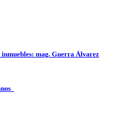
e inmuebles: mag. Guerra Álvarez
canos