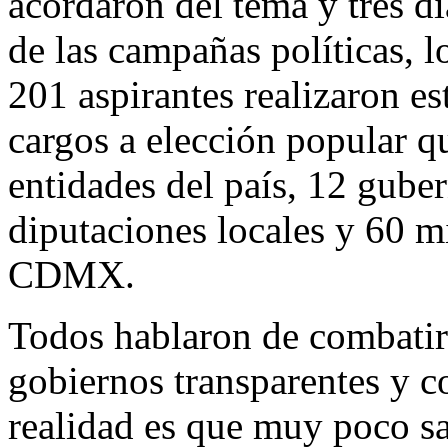
acordaron del tema y tres dí
de las campañas políticas, l
201 aspirantes realizaron es
cargos a elección popular q
entidades del país, 12 guber
diputaciones locales y 60 m
CDMX.
Todos hablaron de combatir 
gobiernos transparentes y c
realidad es que muy poco s