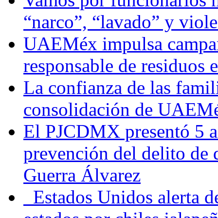
“narco”, “lavado” y viol
UAEMéx impulsa campaña
responsable de residuos e
La confianza de las famil
consolidación de UAEMéx
El PJCDMX presentó 5 ac
prevención del delito de
Guerra Álvarez
Estados Unidos alerta de