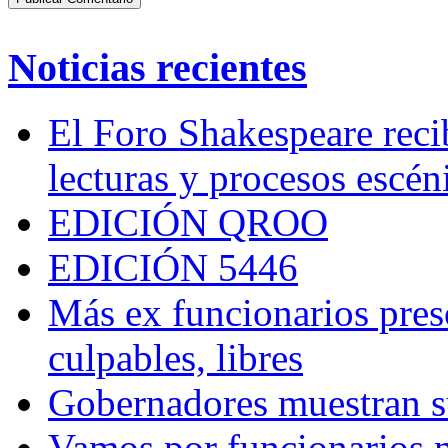
Noticias recientes
El Foro Shakespeare reci
lecturas y procesos escén
EDICIÓN QROO
EDICIÓN 5446
Más ex funcionarios pres
culpables, libres
Gobernadores muestran su
Vamos por funcionarios 