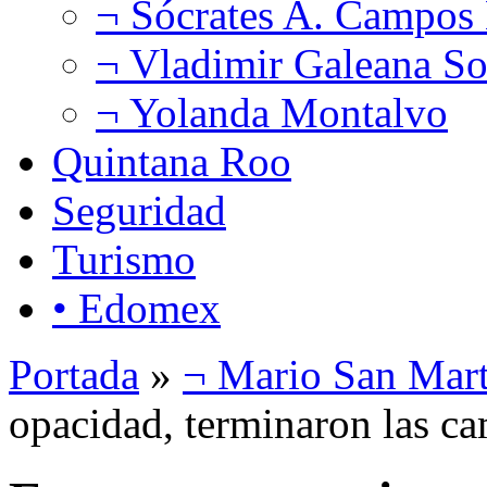
¬ Sócrates A. Campos
¬ Vladimir Galeana So
¬ Yolanda Montalvo
Quintana Roo
Seguridad
Turismo
• Edomex
Portada
»
¬ Mario San Mart
opacidad, terminaron las c