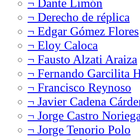
¬ Dante Limón
¬ Derecho de réplica
¬ Edgar Gómez Flores
¬ Eloy Caloca
¬ Fausto Alzati Araiza
¬ Fernando Garcilita H
¬ Francisco Reynoso
¬ Javier Cadena Cárde
¬ Jorge Castro Norieg
¬ Jorge Tenorio Polo