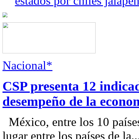
estados por chiles jala
Nacional*
CSP presenta 12 indica
desempeño de la econo
México, entre los 10 paíse
lugar entre los países de la..