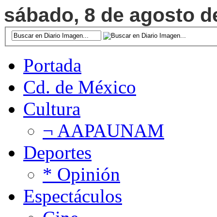
sábado, 8 de agosto de
Portada
Cd. de México
Cultura
¬ AAPAUNAM
Deportes
* Opinión
Espectáculos