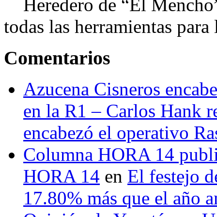
Heredero de “El Mencho”, 
todas las herramientas para ll
Comentarios
Azucena Cisneros encabez
en la R1 – Carlos Hank r
encabezó el operativo Ras
Columna HORA 14 public
HORA 14
en
El festejo 
17.80% más que el año 