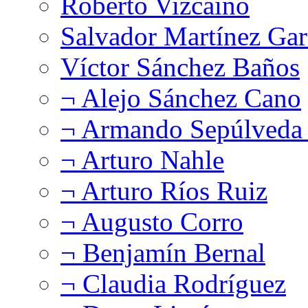
Roberto Vizcaíno
Salvador Martínez Gar
Víctor Sánchez Baños
¬ Alejo Sánchez Cano
¬ Armando Sepúlveda 
¬ Arturo Nahle
¬ Arturo Ríos Ruiz
¬ Augusto Corro
¬ Benjamín Bernal
¬ Claudia Rodríguez