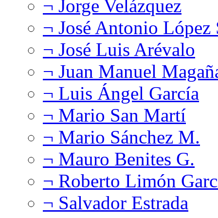
¬ Jorge Velázquez
¬ José Antonio López
¬ José Luis Arévalo
¬ Juan Manuel Magañ
¬ Luis Ángel García
¬ Mario San Martí
¬ Mario Sánchez M.
¬ Mauro Benites G.
¬ Roberto Limón Garc
¬ Salvador Estrada