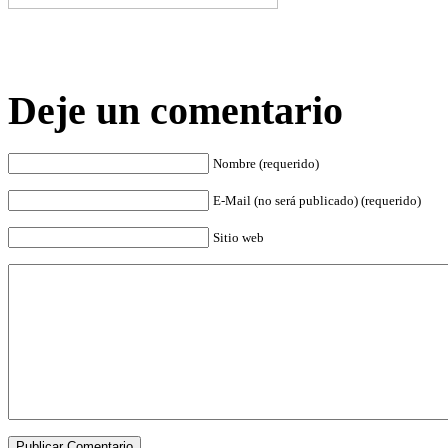
Deje un comentario
Nombre (requerido)
E-Mail (no será publicado) (requerido)
Sitio web