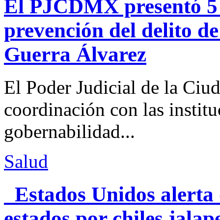
El PJCDMX presentó 5 a
prevención del delito d
Guerra Álvarez
El Poder Judicial de la Ciu
coordinación con las institu
gobernabilidad...
Salud
Estados Unidos alerta 
estados por chiles jal