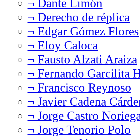
¬ Dante Limón
¬ Derecho de réplica
¬ Edgar Gómez Flores
¬ Eloy Caloca
¬ Fausto Alzati Araiza
¬ Fernando Garcilita H
¬ Francisco Reynoso
¬ Javier Cadena Cárde
¬ Jorge Castro Norieg
¬ Jorge Tenorio Polo