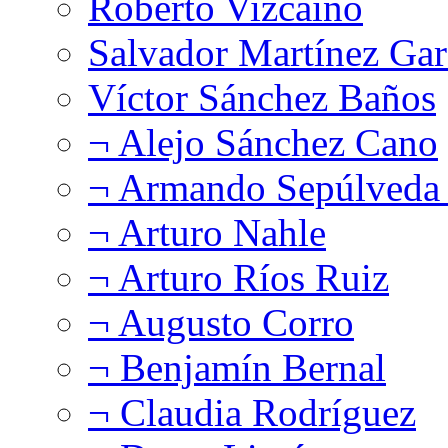
Roberto Vizcaíno
Salvador Martínez Gar
Víctor Sánchez Baños
¬ Alejo Sánchez Cano
¬ Armando Sepúlveda 
¬ Arturo Nahle
¬ Arturo Ríos Ruiz
¬ Augusto Corro
¬ Benjamín Bernal
¬ Claudia Rodríguez