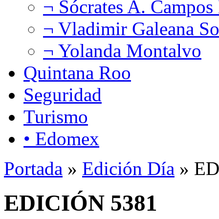
¬ Sócrates A. Campos
¬ Vladimir Galeana So
¬ Yolanda Montalvo
Quintana Roo
Seguridad
Turismo
• Edomex
Portada
»
Edición Día
» ED
EDICIÓN 5381