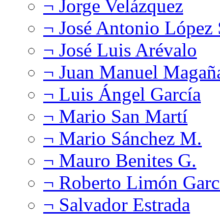
¬ Jorge Velázquez
¬ José Antonio López
¬ José Luis Arévalo
¬ Juan Manuel Magañ
¬ Luis Ángel García
¬ Mario San Martí
¬ Mario Sánchez M.
¬ Mauro Benites G.
¬ Roberto Limón Garc
¬ Salvador Estrada