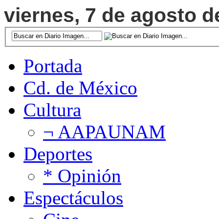
viernes, 7 de agosto d
Portada
Cd. de México
Cultura
¬ AAPAUNAM
Deportes
* Opinión
Espectáculos