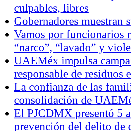
culpables, libres
Gobernadores muestran su
Vamos por funcionarios 
“narco”, “lavado” y viol
UAEMéx impulsa campaña
responsable de residuos e
La confianza de las famil
consolidación de UAEMéx
El PJCDMX presentó 5 ac
prevención del delito de