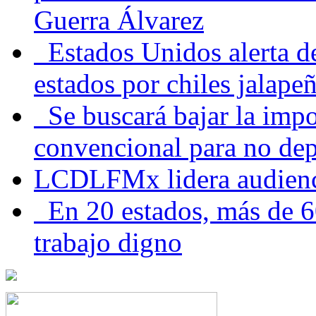
Guerra Álvarez
Estados Unidos alerta de
estados por chiles jala
Se buscará bajar la impo
convencional para no dep
LCDLFMx lidera audienc
En 20 estados, más de 6
trabajo digno