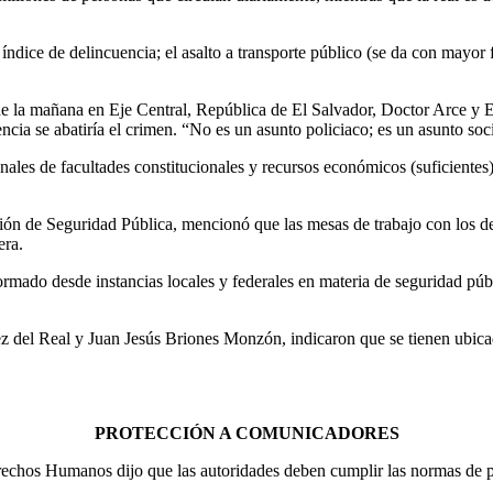
índice de delincuencia; el asalto a transporte público (se da con mayor 
 de la mañana en Eje Central, República de El Salvador, Doctor Arce y E
cia se abatiría el crimen. “No es un asunto policiaco; es un asunto soc
ionales de facultades constitucionales y recursos económicos (suficiente
sión de Seguridad Pública, mencionó que las mesas de trabajo con los d
era.
onformado desde instancias locales y federales en materia de seguridad 
del Real y Juan Jesús Briones Monzón, indicaron que se tienen ubicado
PROTECCIÓN A COMUNICADORES
erechos Humanos dijo que las autoridades deben cumplir las normas de 