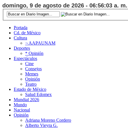
domingo, 9 de agosto de 2026 - 06:56:04 a. m.
Portada
Cd. de México
Cultura
¬ AAPAUNAM
Deportes
* Opinión
Espectáculos
Cine
Consejos
Memes
Opinión
Teatro
Estado de México
Salud Edomex
Mundial 2026
Mundo
Nacional
Opinión
Adriana Moreno Cordero
Alberto Vieyra G.