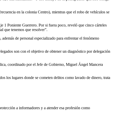
frecuencia en la colonia Centro), mientras que el robo de vehículos se
je 1 Poniente Guerrero. Por si fuera poco, reveló que cinco cárteles
ial que tenemos que resolver”.
s), además de personal especializado para enfrentar el fenómeno
elegados son con el objetivo de obtener un diagnóstico por delegación
pública, coordinado por el Jefe de Gobierno, Miguel Ángel Mancera
s los lugares donde se cometen delitos como lavado de dinero, trata
protección a informadores y a atender esa profesión como