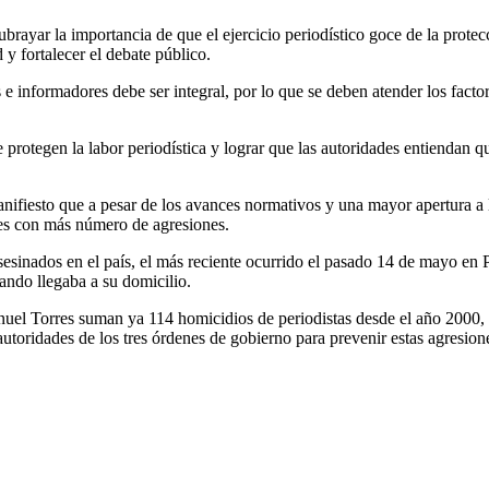
brayar la importancia de que el ejercicio periodístico goce de la protec
 y fortalecer el debate público.
s e informadores debe ser integral, por lo que se deben atender los factor
otegen la labor periodística y lograr que las autoridades entiendan q
iesto que a pesar de los avances normativos y una mayor apertura a la 
ses con más número de agresiones.
sesinados en el país, el más reciente ocurrido el pasado 14 de mayo en
ando llegaba a su domicilio.
uel Torres suman ya 114 homicidios de periodistas desde el año 2000, 
utoridades de los tres órdenes de gobierno para prevenir estas agresion