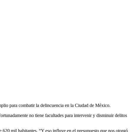
plio para combatir la delincuencia en la Ciudad de México.
rtunadamente no tiene facultades para intervenir y disminuir delitos
de 620 mil habitantes. “Y eso influye en el presupuesto que nos otorgó