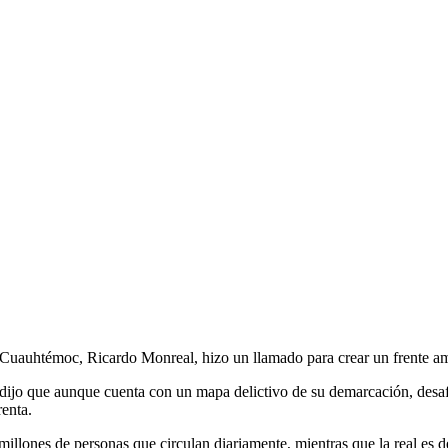
n Cuauhtémoc, Ricardo Monreal, hizo un llamado para crear un frente am
dijo que aunque cuenta con un mapa delictivo de su demarcación, desafo
renta.
millones de personas que circulan diariamente, mientras que la real es 