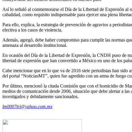
Así lo señaló al conmemorarse el Día de la Libertad de Expresión al su
cabalidad, como requisito indispensable para ejercer una plena libertad
Para ello, explica, la estrategia de prevención de agravios a periodista
efectiva a los casos de violencia.
Además, agregó, debe haber compromiso para cumplir las normas que pr
amenaza al desarrollo institucional.
En ocasión del Día de la Libertad de Expresión, la CNDH puso de manif
libertad de expresión que han convertido a México en uno de los paí
Cabe mencionar que en lo que va de 2016 siete periodistas han sido a
del portal “NoticiasMT”, quien fue agredido con un arma de fuego cu
Por último, mencionó la citada Comisión que con el homicidio de Man
medios de comunicación desde 2006, situación que debe alertar a las a
investigados y debidamente sancionados.
lm0007tri@yahoo.com.mx