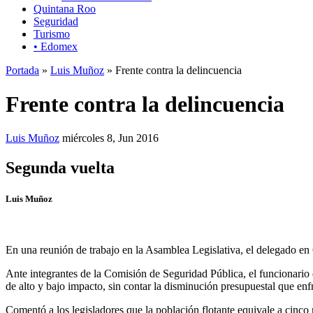
Quintana Roo
Seguridad
Turismo
• Edomex
Portada
»
Luis Muñoz
» Frente contra la delincuencia
Frente contra la delincuencia
Luis Muñoz
miércoles 8, Jun 2016
Segunda vuelta
Luis Muñoz
En una reunión de trabajo en la Asamblea Legislativa, el delegado e
Ante integrantes de la Comisión de Seguridad Pública, el funcionario 
de alto y bajo impacto, sin contar la disminución presupuestal que enf
Comentó a los legisladores que la población flotante equivale a cinco 