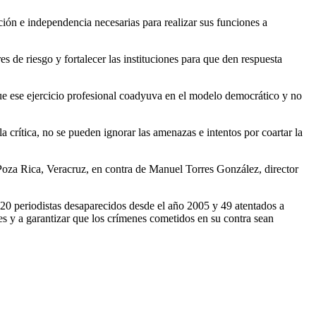
ción e independencia necesarias para realizar sus funciones a
es de riesgo y fortalecer las instituciones para que den respuesta
ue ese ejercicio profesional coadyuva en el modelo democrático y no
crítica, no se pueden ignorar las amenazas e intentos por coartar la
 Poza Rica, Veracruz, en contra de Manuel Torres González, director
20 periodistas desaparecidos desde el año 2005 y 49 atentados a
es y a garantizar que los crímenes cometidos en su contra sean