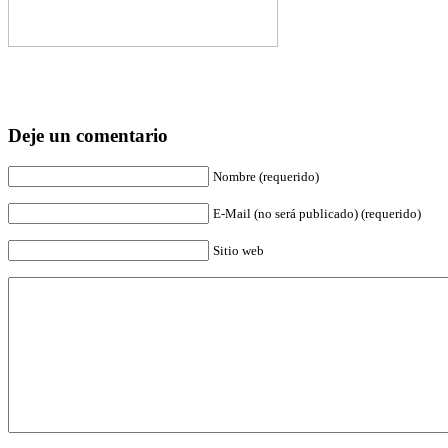
Deje un comentario
Nombre (requerido)
E-Mail (no será publicado) (requerido)
Sitio web