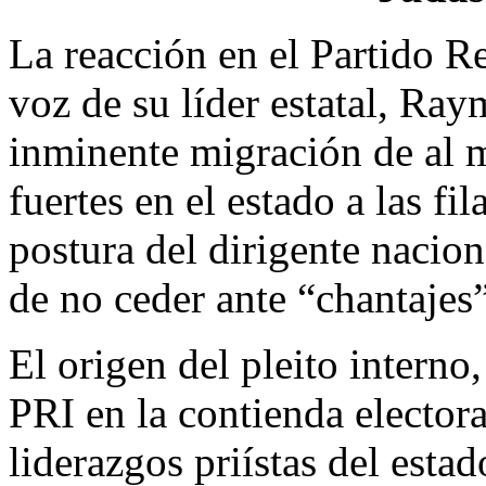
La reacción en el Partido R
voz de su líder estatal, Ra
inminente migración de al m
fuertes en el estado a las f
postura del dirigente nacio
de no ceder ante “chantajes”
El origen del pleito interno
PRI en la contienda elector
liderazgos priístas del esta