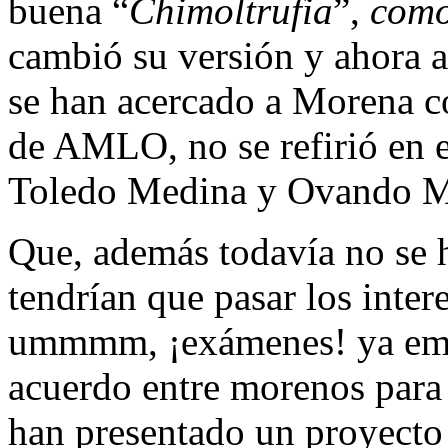
buena “
Chimoltrufia
”,
como
cambió su versión y ahora as
se han acercado a Morena co
de AMLO, no se refirió en e
Toledo Medina y Ovando M
Que, además todavía no se h
tendrían que pasar los inter
ummmm, ¡exámenes! ya emp
acuerdo entre morenos para 
han presentado un proyecto