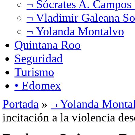
¬ Sócrates A. Campos
¬ Vladimir Galeana So
¬ Yolanda Montalvo
Quintana Roo
Seguridad
Turismo
• Edomex
Portada
»
¬ Yolanda Monta
incitación a la violencia de