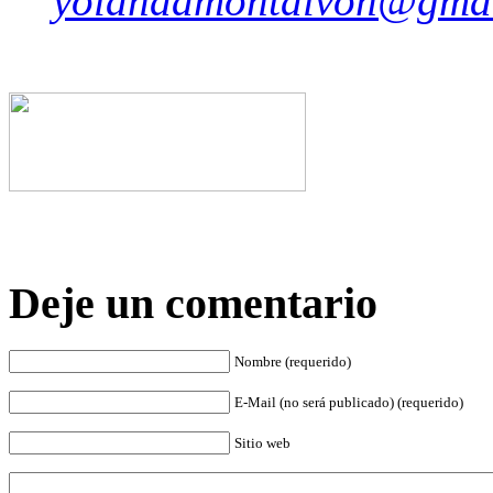
yolandamontalvoh@gma
Deje un comentario
Nombre (requerido)
E-Mail (no será publicado) (requerido)
Sitio web