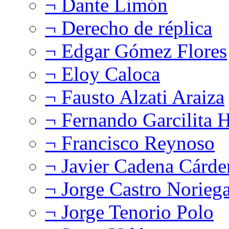
¬ Dante Limón
¬ Derecho de réplica
¬ Edgar Gómez Flores
¬ Eloy Caloca
¬ Fausto Alzati Araiza
¬ Fernando Garcilita H
¬ Francisco Reynoso
¬ Javier Cadena Cárde
¬ Jorge Castro Norieg
¬ Jorge Tenorio Polo