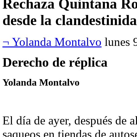
Rechaza Quintana Roo 
desde la clandestinid
¬ Yolanda Montalvo
lunes 
Derecho de réplica
Yolanda Montalvo
El día de ayer, después de a
saqueos en tiendas de autos