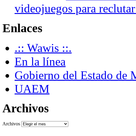
videojuegos para recluta
Enlaces
.:: Wawis ::.
En la línea
Gobierno del Estado de 
UAEM
Archivos
Archivos