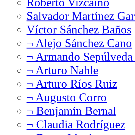
Roberto Vizcaíno
Salvador Martínez Gar
Víctor Sánchez Baños
¬ Alejo Sánchez Cano
¬ Armando Sepúlveda 
¬ Arturo Nahle
¬ Arturo Ríos Ruiz
¬ Augusto Corro
¬ Benjamín Bernal
¬ Claudia Rodríguez