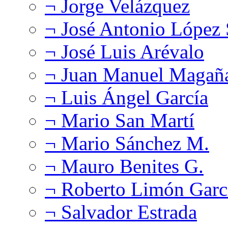
¬ Jorge Velázquez
¬ José Antonio López
¬ José Luis Arévalo
¬ Juan Manuel Magañ
¬ Luis Ángel García
¬ Mario San Martí
¬ Mario Sánchez M.
¬ Mauro Benites G.
¬ Roberto Limón Garc
¬ Salvador Estrada