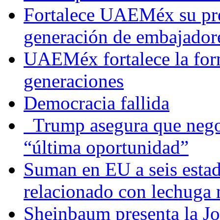
Fortalece UAEMéx su pre
generación de embajadore
UAEMéx fortalece la for
generaciones
Democracia fallida
Trump asegura que negoc
“última oportunidad”
Suman en EU a seis estado
relacionado con lechuga
Sheinbaum presenta la J