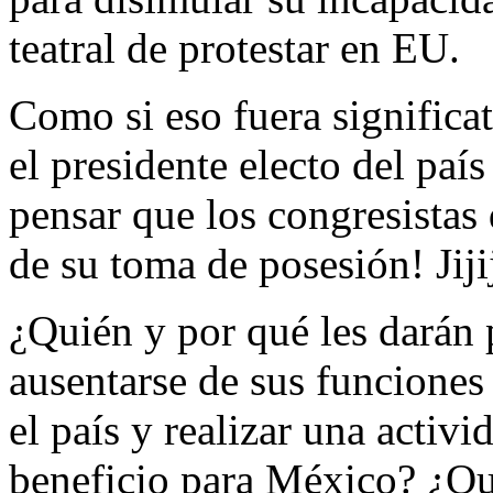
teatral de protestar en EU.
Como si eso fuera signific
el presidente electo del paí
pensar que los congresistas
de su toma de posesión! Jijiji
¿Quién y por qué les darán 
ausentarse de sus funciones
el país y realizar una activ
beneficio para México? ¿Qu