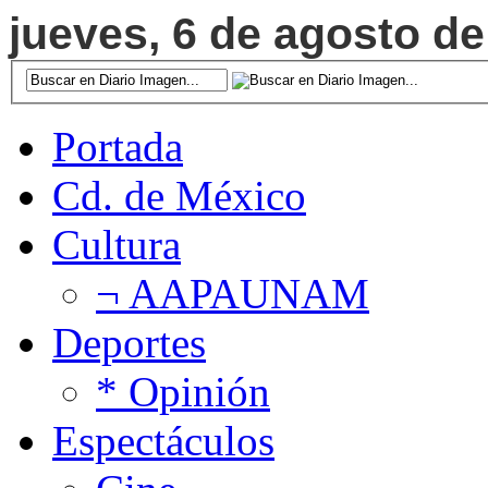
jueves, 6 de agosto de
Portada
Cd. de México
Cultura
¬ AAPAUNAM
Deportes
* Opinión
Espectáculos