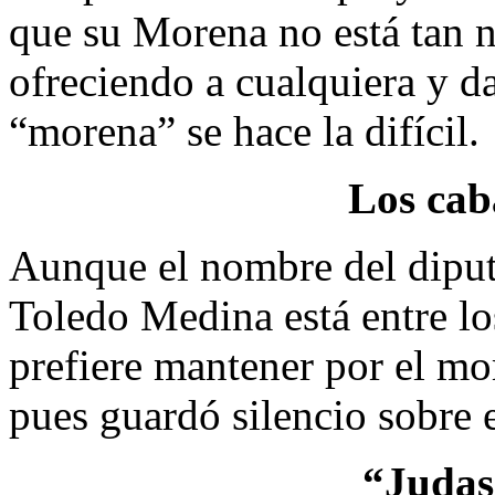
que su Morena no está tan 
ofreciendo a cualquiera y da
“morena” se hace la difícil.
Los cab
Aunque el nombre del diput
Toledo Medina está entre l
prefiere mantener por el m
pues guardó silencio sobre 
“Judas