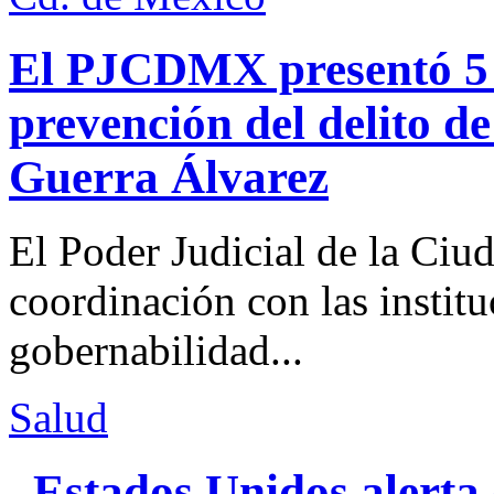
El PJCDMX presentó 5 a
prevención del delito d
Guerra Álvarez
El Poder Judicial de la Ciu
coordinación con las institu
gobernabilidad...
Salud
Estados Unidos alerta 