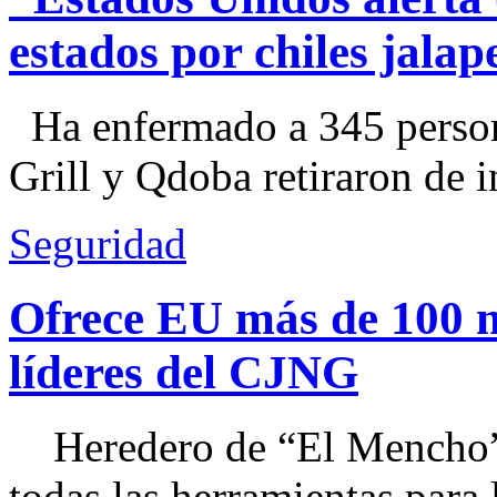
estados por chiles jal
Ha enfermado a 345 perso
Grill y Qdoba retiraron de i
Seguridad
Ofrece EU más de 100 
líderes del CJNG
Heredero de “El Mencho”, 
todas las herramientas para ll