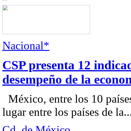
Nacional*
CSP presenta 12 indica
desempeño de la econo
México, entre los 10 paíse
lugar entre los países de la..
Cd. de México