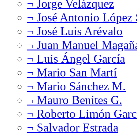
¬ Jorge Velázquez
¬ José Antonio López
¬ José Luis Arévalo
¬ Juan Manuel Magañ
¬ Luis Ángel García
¬ Mario San Martí
¬ Mario Sánchez M.
¬ Mauro Benites G.
¬ Roberto Limón Garc
¬ Salvador Estrada