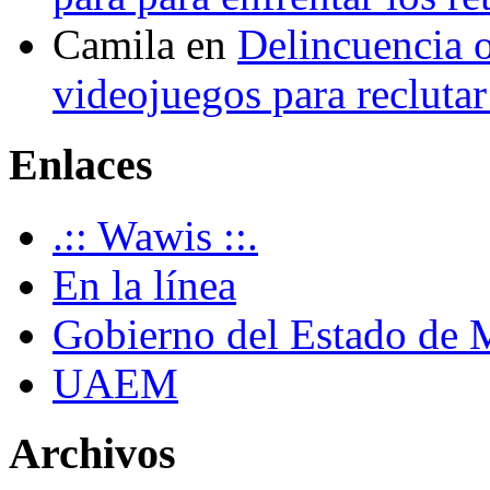
Camila
en
Delincuencia o
videojuegos para recluta
Enlaces
.:: Wawis ::.
En la línea
Gobierno del Estado de 
UAEM
Archivos