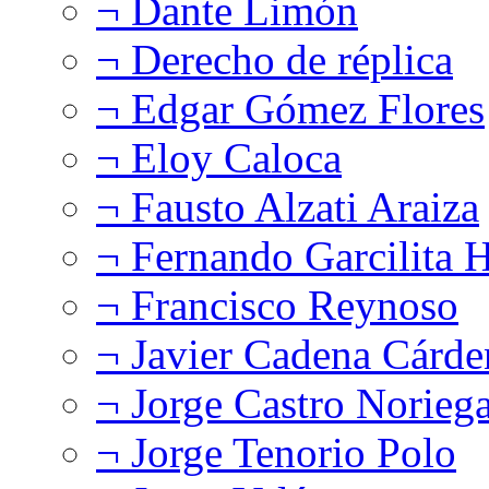
¬ Dante Limón
¬ Derecho de réplica
¬ Edgar Gómez Flores
¬ Eloy Caloca
¬ Fausto Alzati Araiza
¬ Fernando Garcilita H
¬ Francisco Reynoso
¬ Javier Cadena Cárde
¬ Jorge Castro Norieg
¬ Jorge Tenorio Polo