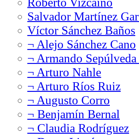
Roberto Vizcaíno
Salvador Martínez Gar
Víctor Sánchez Baños
¬ Alejo Sánchez Cano
¬ Armando Sepúlveda 
¬ Arturo Nahle
¬ Arturo Ríos Ruiz
¬ Augusto Corro
¬ Benjamín Bernal
¬ Claudia Rodríguez