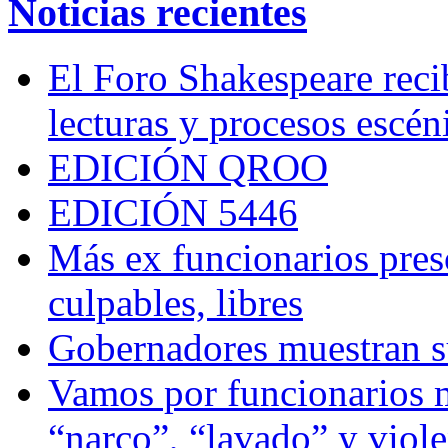
Noticias recientes
El Foro Shakespeare reci
lecturas y procesos escén
EDICIÓN QROO
EDICIÓN 5446
Más ex funcionarios pres
culpables, libres
Gobernadores muestran su
Vamos por funcionarios 
“narco”, “lavado” y viol