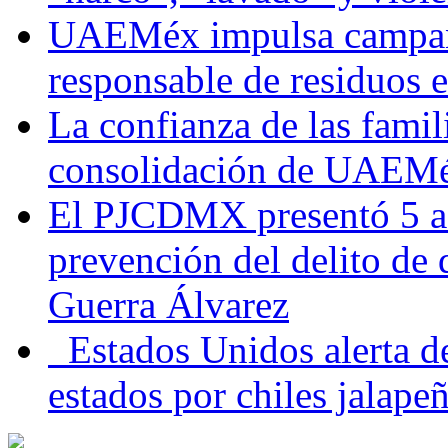
UAEMéx impulsa campaña
responsable de residuos e
La confianza de las famil
consolidación de UAEMéx
El PJCDMX presentó 5 ac
prevención del delito de
Guerra Álvarez
Estados Unidos alerta de
estados por chiles jala