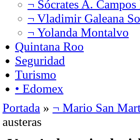
¬ Sócrates A. Campos
¬ Vladimir Galeana So
¬ Yolanda Montalvo
Quintana Roo
Seguridad
Turismo
• Edomex
Portada
»
¬ Mario San Mart
austeras