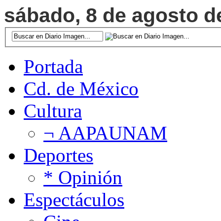
sábado, 8 de agosto de
Portada
Cd. de México
Cultura
¬ AAPAUNAM
Deportes
* Opinión
Espectáculos