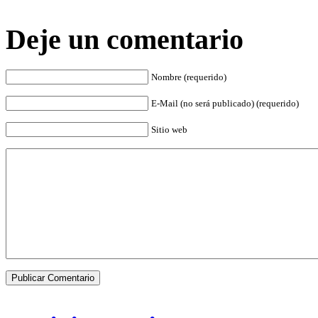
Deje un comentario
Nombre (requerido)
E-Mail (no será publicado) (requerido)
Sitio web