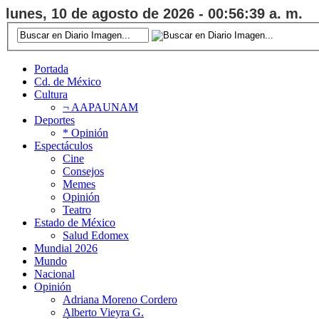
lunes, 10 de agosto de 2026 - 00:56:40 a. m.
Portada
Cd. de México
Cultura
¬ AAPAUNAM
Deportes
* Opinión
Espectáculos
Cine
Consejos
Memes
Opinión
Teatro
Estado de México
Salud Edomex
Mundial 2026
Mundo
Nacional
Opinión
Adriana Moreno Cordero
Alberto Vieyra G.