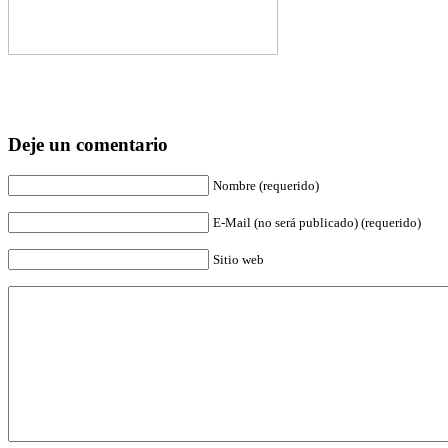
Deje un comentario
Nombre (requerido)
E-Mail (no será publicado) (requerido)
Sitio web