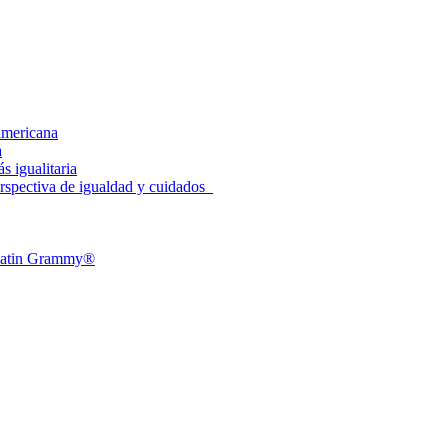
americana
a
 igualitaria
spectiva de igualdad y cuidados
l Latin Grammy®