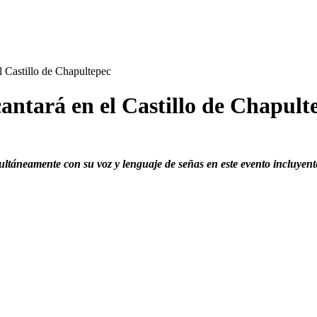
l Castillo de Chapultepec
antará en el Castillo de Chapult
ltáneamente con su voz y lenguaje de señas en este evento incluyente