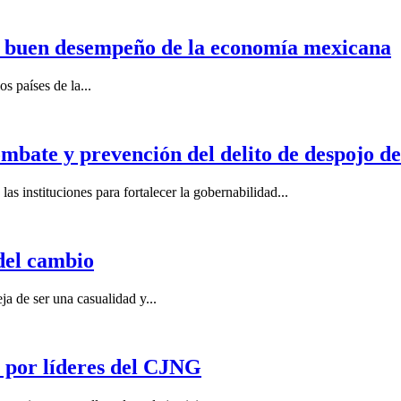
n buen desempeño de la economía mexicana
s países de la...
mbate y prevención del delito de despojo d
s instituciones para fortalecer la gobernabilidad...
del cambio
a de ser una casualidad y...
por líderes del CJNG