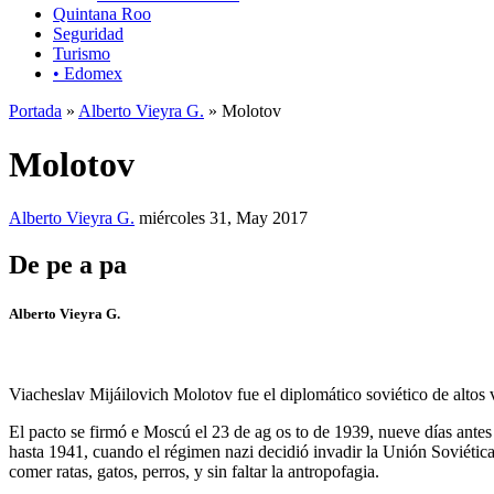
Quintana Roo
Seguridad
Turismo
• Edomex
Portada
»
Alberto Vieyra G.
» Molotov
Molotov
Alberto Vieyra G.
miércoles 31, May 2017
De pe a pa
Alberto Vieyra G.
Viacheslav Mijáilovich Molotov fue el diplomático soviético de altos
El pacto se firmó e Moscú el 23 de ag os to de 1939, nueve días antes
hasta 1941, cuando el régimen nazi decidió invadir la Unión Soviética,
comer ratas, gatos, perros, y sin faltar la antropofagia.