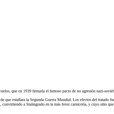
 vuelos, que en 1939 firmaría el famoso pacto de no agresión nazi-sov
 de que estallara la Segunda Guerra Mundial. Los efectos del tratado f
 convirtiendo a Stalingrado en la más feroz carnicería, y cuyo sitio qu