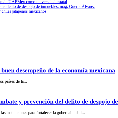
ción de UAEMéx como universidad estatal
el delito de despojo de inmuebles: mag. Guerra Álvarez
r chiles jalapeños mexicanos
n buen desempeño de la economía mexicana
s países de la...
mbate y prevención del delito de despojo d
s instituciones para fortalecer la gobernabilidad...