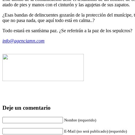
atado de pies y manos con el cinturón y las agujetas de sus zapatos.
¿Esas bandas de delincuentes gozarán de la protección del munícipe,
que no pasa nada, que aquí todo está en calma..?
Todo estará en santísima paz. ¿Se referirán a la paz de los sepulcros?
info@agenciamn.com
Deje un comentario
Nombre (requerido)
E-Mail (no será publicado) (requerido)