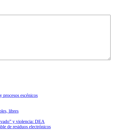
 y procesos escénicos
les, libres
lavado” y violencia: DEA
le de residuos electrónicos