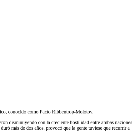
iético, conocido como Pacto Ribbentrop-Molotov.
ueron disminuyendo con la creciente hostilidad entre ambas naciones
e duró más de dos años, provocó que la gente tuviese que recurrir a