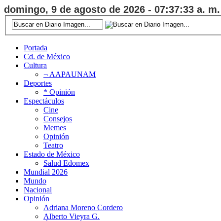
domingo, 9 de agosto de 2026 - 07:37:34 a. m.
Portada
Cd. de México
Cultura
¬ AAPAUNAM
Deportes
* Opinión
Espectáculos
Cine
Consejos
Memes
Opinión
Teatro
Estado de México
Salud Edomex
Mundial 2026
Mundo
Nacional
Opinión
Adriana Moreno Cordero
Alberto Vieyra G.