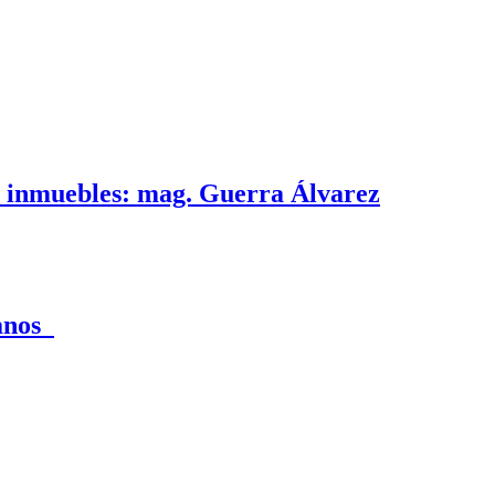
e inmuebles: mag. Guerra Álvarez
canos