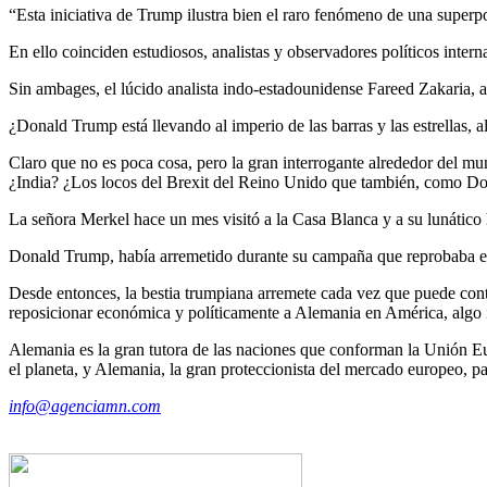
“Esta iniciativa de Trump ilustra bien el raro fenómeno de una superpo
En ello coinciden estudiosos, analistas y observadores políticos inter
Sin ambages, el lúcido analista indo-estadounidense Fareed Zakaria, a
¿Donald Trump está llevando al imperio de las barras y las estrellas, 
Claro que no es poca cosa, pero la gran interrogante alrededor del 
¿India? ¿Los locos del Brexit del Reino Unido que también, como Don
La señora Merkel hace un mes visitó a la Casa Blanca y a su lunático h
Donald Trump, había arremetido durante su campaña que reprobaba el 
Desde entonces, la bestia trumpiana arremete cada vez que puede cont
reposicionar económica y políticamente a Alemania en América, algo i
Alemania es la gran tutora de las naciones que conforman la Unión E
el planeta, y Alemania, la gran proteccionista del mercado europeo, pa
info@agenciamn.com