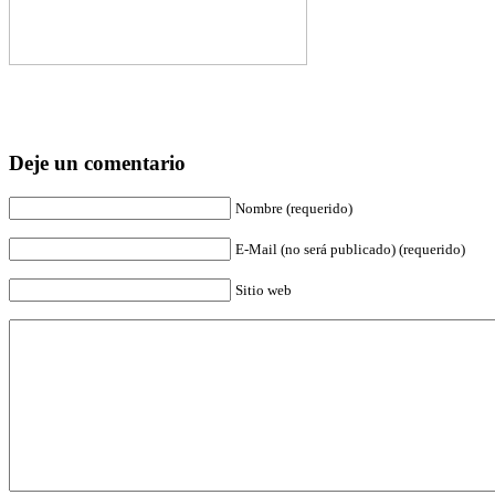
Deje un comentario
Nombre (requerido)
E-Mail (no será publicado) (requerido)
Sitio web