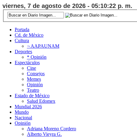
viernes, 7 de agosto de 2026 - 05:10:22 p. m.
Portada
Cd. de México
Cultura
¬ AAPAUNAM
Deportes
* Opinión
Espectáculos
Cine
Consejos
Memes
Opinión
Teatro
Estado de México
Salud Edomex
Mundial 2026
Mundo
Nacional
Opinión
Adriana Moreno Cordero
Alberto Vieyra G.