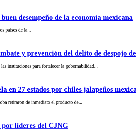
n buen desempeño de la economía mexicana
s países de la...
mbate y prevención del delito de despojo d
s instituciones para fortalecer la gobernabilidad...
la en 27 estados por chiles jalapeños mexi
 retiraron de inmediato el producto de...
por líderes del CJNG