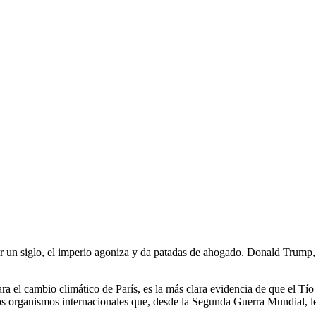
r un siglo, el imperio agoniza y da patadas de ahogado. Donald Trump, la
ra el cambio climático de París, es la más clara evidencia de que el Tío
 los organismos internacionales que, desde la Segunda Guerra Mundial, 