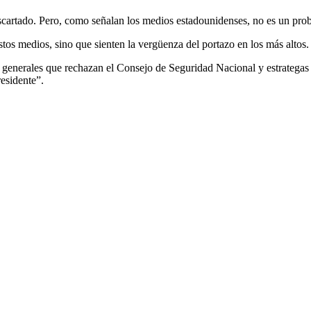
scartado. Pero, como señalan los medios estadounidenses, no es un prob
stos medios, sino que sienten la vergüenza del portazo en los más altos.
generales que rechazan el Consejo de Seguridad Nacional y estrategas 
esidente”.