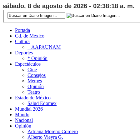
sábado, 8 de agosto de 2026 - 02:38:19 a. m.
Portada
Cd. de México
Cultura
¬ AAPAUNAM
Deportes
* Opinión
Espectáculos
Cine
Consejos
Memes
Opinión
Teatro
Estado de México
Salud Edomex
Mundial 2026
Mundo
Nacional
Opinión
Adriana Moreno Cordero
Alberto Vieyra G.