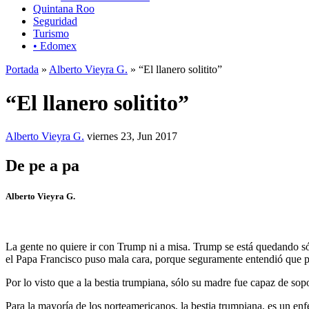
Quintana Roo
Seguridad
Turismo
• Edomex
Portada
»
Alberto Vieyra G.
» “El llanero solitito”
“El llanero solitito”
Alberto Vieyra G.
viernes 23, Jun 2017
De pe a pa
Alberto Vieyra G.
La gente no quiere ir con Trump ni a misa. Trump se está quedando só
el Papa Francisco puso mala cara, porque seguramente entendió que pr
Por lo visto que a la bestia trumpiana, sólo su madre fue capaz de sop
Para la mayoría de los norteamericanos, la bestia trumpiana, es un enfer