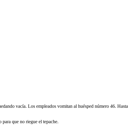
á quedando vacía. Los empleados vomitan al huésped número 46. Hasta
o para que no riegue el tepache.