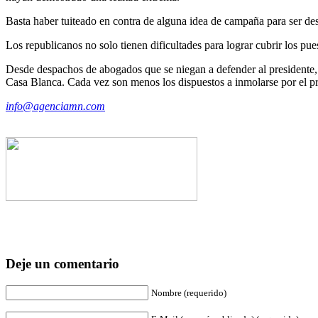
Basta haber tuiteado en contra de alguna idea de campaña para ser de
Los republicanos no solo tienen dificultades para lograr cubrir los pue
Desde despachos de abogados que se niegan a defender al presidente, 
Casa Blanca. Cada vez son menos los dispuestos a inmolarse por el pr
info@agenciamn.com
Deje un comentario
Nombre (requerido)