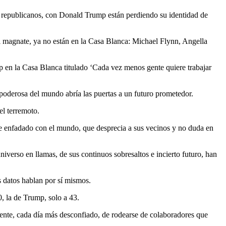
as republicanos, con Donald Trump están perdiendo su identidad de
 al magnate, ya no están en la Casa Blanca: Michael Flynn, Angella
p en la Casa Blanca titulado ‘Cada vez menos gente quiere trabajar
poderosa del mundo abría las puertas a un futuro prometedor.
el terremoto.
e enfadado con el mundo, que desprecia a sus vecinos y no duda en
verso en llamas, de sus continuos sobresaltos e incierto futuro, han
s datos hablan por sí mismos.
, la de Trump, solo a 43.
dente, cada día más desconfiado, de rodearse de colaboradores que