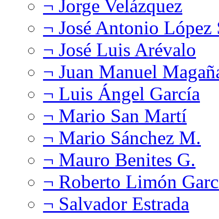
¬ Jorge Velázquez
¬ José Antonio López
¬ José Luis Arévalo
¬ Juan Manuel Magañ
¬ Luis Ángel García
¬ Mario San Martí
¬ Mario Sánchez M.
¬ Mauro Benites G.
¬ Roberto Limón Garc
¬ Salvador Estrada