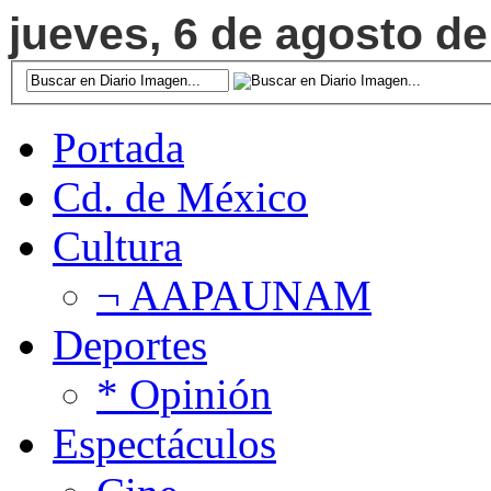
jueves, 6 de agosto de
Portada
Cd. de México
Cultura
¬ AAPAUNAM
Deportes
* Opinión
Espectáculos