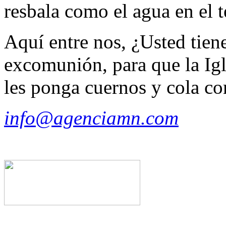
resbala como el agua en el t
Aquí entre nos, ¿Usted tien
excomunión, para que la Igl
les ponga cuernos y cola c
info@agenciamn.com