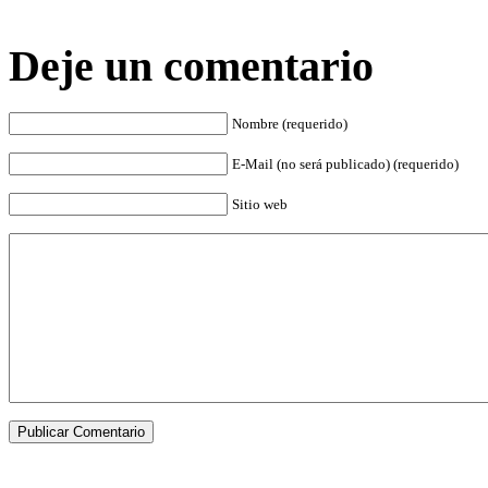
Deje un comentario
Nombre (requerido)
E-Mail (no será publicado) (requerido)
Sitio web