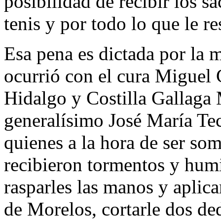
posibilidad de recibir los s
tenis y por todo lo que le re
Esa pena es dictada por la 
ocurrió con el cura Miguel
Hidalgo y Costilla Gallaga 
generalísimo José María Te
quienes a la hora de ser som
recibieron tormentos y humi
rasparles las manos y aplica
de Morelos, cortarle dos ded