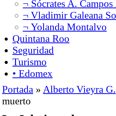
¬ Sócrates A. Campos
¬ Vladimir Galeana So
¬ Yolanda Montalvo
Quintana Roo
Seguridad
Turismo
• Edomex
Portada
»
Alberto Vieyra G.
muerto