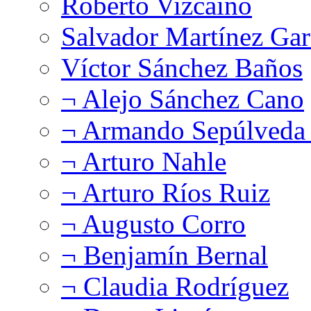
Roberto Vizcaíno
Salvador Martínez Gar
Víctor Sánchez Baños
¬ Alejo Sánchez Cano
¬ Armando Sepúlveda 
¬ Arturo Nahle
¬ Arturo Ríos Ruiz
¬ Augusto Corro
¬ Benjamín Bernal
¬ Claudia Rodríguez