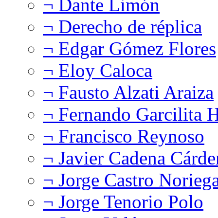
¬ Dante Limón
¬ Derecho de réplica
¬ Edgar Gómez Flores
¬ Eloy Caloca
¬ Fausto Alzati Araiza
¬ Fernando Garcilita H
¬ Francisco Reynoso
¬ Javier Cadena Cárde
¬ Jorge Castro Norieg
¬ Jorge Tenorio Polo