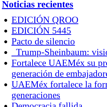
Noticias recientes
EDICIÓN QROO
EDICIÓN 5445
Pacto de silencio
Trump-Sheinbaum: visio
Fortalece UAEMéx su pre
generación de embajadore
UAEMéx fortalece la for
generaciones
Democracia fallida