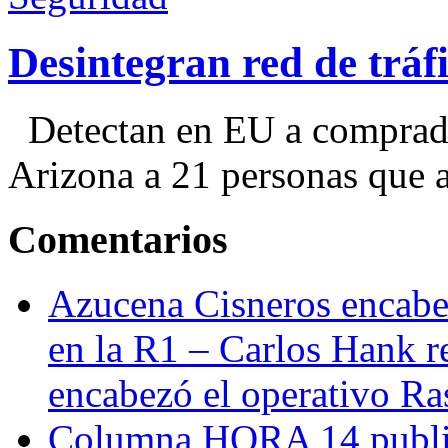
Desintegran red de trá
Detectan en EU a comprador
Arizona a 21 personas que a
Comentarios
Azucena Cisneros encabez
en la R1 – Carlos Hank r
encabezó el operativo Ras
Columna HORA 14 public