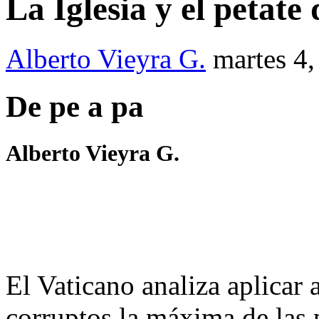
La Iglesia y el petate
Alberto Vieyra G.
martes 4,
De pe a pa
Alberto Vieyra G.
El Vaticano analiza aplicar 
corruptos la máxima de las p